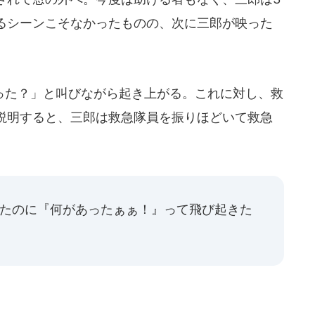
るシーンこそなかったものの、次に三郎が映った
た？」と叫びながら起き上がる。これに対し、救
説明すると、三郎は救急隊員を振りほどいて救急
、
ちたのに『何があったぁぁ！』って飛び起きた