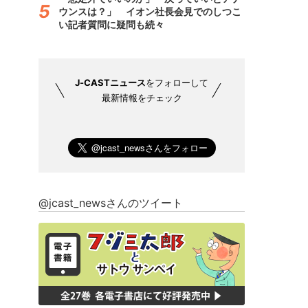
ウンスは？」 イオン社長会見でのしつこ
い記者質問に疑問も続々
J-CASTニュース
をフォローして
最新情報をチェック
@jcast_newsさんのツイート