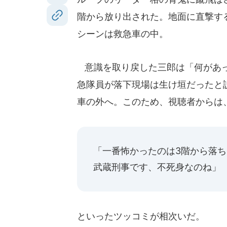
階から放り出された。地面に直撃す
シーンは救急車の中。
意識を取り戻した三郎は「何があっ
急隊員が落下現場は生け垣だったと
車の外へ。このため、視聴者からは
「一番怖かったのは3階から落
武蔵刑事です、不死身なのね」
といったツッコミが相次いだ。