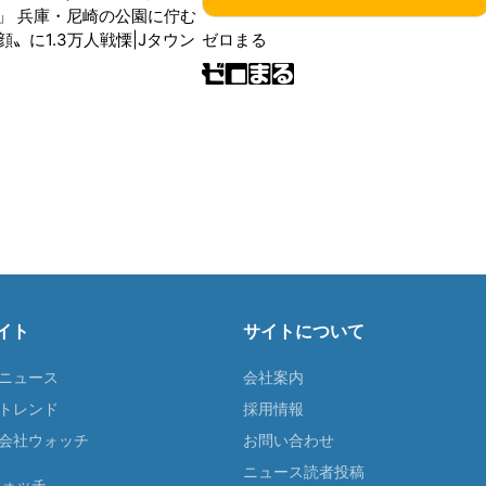
」 兵庫・尼崎の公園に佇む
〟に1.3万人戦慄|Jタウン
ゼロまる
イト
サイトについて
Tニュース
会社案内
Tトレンド
採用情報
ST会社ウォッチ
お問い合わせ
ニュース読者投稿
ウォッチ