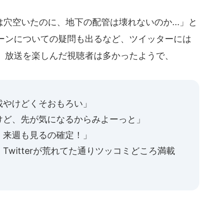
空いたのに、地下の配管は壊れないのか...」と
ーンについての疑問も出るなど、ツイッターには
、放送を楽しんだ視聴者は多かったようで、
載やけどくそおもろい」
けど、先が気になるからみよーっと」
。来週も見るの確定！」
witterが荒れてた通りツッコミどころ満載