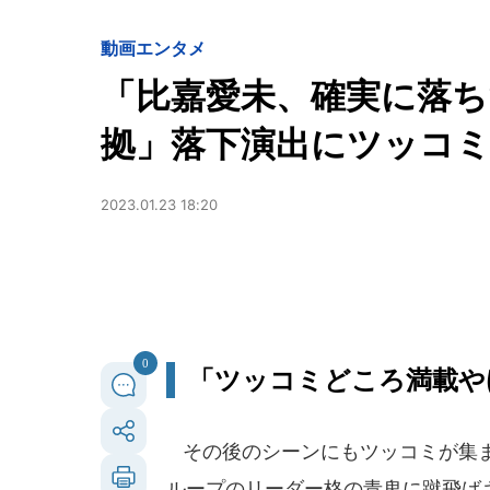
動画
エンタメ
「比嘉愛未、確実に落ち
拠」落下演出にツッコミ殺
2023.01.23 18:20
0
「ツッコミどころ満載や
その後のシーンにもツッコミが集ま
ループのリーダー格の青鬼に蹴飛ば