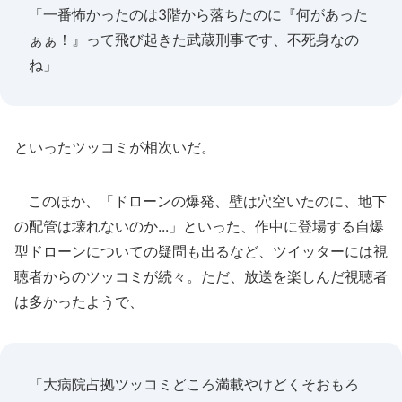
「一番怖かったのは3階から落ちたのに『何があった
ぁぁ！』って飛び起きた武蔵刑事です、不死身なの
ね」
といったツッコミが相次いだ。
このほか、「ドローンの爆発、壁は穴空いたのに、地下
の配管は壊れないのか...」といった、作中に登場する自爆
型ドローンについての疑問も出るなど、ツイッターには視
聴者からのツッコミが続々。ただ、放送を楽しんだ視聴者
は多かったようで、
「大病院占拠ツッコミどころ満載やけどくそおもろ