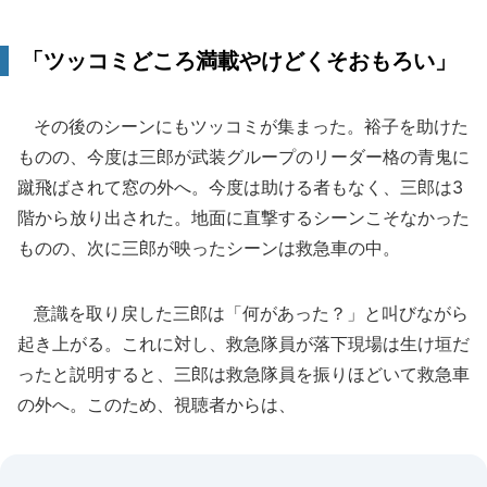
「ツッコミどころ満載やけどくそおもろい」
その後のシーンにもツッコミが集まった。裕子を助けた
ものの、今度は三郎が武装グループのリーダー格の青鬼に
蹴飛ばされて窓の外へ。今度は助ける者もなく、三郎は3
階から放り出された。地面に直撃するシーンこそなかった
ものの、次に三郎が映ったシーンは救急車の中。
意識を取り戻した三郎は「何があった？」と叫びながら
起き上がる。これに対し、救急隊員が落下現場は生け垣だ
ったと説明すると、三郎は救急隊員を振りほどいて救急車
の外へ。このため、視聴者からは、