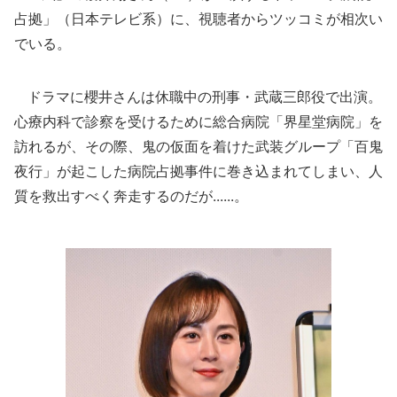
占拠」（日本テレビ系）に、視聴者からツッコミが相次い
でいる。
ドラマに櫻井さんは休職中の刑事・武蔵三郎役で出演。
心療内科で診察を受けるために総合病院「界星堂病院」を
訪れるが、その際、鬼の仮面を着けた武装グループ「百鬼
夜行」が起こした病院占拠事件に巻き込まれてしまい、人
質を救出すべく奔走するのだが......。