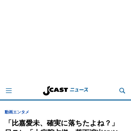
動画
エンタメ
「比嘉愛未、確実に落ちたよね？」