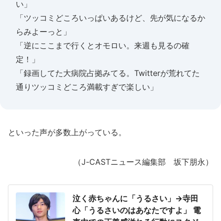
い」
「ツッコミどころいっぱいあるけど、先が気になるか
らみよーっと」
「逆にここまで行くとオモロい。来週も見るの確
定！」
「録画してた大病院占拠みてる。Twitterが荒れてた
通りツッコミどころ満載すぎで楽しい」
といった声が多数上がっている。
（J-CASTニュース編集部 坂下朋永）
泣く赤ちゃんに「うるさい」→寺田
心「うるさいのはあなたですよ」 電