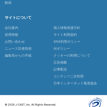
動画
サイトについて
会社案内
個人情報保護方針
採用情報
サイト利用規約
お問い合わせ
SNS利用ポリシー
ニュース読者投稿
AIポリシー
編集長からの手紙
クッキーの利用について
広告掲載
記事配信
コンテンツ二次利用
日本インターネット報道協会
© 2026 J-CAST, Inc. All Rights Reserved.