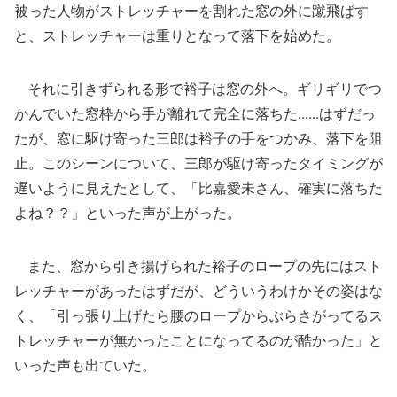
被った人物がストレッチャーを割れた窓の外に蹴飛ばす
と、ストレッチャーは重りとなって落下を始めた。
それに引きずられる形で裕子は窓の外へ。ギリギリでつ
かんでいた窓枠から手が離れて完全に落ちた......はずだっ
たが、窓に駆け寄った三郎は裕子の手をつかみ、落下を阻
止。このシーンについて、三郎が駆け寄ったタイミングが
遅いように見えたとして、「比嘉愛未さん、確実に落ちた
よね？？」といった声が上がった。
また、窓から引き揚げられた裕子のロープの先にはスト
レッチャーがあったはずだが、どういうわけかその姿はな
く、「引っ張り上げたら腰のロープからぶらさがってるス
トレッチャーが無かったことになってるのが酷かった」と
いった声も出ていた。