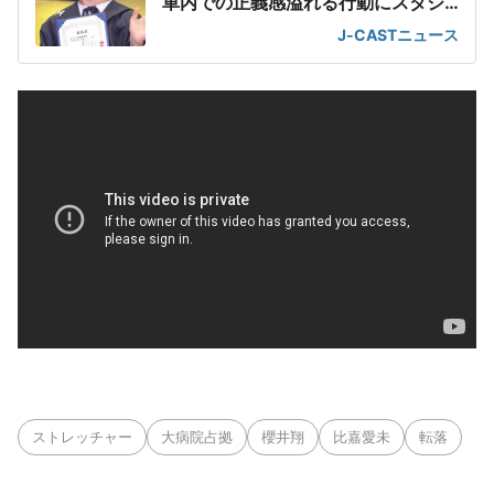
車内での正義感溢れる行動にスタジ
オ感嘆
J-CASTニュース
ストレッチャー
大病院占拠
櫻井翔
比嘉愛未
転落