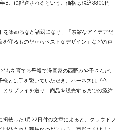
3年6月に配送されるという。価格は税込8800円
ートを集めるなど話題になり、「素敵なアイデアだ
命を守るものだからベストなデザイン」などの声
どもを育てる母親で漫画家の西野みや子さんだ。
子様とは手を繋いでいただき、ハーネスは『命
」とリプライを送り、商品を販売するまでの経緯
に掲載した1月27日付の文章によると、クラウドフ
て開発された商品なのだという。西野さんは「た