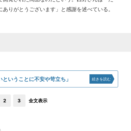
にありがとうございます」と感謝を述べている。
いということに不安や苛立ち」
続きを読む
2
3
全文表示