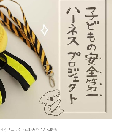
付きリュック（西野みや子さん提供）