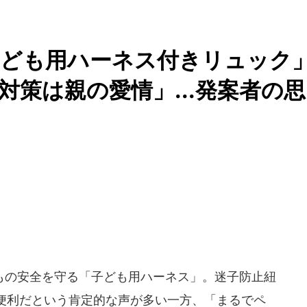
子ども用ハーネス付きリュック
対策は親の愛情」...発案者の思
の安全を守る「子ども用ハーネス」。迷子防止紐
便利だという肯定的な声が多い一方、「まるでペ