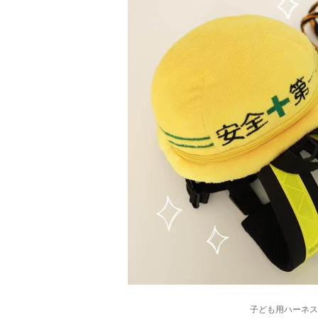
子ども用ハーネス