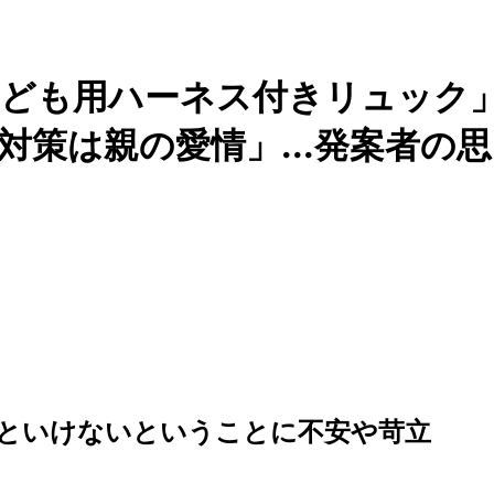
子ども用ハーネス付きリュック
対策は親の愛情」...発案者の思
といけないということに不安や苛立