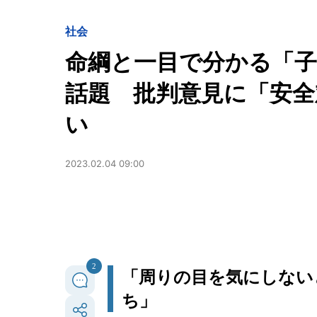
社会
命綱と一目で分かる「
話題 批判意見に「安全
い
2023.02.04 09:00
2
「周りの目を気にしない
ち」