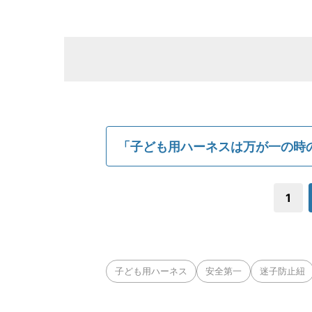
「子ども用ハーネスは万が一の時
1
子ども用ハーネス
安全第一
迷子防止紐