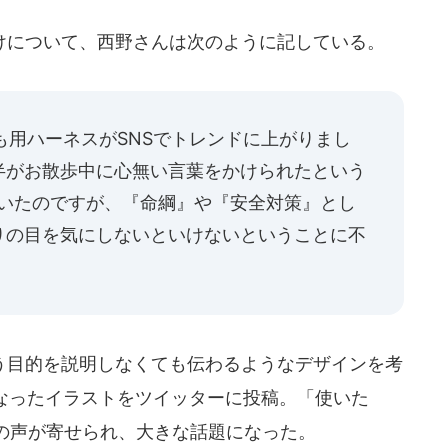
について、西野さんは次のように記している。
ども用ハーネスがSNSでトレンドに上がりまし
半がお散歩中に心無い言葉をかけられたという
がいたのですが、『命綱』や『安全対策』とし
りの目を気にしないといけないということに不
目的を説明しなくても伝わるようなデザインを考
になったイラストをツイッターに投稿。「使いた
の声が寄せられ、大きな話題になった。