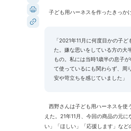
子ども用ハーネスを作ったきっかけ
「2021年11月に何度目かの子
た。嫌な思いをしている方の大
もの。私には当時1歳半の息子
て使っているにも関わらず、周
安や苛立ちを感じていました」
西野さんは子ども用ハーネスを使う
えた。21年11月、今回の商品の元
い」「ほしい」「応援します」など