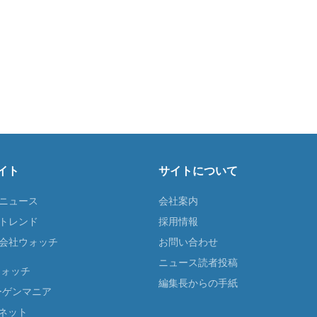
イト
サイトについて
Tニュース
会社案内
Tトレンド
採用情報
ST会社ウォッチ
お問い合わせ
ニュース読者投稿
ウォッチ
編集長からの手紙
ーゲンマニア
ネット