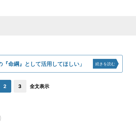
の『命綱』として活用してほしい」
続きを読む
2
3
全文表示