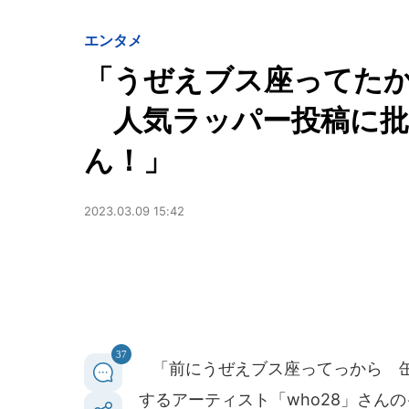
エンタメ
「うぜえブス座ってた
人気ラッパー投稿に批
ん！」
2023.03.09 15:42
37
「前にうぜえブス座ってっから 缶
するアーティスト「who28」さん