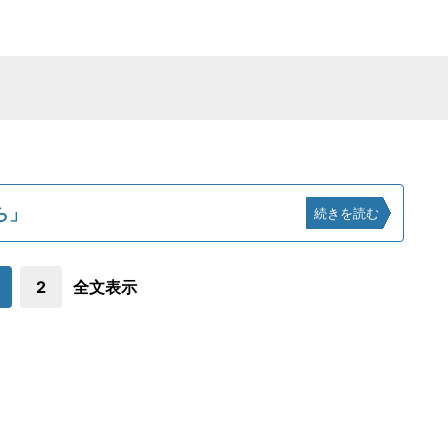
ら」
続きを読む
2
全文表示