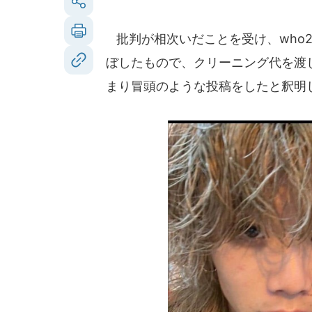
批判が相次いだことを受け、who
ぼしたもので、クリーニング代を渡
まり冒頭のような投稿をしたと釈明