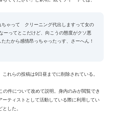
れちゃって クリーニング代出しますって女の
かなーってとこだけど、向こうの態度がクソ悪
したたから感情昂っちゃったっす、さーへん！
。これらの投稿は9日昼までに削除されている。
もこの件について改めて説明。身内のみが閲覧でき
アーティストとして活動している際に利用してい
どとした。