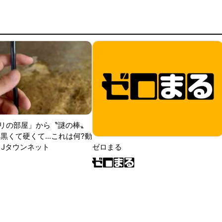
リの部屋」から〝謎の棒〟
黒くて硬くて...これは何?動
|Jタウンネット
ゼロまる