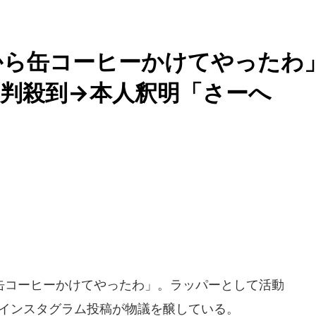
から缶コーヒーかけてやったわ
判殺到→本人釈明「さーへ
コーヒーかけてやったわ」。ラッパーとして活動
のインスタグラム投稿が物議を醸している。