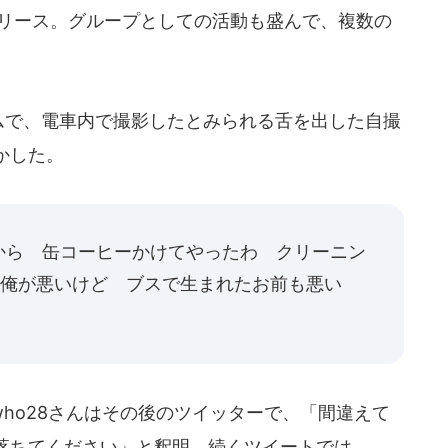
リリース。グループとしての活動も盛んで、複数の
ラムで、電車内で撮影したとみられる舌を出した自撮
かした。
から 缶コーヒーかけてやったわ クリーニン
0俺が悪いけど ブスで生まれたお前も悪い
ho28さんはその後のツイッターで、「間違えて
落ちてください」と釈明。続くツイートでは、