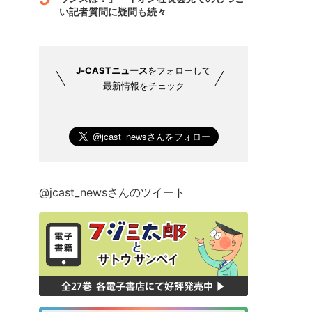
い記者質問に疑問も続々
J-CASTニュース
をフォローして
最新情報をチェック
@jcast_newsさんのツイート