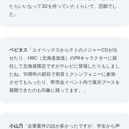
たらいいなって3Dを作っていたくらいで、悲願でし
た」
ベビタス
「エイベックスからテトのメジャーCDが出
せたり、HBC（北海道放送）のPRキャラクターに就
任して北海道限定ですがテレビに登場したりもしまし
たね。10周年の節目で初音ミクシンフォニーに参加
させてもらったり、即売会イベント内で展示ブースを
展開できたのも印象に残ってます。」
小山乃
「企業案件の話が多かったですが、学生から声