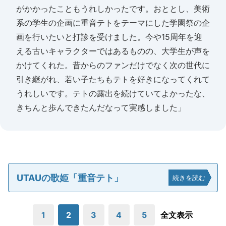
がかかったこともうれしかったです。おととし、美術
系の学生の企画に重音テトをテーマにした学園祭の企
画を行いたいと打診を受けました。今や15周年を迎
える古いキャラクターではあるものの、大学生が声を
かけてくれた。昔からのファンだけでなく次の世代に
引き継がれ、若い子たちもテトを好きになってくれて
うれしいです。テトの露出を続けていてよかったな、
きちんと歩んできたんだなって実感しました」
UTAUの歌姫「重音テト」
続きを読む
1
2
3
4
5
全文表示