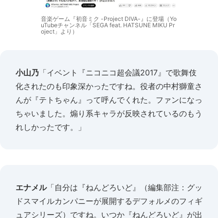
音楽ゲーム『初音ミク -Project DIVA-』に登場（Yo
uTubeチャンネル「SEGA feat. HATSUNE MIKU Pr
oject」より）
小山乃
「イベント『ニコニコ超会議2017』で歌舞伎
化されたのも印象深かったですね。役者の中村獅童さ
んが『テトちゃん』って呼んでくれた。ファンになっ
ちゃいました。煽り系キャラが反映されているのもう
れしかったです。」
エナメル
「自分は『ねんどろいど』（編集部注：グッ
ドスマイルカンパニーが展開するデフォルメのフィギ
ュアシリーズ）ですね。いつか『ねんどろいど』が出