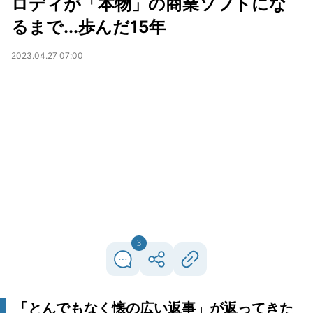
ロディが「本物」の商業ソフトにな
るまで...歩んだ15年
2023.04.27 07:00
3
「とんでもなく懐の広い返事」が返ってきた