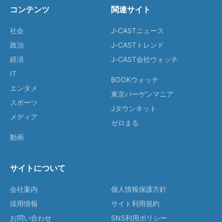
コンテンツ
関連サイト
社会
J-CASTニュース
政治
J-CASTトレンド
経済
J-CAST会社ウォッチ
IT
BOOKウォッチ
エンタメ
東京バーゲンマニア
スポーツ
Jタウンネット
メディア
ゼロまる
動画
サイトについて
会社案内
個人情報保護方針
採用情報
サイト利用規約
お問い合わせ
SNS利用ポリシー