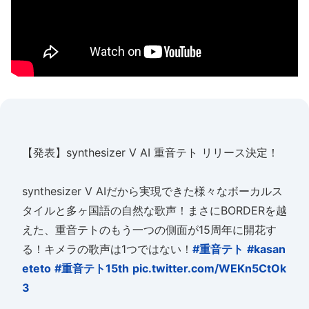
【発表】synthesizer V AI 重音テト リリース決定！
synthesizer V AIだから実現できた様々なボーカルス
タイルと多ヶ国語の自然な歌声！まさにBORDERを越
えた、重音テトのもう一つの側面が15周年に開花す
る！キメラの歌声は1つではない！
#重音テト
#kasan
eteto
#重音テト15th
pic.twitter.com/WEKn5CtOk
3