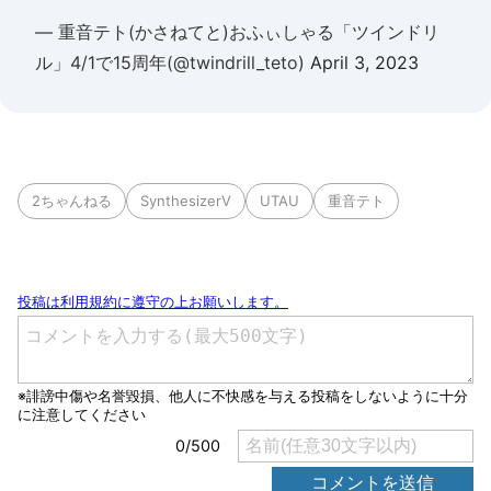
— 重音テト(かさねてと)おふぃしゃる「ツインドリ
ル」4/1で15周年(@twindrill_teto)
April 3, 2023
2ちゃんねる
SynthesizerV
UTAU
重音テト