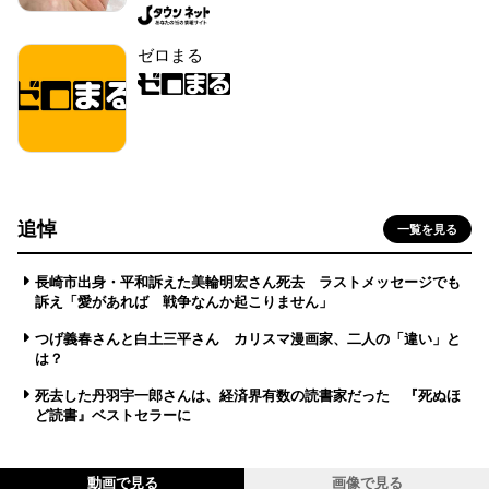
ゼロまる
追悼
一覧を見る
長崎市出身・平和訴えた美輪明宏さん死去 ラストメッセージでも
訴え「愛があれば 戦争なんか起こりません」
つげ義春さんと白土三平さん カリスマ漫画家、二人の「違い」と
は？
死去した丹羽宇一郎さんは、経済界有数の読書家だった 『死ぬほ
ど読書』ベストセラーに
動画で見る
画像で見る