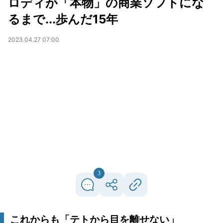
ロディが「本物」の商業ソフトにな
るまで...歩んだ15年
2023.04.27 07:00
3
これからも「テトから目を離せない」