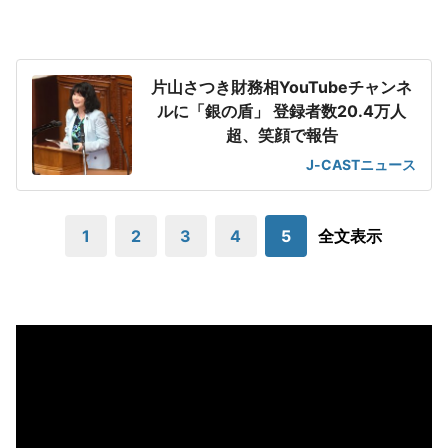
片山さつき財務相YouTubeチャンネ
ルに「銀の盾」 登録者数20.4万人
超、笑顔で報告
J-CASTニュース
1
2
3
4
5
全文表示