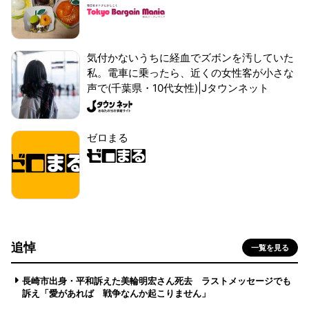
気付かないうちに経血でズボンを汚していた
私。電車に乗ったら、近くの女性客が小さな
声で(千葉県・10代女性)|Jタウンネット
ゼロまる
追悼
一覧を見る
長崎市出身・平和訴えた美輪明宏さん死去 ラストメッセージでも
訴え「愛があれば 戦争なんか起こりません」