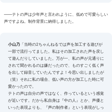
――テトの声は少年声と言われように、低めで可愛らしい
声ですよね。制作背景に納得しました。
小山乃
「当時の2ちゃんねるでは声を加工する遊びが
一部で流行ってました。私はその加工された声を戻し
て遊んだりしていました。万が一、私の声が元通りに
されて聞かれるのは嫌だったので、ものすごく低く声
を出して録音していたんですよ！今思い出しましたが
（笑）それに私の場合、低い声の方が加工した時に可
愛かったので。
テトの声は自分の声ではなく、作っているという感覚
が近いです。だから私自身は『中の人』とか、声優と
いった表現よりも、『声の制作者』という表現がしっ