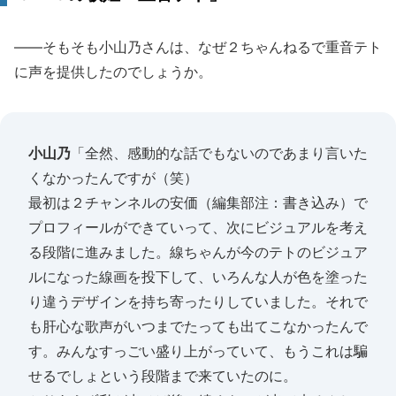
――そもそも小山乃さんは、なぜ２ちゃんねるで重音テト
に声を提供したのでしょうか。
小山乃
「全然、感動的な話でもないのであまり言いた
くなかったんですが（笑）
最初は２チャンネルの安価（編集部注：書き込み）で
プロフィールができていって、次にビジュアルを考え
る段階に進みました。線ちゃんが今のテトのビジュア
ルになった線画を投下して、いろんな人が色を塗った
り違うデザインを持ち寄ったりしていました。それで
も肝心な歌声がいつまでたっても出てこなかったんで
す。みんなすっごい盛り上がっていて、もうこれは騙
せるでしょという段階まで来ていたのに。