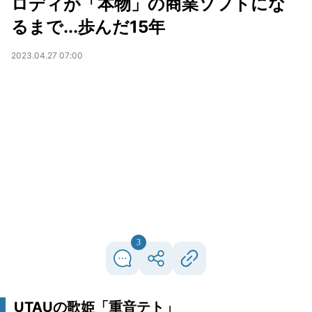
ロディが「本物」の商業ソフトにな
るまで...歩んだ15年
2023.04.27 07:00
3
UTAUの歌姫「重音テト」