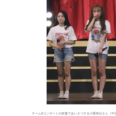
チーム8コンサートの終盤であいさつする小栗有以さん（中央