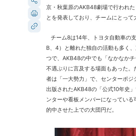
京・秋葉原のAKB48劇場で行われ
とを発表しており、チームにとって
チーム8は14年、トヨタ自動車の支
B、4）と離れた独自の活動も多く、
つで、AKB48の中でも「なかなかチ
不遇ぶりに言及する場面もあった。た
者は「一大勢力」で、センターポジ
出版されたAKB48の「公式10年史
ンターや看板メンバーになっている
的中させた上での大団円だ。