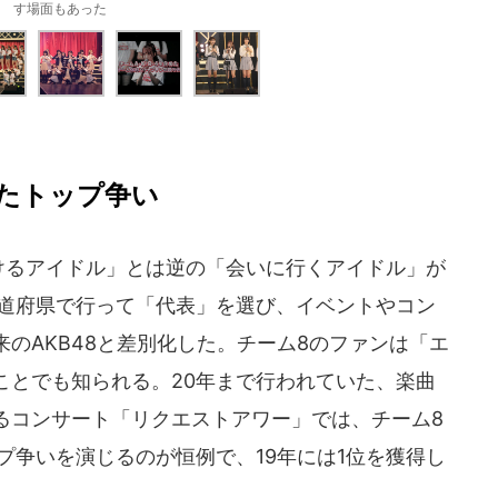
す場面もあった
たトップ争い
行けるアイドル」とは逆の「会いに行くアイドル」が
都道府県で行って「代表」を選び、イベントやコン
のAKB48と差別化した。チーム8のファンは「エ
ことでも知られる。20年まで行われていた、楽曲
るコンサート「リクエストアワー」では、チーム8
プ争いを演じるのが恒例で、19年には1位を獲得し