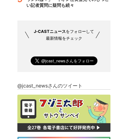
い記者質問に疑問も続々
J-CASTニュース
をフォローして
最新情報をチェック
@jcast_newsさんのツイート