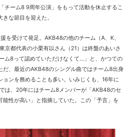
た「チーム8 9周年公演」をもって活動を休止するこ
大きな節目を迎えた。
援を受けて発足。AKB48の他のチーム（A、K、
東京都代表の小栗有以さん（21）は終盤のあいさ
ーム8って認めていただけなくて...」と、かつての
だ、最近のAKB48のシングル曲ではチーム8出身
ションを務めることも多い。いみじくも、16年に
」では、20年にはチーム8メンバーが「AKB48のセ
可能性が高い」と指摘していた。この「予言」を