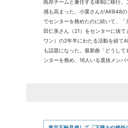
既存チームと兼任する体制に移行。
感も高まった。小栗さんがAKB48のシン
でセンターを務めたのに続いて、「
田仁美さん（21）をセンターに抜て
ワン）の2年半にわたる活動を経てAK
も話題になった。最新曲「どうして
ンターを務め、16人いる選抜メンバ
東京五輪見越して「下積みや挫折