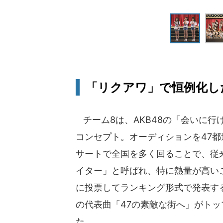
「リクアワ」で恒例化し
チーム8は、AKB48の「会いに
コンセプト。オーディションを47
サートで全国を多く回ることで、従来
イター」と呼ばれ、特に熱量が高い
に投票してランキング形式で発表す
の代表曲「47の素敵な街へ」がトッ
た。