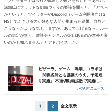
ツイッターでは会社の風通しの良さを羨む声もあった。
溝部氏にフラットな組織づくりの要諦を聞くと、「どちら
かというと、ツイッターやDiscord（ゲーム利用者向けS
NS）でふざけるのが好きな人間が集まった結果、自然と
こうなったような気もしますが、あえて上げるなら、ルー
ルの規定が無く、雑談チャンネルが沢山あるのが意外と良
いのかも知れません」とアドバイスした。
ピザーラ、ゲーム「鳴潮」コラボは
「関係各所とも協議のうえ、予定通
り実施」 不適切動画拡散で実施に心
配の声も
J-CASTニュース
1
2
全文表示