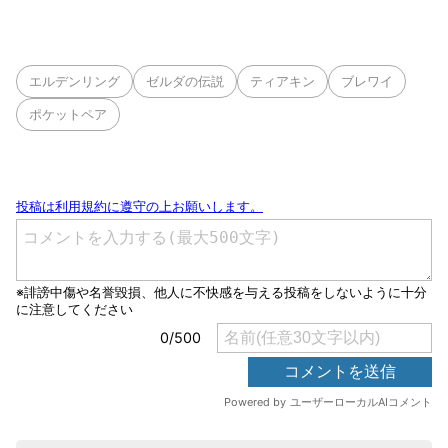
エルデンリング
ゼルダの伝説
ティアキン
ブレワイ
ポケットペア