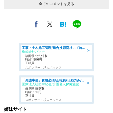
全てのコメントを見る
工事・土木施工管理/総合技術商社にて施工管理のお仕事/即日勤務可/車通勤可/工事・土木施工管理/生産・品質管理
＞
株式会社パソナ
福岡県 北九州市
時給1,506円
正社員
スポンサー：求人ボックス
「介護事務」資格必須/正職員/日勤のみ/介護老人保健施設
＞
医療法人社団幸紀会/介護老人保健施設 グリーンビラ安江
岐阜県 岐阜市
時給1,150円
正社員
スポンサー：求人ボックス
姉妹サイト