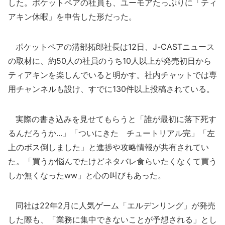
した。ポケットペアの社員も、ユーモアたっぷりに「ティ
アキン休暇」を申告した形だった。
ポケットペアの溝部拓郎社長は12日、J-CASTニュース
の取材に、約50人の社員のうち10人以上が発売初日から
ティアキンを楽しんでいると明かす。社内チャットでは専
用チャンネルも設け、すでに130件以上投稿されている。
実際の書き込みを見せてもらうと「誰が最初に落下死す
るんだろうか...」「ついにきた チュートリアル完」「左
上のボス倒しました」と進捗や攻略情報が共有されてい
た。「買うか悩んでたけどネタバレ食らいたくなくて買う
しか無くなったww」と心の叫びもあった。
同社は22年2月に人気ゲーム「エルデンリング」が発売
した際も、「業務に集中できないことが予想される」とし