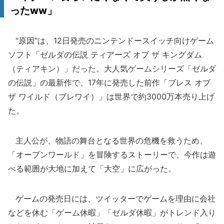
ったww」
"原因"は、12日発売のニンテンドースイッチ向けゲーム
ソフト「ゼルダの伝説 ティアーズ オブ ザ キングダム
（ティアキン）」だった。大人気ゲームシリーズ「ゼルダ
の伝説」の最新作で、17年に発売した前作「ブレス オブ
ザ ワイルド（ブレワイ）」は世界で約3000万本売り上げ
た。
主人公が、物語の舞台となる世界の危機を救うため、
「オープンワールド」を冒険するストーリーで、今作は遊
べる範囲が大地に加えて「大空」に広がった。
ゲームの発売日には、ツイッターでゲームを理由に会社
などを休む「ゲーム休暇」「ゼルダ休暇」がトレンド入り