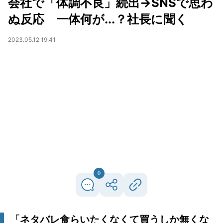
会社で「体調不良」続出→SNSで思わ
ぬ反応 一体何が...？社長に聞く
2023.05.12 19:41
0
「ネタバレ食らいたくなくて買うしか無くな