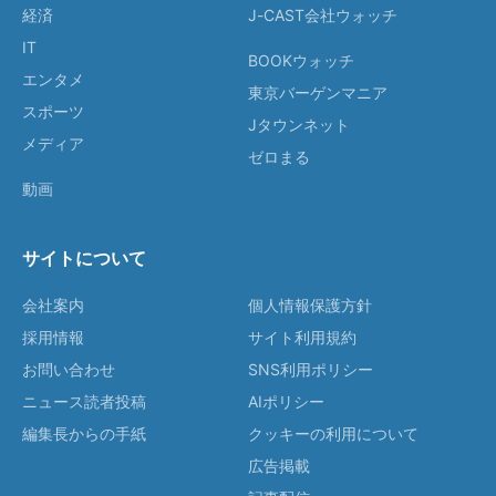
経済
J-CAST会社ウォッチ
IT
BOOKウォッチ
エンタメ
東京バーゲンマニア
スポーツ
Jタウンネット
メディア
ゼロまる
動画
サイトについて
会社案内
個人情報保護方針
採用情報
サイト利用規約
お問い合わせ
SNS利用ポリシー
ニュース読者投稿
AIポリシー
編集長からの手紙
クッキーの利用について
広告掲載