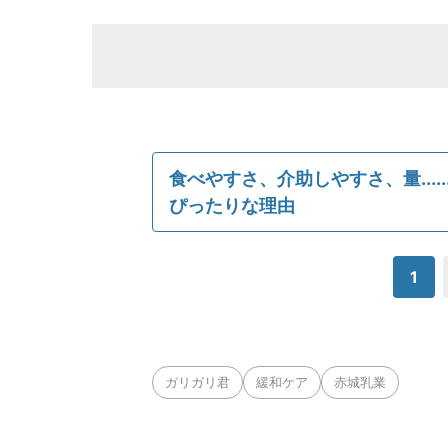
食べやすさ、介助しやすさ、量...
ぴったりな理由
1
ガリガリ君
緩和ケア
赤城乳業