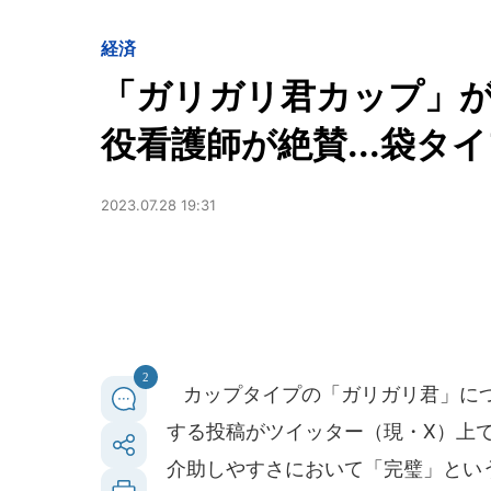
経済
「ガリガリ君カップ」
役看護師が絶賛...袋
2023.07.28 19:31
2
カップタイプの「ガリガリ君」につ
する投稿がツイッター（現・X）上
介助しやすさにおいて「完璧」という。