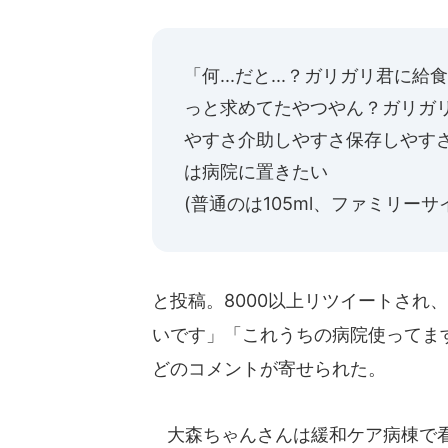
「何...だと...？ガリガリ君
っと求めてたやつやん？ガリガリ
やすさ介助しやすさ保存しやすさ.
は病院に置きたい
(普通のは105ml、ファミリーサ
と投稿。8000以上リツイートされ
いです」「これうちの病院使ってます
どのコメントが寄せられた。
大森ちゃんさんは緩和ケア病棟で看