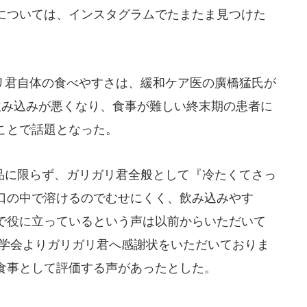
については、インスタグラムでたまたま見つけた
君自体の食べやすさは、緩和ケア医の廣橋猛氏が
って飲み込みが悪くなり、食事が難しい終末期の患者に
ことで話題となった。
に限らず、ガリガリ君全般として『冷たくてさっ
口の中で溶けるのでむせにくく、飲み込みやす
で役に立っているという声は以前からいただいて
療学会よりガリガリ君へ感謝状をいただいておりま
食事として評価する声があったとした。