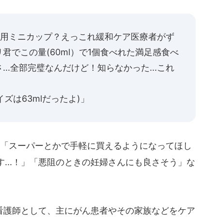
に給食用ミニカップ？えっこれ緩和ケア医療者がず
君でこの量(60ml）で1個食べれた満足感食べ
..全部完璧なんだけど！知らなかった...これ
イズは63mlだったよ)」
、「スーパーとかで手軽に買えるようになってほし
...！」「悪阻のときの妊婦さんにも良さそう」な
護師として、主にがん患者やその家族などをケア