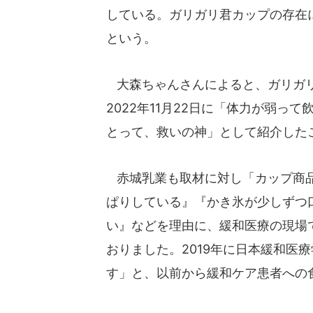
している。ガリガリ君カップの存在
という。
大森ちゃんさんによると、ガリガリ
2022年11月22日に「体力が弱
とって、救いの神」として紹介した
赤城乳業も取材に対し「カップ商品
ぱりしている』『かき氷が少しずつ
い』などを理由に、緩和医療の現場
おりました。2019年に日本緩和医
す」と、以前から緩和ケア患者への