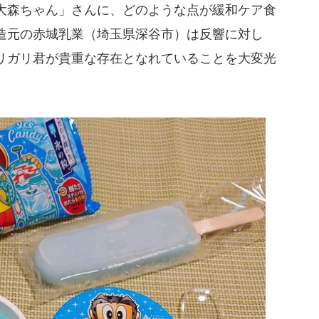
大森ちゃん」さんに、どのような点が緩和ケア食
造元の赤城乳業（埼玉県深谷市）は反響に対し
リガリ君が貴重な存在となれていることを大変光