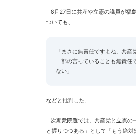
8月27日に共産や立憲の議員が福
ついても、
「まさに無責任ですよね、共産
一部の言っていることも無責任
ない」
などと批判した。
次期衆院選では、共産党と立憲の一
と握りつつある」として「もう絶対