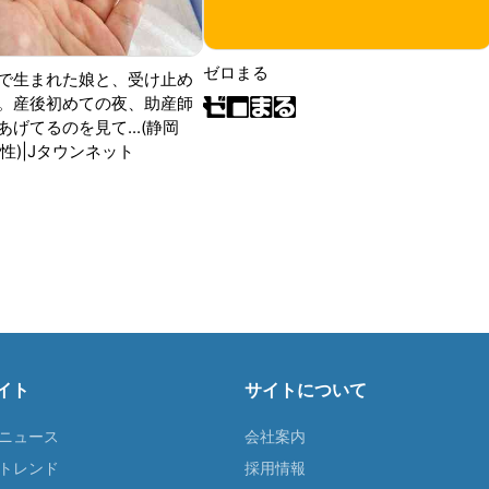
ゼロまる
で生まれた娘と、受け止め
。産後初めての夜、助産師
げてるのを見て...(静岡
性)|Jタウンネット
イト
サイトについて
Tニュース
会社案内
Tトレンド
採用情報