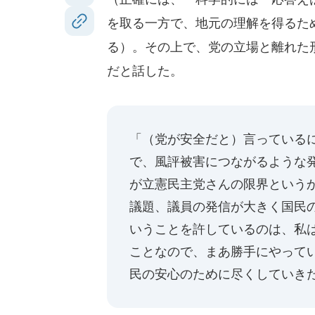
を取る一方で、地元の理解を得るた
る）。その上で、党の立場と離れた
だと話した。
「（党が安全だと）言っている
で、風評被害につながるような
が立憲民主党さんの限界というか
議題、議員の発信が大きく国民
いうことを許しているのは、私は
ことなので、まあ勝手にやって
民の安心のために尽くしていき