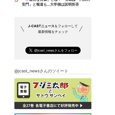
安門」と報道も...大学側は説明拒否
J-CASTニュース
をフォローして
最新情報をチェック
@jcast_newsさんのツイート