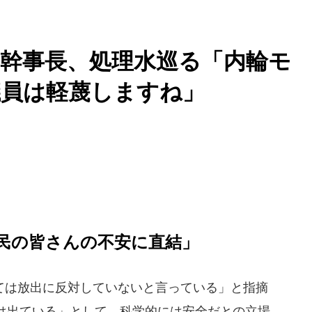
幹事長、処理水巡る「内輪モ
議員は軽蔑しますね」
民の皆さんの不安に直結」
は放出に反対していないと言っている」と指摘
は出ている」として、科学的には安全だとの立場