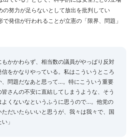
めの努力が足らないとして放出を批判してい
形で発信が行われることが立憲の「限界、問題」
にもかかわらず、相当数の議員がやっぱり反対
発信をかなりやっている。私はこういうところ
、問題だなあと思って...。特にこういう重要
の皆さんの不安に直結してしまうような、そう
よくないなというふうに思うので...。他党の
いただいたらいいと思うが、我々は我々で、国
たい」