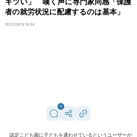
キツい」 嘆く声に専門家同感「保護
者の就労状況に配慮するのは基本」
2023.09.19 16:34
0
認定こども園に子どもを通わせているというユーザーが