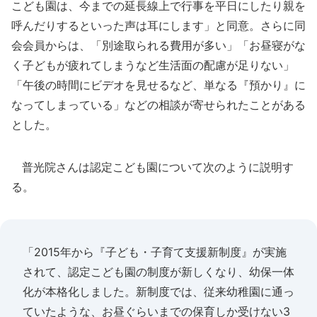
こども園は、今までの延長線上で行事を平日にしたり親を
呼んだりするといった声は耳にします」と同意。さらに同
会会員からは、「別途取られる費用が多い」「お昼寝がな
く子どもが疲れてしまうなど生活面の配慮が足りない」
「午後の時間にビデオを見せるなど、単なる『預かり』に
なってしまっている」などの相談が寄せられたことがある
とした。
普光院さんは認定こども園について次のように説明す
る。
「2015年から『子ども・子育て支援新制度』が実施
されて、認定こども園の制度が新しくなり、幼保一体
化が本格化しました。新制度では、従来幼稚園に通っ
ていたような、お昼ぐらいまでの保育しか受けない3