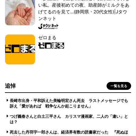
い私。産後初めての夜、助産師がミルクをあ
げてるのを見て...(静岡県・20代女性)|Jタウ
ンネット
ゼロまる
追悼
一覧を見る
長崎市出身・平和訴えた美輪明宏さん死去 ラストメッセージでも
訴え「愛があれば 戦争なんか起こりません」
つげ義春さんと白土三平さん カリスマ漫画家、二人の「違い」と
は？
死去した丹羽宇一郎さんは、経済界有数の読書家だった 『死ぬほ