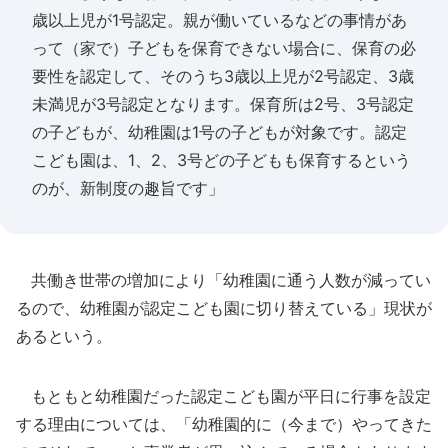
歳以上児が1号認定。親が働いているなどの事情があ
って（家で）子どもを保育できない場合に、保育の必
要性を認定して、そのうち3歳以上児が2号認定、3歳
未満児が3号認定となります。保育所は2号、3号認定
の子どもが、幼稚園は1号の子どもが対象です。認定
こども園は、1、2、3号どの子どもも保育するという
のが、新制度の趣旨です」
共働き世帯の増加により「幼稚園に通う人数が減ってい
るので、幼稚園が認定こども園に切り替えている」現状が
あるという。
もともと幼稚園だった認定こども園が平日に行事を設定
する理由については、「幼稚園的に（今まで）やってきた