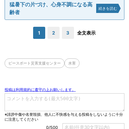
猛暑下の片づけ、心身不調になる高
続きを読む
齢者
1
2
3
全文表示
ピースボート災害支援センター
水害