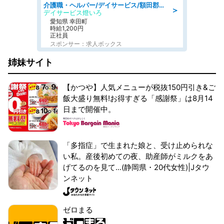
介護職・ヘルパー/デイサービス/額田郡幸田町/JR東海道本線 幸田/愛知県
＞
デイサービス燈いろ
愛知県 幸田町
時給1,200円
正社員
スポンサー：求人ボックス
姉妹サイト
【かつや】人気メニューが税抜150円引き&ご
飯大盛り無料!お得すぎる「感謝祭」は8月14
日まで開催中。
「多指症」で生まれた娘と、受け止められな
い私。産後初めての夜、助産師がミルクをあ
げてるのを見て...(静岡県・20代女性)|Jタウ
ンネット
ゼロまる