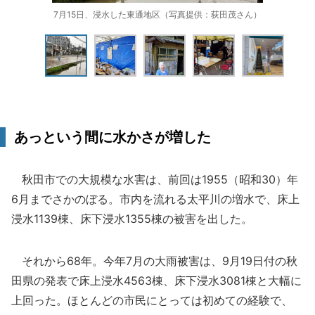
7月15日、浸水した東通地区（写真提供：荻田茂さん）
あっという間に水かさが増した
秋田市での大規模な水害は、前回は1955（昭和30）年
6月までさかのぼる。市内を流れる太平川の増水で、床上
浸水1139棟、床下浸水1355棟の被害を出した。
それから68年。今年7月の大雨被害は、9月19日付の秋
田県の発表で床上浸水4563棟、床下浸水3081棟と大幅に
上回った。ほとんどの市民にとっては初めての経験で、