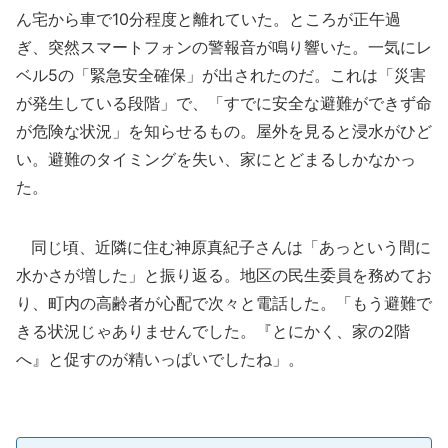
ん宅から車で10分程度と離れていた。ところが正午過
ぎ、突然スマートフォンの警報音が鳴り響いた。一気にレ
ベル5の「緊急安全確保」が出されたのだ。これは「災害
が発生している段階」で、「すでに安全な避難ができず命
が危険な状況」を知らせるもの。屋外を見ると浸水がひど
い。避難のタイミングを失い、家にとどまるしかなかっ
た。
同じ頃、近隣に住む神原真紀子さんは「あっという間に
水かさが増した」と振り返る。地区の民生委員を務めてお
り、町内の高齢者が心配で次々と電話した。「もう避難で
きる状況じゃありませんでした。『とにかく、家の2階
へ』と促すのが精いっぱいでしたね」。