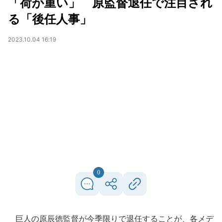
「荷が重い」 原監督退任で注目され
る「後任人事」
2023.10.04 16:19
0
巨人の原辰徳監督が今季限りで退任することが、各メデ