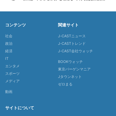
コンテンツ
関連サイト
社会
J-CASTニュース
政治
J-CASTトレンド
経済
J-CAST会社ウォッチ
IT
BOOKウォッチ
エンタメ
東京バーゲンマニア
スポーツ
Jタウンネット
メディア
ゼロまる
動画
サイトについて