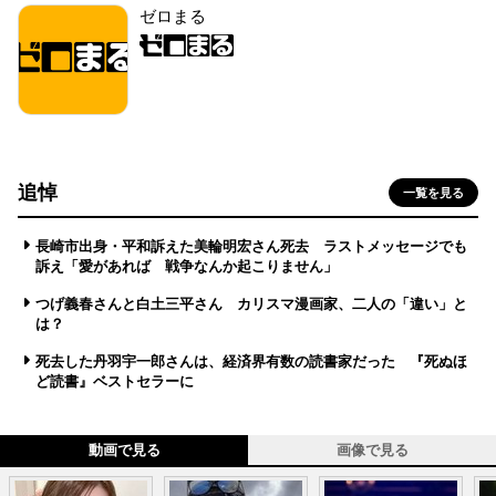
ゼロまる
追悼
一覧を見る
長崎市出身・平和訴えた美輪明宏さん死去 ラストメッセージでも
訴え「愛があれば 戦争なんか起こりません」
つげ義春さんと白土三平さん カリスマ漫画家、二人の「違い」と
は？
死去した丹羽宇一郎さんは、経済界有数の読書家だった 『死ぬほ
ど読書』ベストセラーに
動画で見る
画像で見る