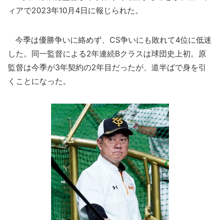
ィアで2023年10月4日に報じられた。
今季は優勝争いに絡めず、CS争いにも敗れて4位に低迷
した。同一監督による2年連続Bクラスは球団史上初。原
監督は今季が3年契約の2年目だったが、道半ばで身を引
くことになった。