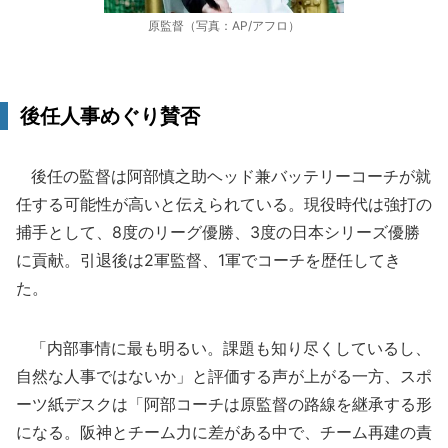
原監督（写真：AP/アフロ）
後任人事めぐり賛否
後任の監督は阿部慎之助ヘッド兼バッテリーコーチが就
任する可能性が高いと伝えられている。現役時代は強打の
捕手として、8度のリーグ優勝、3度の日本シリーズ優勝
に貢献。引退後は2軍監督、1軍でコーチを歴任してき
た。
「内部事情に最も明るい。課題も知り尽くしているし、
自然な人事ではないか」と評価する声が上がる一方、スポ
ーツ紙デスクは「阿部コーチは原監督の路線を継承する形
になる。阪神とチーム力に差がある中で、チーム再建の責