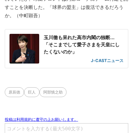
すことを決断した。「球界の盟主」は復活できるだろう
か。（中町顕吾）
玉川徹も呆れた高市内閣の独断...
「そこまでして愛子さまを天皇にし
たくないのか」
J-CASTニュース
原辰徳
巨人
阿部慎之助