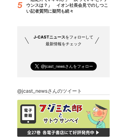
ウンスは？」 イオン社長会見でのしつこ
い記者質問に疑問も続々
J-CASTニュース
をフォローして
最新情報をチェック
@jcast_newsさんのツイート