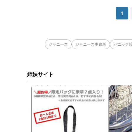
1
ジャニーズ
ジャニーズ事務所
パニック
姉妹サイト