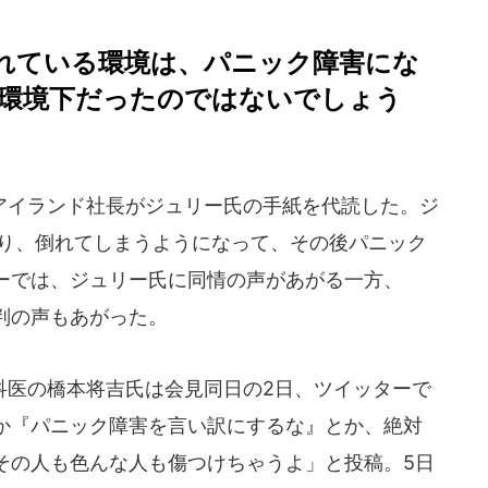
れている環境は、パニック障害にな
環境下だったのではないでしょう
イランド社長がジュリー氏の手紙を代読した。ジ
なり、倒れてしまうようになって、その後パニック
ーでは、ジュリー氏に同情の声があがる一方、
判の声もあがった。
医の橋本将吉氏は会見同日の2日、ツイッターで
か『パニック障害を言い訳にするな』とか、絶対
その人も色んな人も傷つけちゃうよ」と投稿。5日