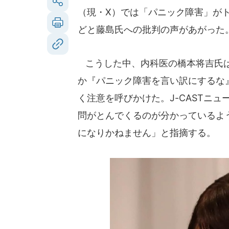
（現・X）では「パニック障害」が
どと藤島氏への批判の声があがった
こうした中、内科医の橋本将吉氏は
か『パニック障害を言い訳にするな
く注意を呼びかけた。J-CASTニ
問がとんでくるのが分かっているよ
になりかねません」と指摘する。