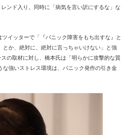
トレンド入り。同時に「病気を言い訳にするな」な
。
ツイッターで「『パニック障害をもち出すな』と
』とか、絶対に、絶対に言っちゃいけない」と強
ュースの取材に対し、橋本氏は「明らかに攻撃的な質
うな強いストレス環境は、パニック発作の引き金