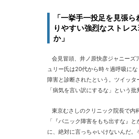
「一挙手一投足を見張ら
りやすい強烈なストレス
か」
会見冒頭、井ノ原快彦ジャニーズア
ュリー氏は20代から時々過呼吸に
障害と診断されたという。ツイッタ
「病気を言い訳にするな」という批
東京むさしのクリニック院長で内科
「『パニック障害をもち出すな』と
に、絶対に言っちゃいけないんだ。