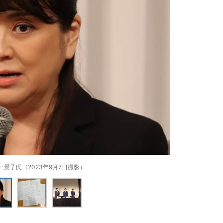
ー景子氏（2023年9月7日撮影）