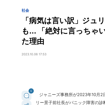
社会
「病気は言い訳」ジュ
も... 「絶対に言っち
た理由
2023.10.06 17:53
6
ジャニーズ事務所が2023年10月
リー景子前社長がパニック障害の診