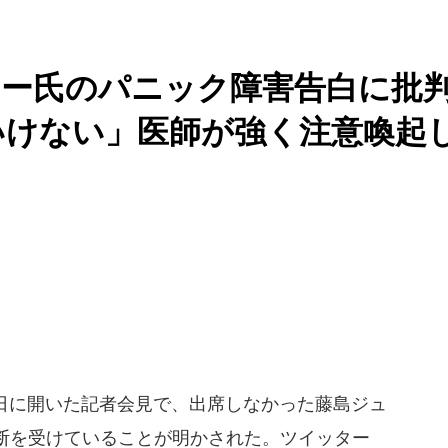
リー氏のパニック障害告白に批
ゃいけない」医師が強く注意喚起
2日に開いた記者会見で、出席しなかった藤島ジュ
断を受けていることが明かされた。ツイッター