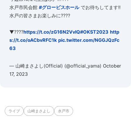
水戸市民会館
#グロービスホール
でお待ちしてます!!
水戸の皆さまお楽しみに????
▼????
https://t.co/zG16N2VvlQ
#OKST2023
http
s://t.co/oACbvRFC1k
pic.twitter.com/NGGJQzFc
63
— 山崎まさよし(Official) (@official_yama)
October
17, 2023
ライブ
山崎まさよし
水戸市