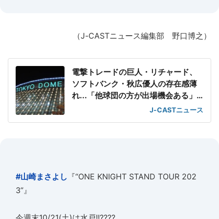
（J-CASTニュース編集部 野口博之）
電撃トレードの巨人・リチャード、
ソフトバンク・秋広優人の存在感薄
れ...「他球団の方が出場機会ある」
の声が
J-CASTニュース
#山崎まさよし
『“ONE KNIGHT STAND TOUR 202
3”』
今週末10/21(土)は水戸!!????