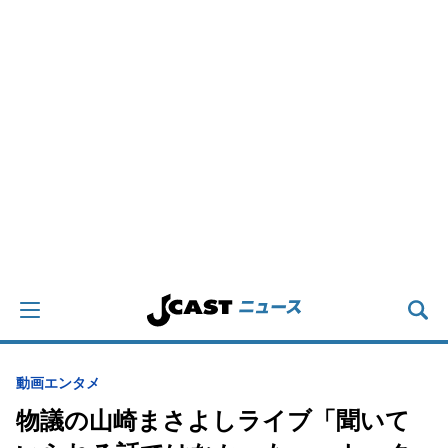
動画
エンタメ
物議の山崎まさよしライブ「聞いて