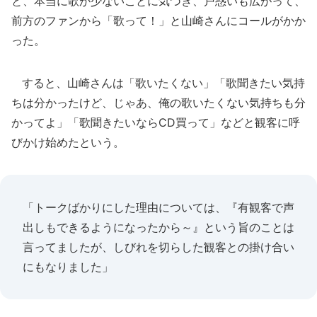
と、本当に歌が少ないことに気づき、戸惑いも広がって、
前方のファンから「歌って！」と山崎さんにコールがかか
った。
すると、山崎さんは「歌いたくない」「歌聞きたい気持
ちは分かったけど、じゃあ、俺の歌いたくない気持ちも分
かってよ」「歌聞きたいならCD買って」などと観客に呼
びかけ始めたという。
「トークばかりにした理由については、『有観客で声
出しもできるようになったから～』という旨のことは
言ってましたが、しびれを切らした観客との掛け合い
にもなりました」