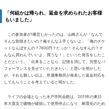
「何組かは帰られ、返金を求められたお客様
もいました」
この参加者が1番悲しかったのは、山崎さんが「なんで
そんな歌聴きたいの？俺そんな上手くないよ」「俺のチケ
ットなんぼすんの？7600円？たっか！そんなすんの？そ
んなん買わんでいいよ、買うな！」といった発言をしたこ
とだという。「出来ることなら、記憶を消して、完璧なパ
フォーマンスを見せていただきたい」と思いを明かした
が、それも難しい以上、所属事務所が発表した返金対応を
してもらうことを考えていると明かした。
ライブの会場となった水戸市民会館は、2011年の東日
本大震災で建物が破損して使用停止になり、耐震化のため