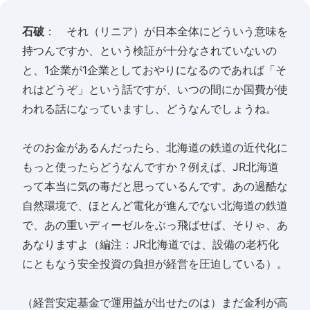
石破
： それ（リニア）が日本全体にどういう意味を
持つんですか、という検証が十分なされていないの
と、1企業が1企業としておやりになるのであれば「そ
れはどうぞ」という話ですが、いつの間にか国費が使
われる話になっていますし、どうなんでしょうね。
そのお金があるんだったら、北海道の鉄道の近代化に
もっと使ったらどうなんですか？例えば、JR北海道
って本当に気の毒だと思っているんです。あの過酷な
自然環境で、ほとんど電化が進んでない北海道の鉄道
で、あの重いディーゼルをぶっ飛ばせば、そりゃ、あ
あなりますよ（編注：JR北海道では、設備の老朽化
にともなう安全投資の負担が経営を圧迫している）。
（経営安定基金で運用益が出せたのは）まだ金利が高