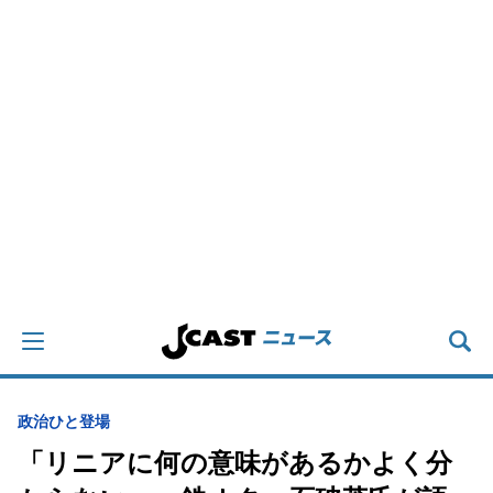
政治
ひと登場
「リニアに何の意味があるかよく分