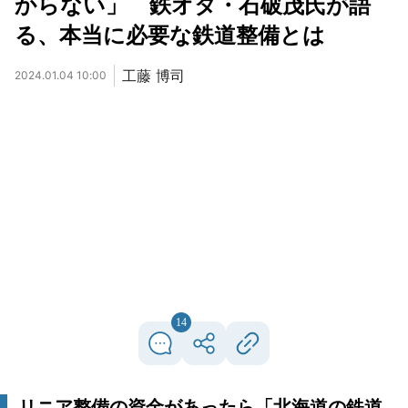
からない」 鉄オタ・石破茂氏が語
る、本当に必要な鉄道整備とは
工藤 博司
2024.01.04 10:00
14
リニア整備の資金があったら「北海道の鉄道