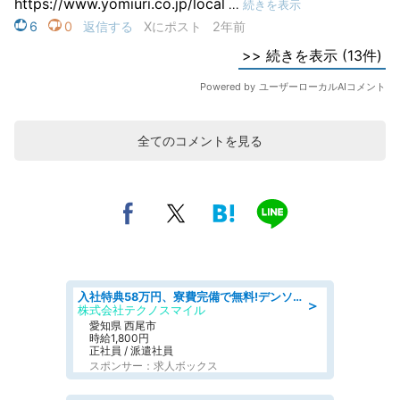
全てのコメントを見る
入社特典58万円、寮費完備で無料!デンソーで働こう!自動車工場で小型部品の検査業務 denso aichi
＞
株式会社テクノスマイル
愛知県 西尾市
時給1,800円
正社員 / 派遣社員
スポンサー：求人ボックス