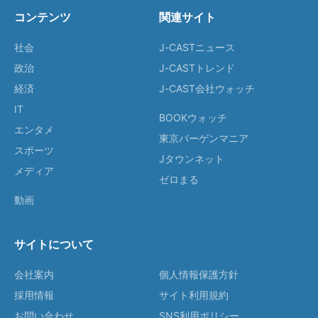
コンテンツ
関連サイト
社会
J-CASTニュース
政治
J-CASTトレンド
経済
J-CAST会社ウォッチ
IT
BOOKウォッチ
エンタメ
東京バーゲンマニア
スポーツ
Jタウンネット
メディア
ゼロまる
動画
サイトについて
会社案内
個人情報保護方針
採用情報
サイト利用規約
お問い合わせ
SNS利用ポリシー