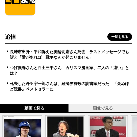
追悼
一覧を見る
長崎市出身・平和訴えた美輪明宏さん死去 ラストメッセージでも
訴え「愛があれば 戦争なんか起こりません」
つげ義春さんと白土三平さん カリスマ漫画家、二人の「違い」と
は？
死去した丹羽宇一郎さんは、経済界有数の読書家だった 『死ぬほ
ど読書』ベストセラーに
動画で見る
画像で見る