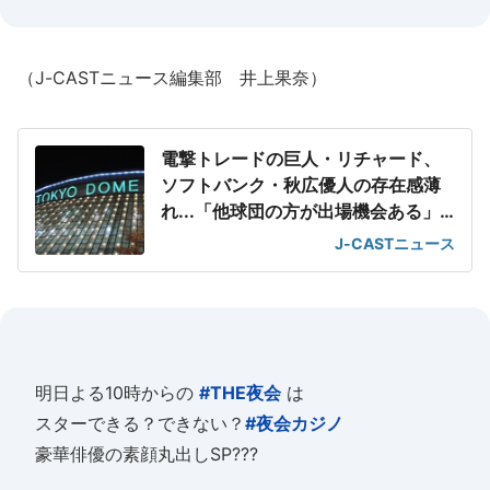
（J-CASTニュース編集部 井上果奈）
電撃トレードの巨人・リチャード、
ソフトバンク・秋広優人の存在感薄
れ...「他球団の方が出場機会ある」
の声が
J-CASTニュース
明日よる10時からの
#THE夜会
は
スターできる？できない？
#夜会カジノ
豪華俳優の素顔丸出しSP???