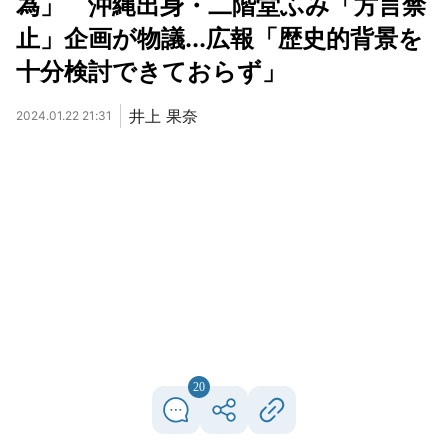
為」 沖縄出身・二階堂ふみ「方言禁
止」企画が物議...広報「歴史的背景を
十分検討できておらず」
井上 果奈
2024.01.22 21:31
20