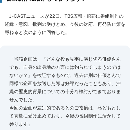
J-CASTニュースが22日、TBS広報・IR部に番組制作の
経緯・意図、批判の受けとめ、今後の対応、再発防止策を
尋ねると次のように回答した。
「当該企画は、『どんな役も見事に演じ切る俳優さん
でも、自身の出身地の方言には釣られてしまうのでは
ないか？』を検証するもので、過去に別の俳優さんで
同様の企画を放送した際は好評だったこともあり、沖
縄の歴史的背景についての十分な検討ができておりま
せんでした。
今回の企画が差別的であるとのご指摘は、私どもとし
て真摯に受け止めており、今後の番組制作に活かして
参ります」