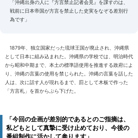
「沖縄出身の人に『方言禁止記者会見』を課すのは、
戦前に日本帝国が方言を禁止した史実をなぞる差別行
為です」
1879年、独立国家だった琉球王国が廃止され、沖縄県
として日本に組み込まれた。沖縄県の学校では、明治時代
から昭和中期まで、本土の標準語使用を推進する政府によ
り、沖縄の言葉の使用を禁じられた。沖縄の言葉を話した
人は、次に話す人が現れるまで、罰として木板で作った
「方言札」を首からぶら下げた。
「今回の企画が差別的であるとのご指摘は、
私どもとして真摯に受け止めており、今後の
番組制作に活かして参ります」