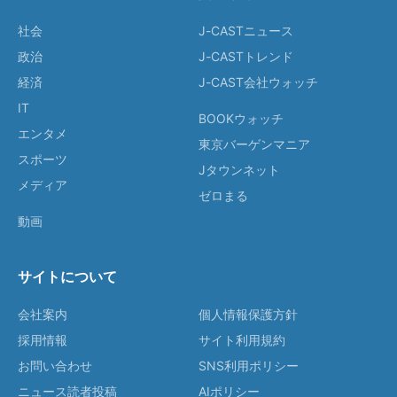
社会
J-CASTニュース
政治
J-CASTトレンド
経済
J-CAST会社ウォッチ
IT
BOOKウォッチ
エンタメ
東京バーゲンマニア
スポーツ
Jタウンネット
メディア
ゼロまる
動画
サイトについて
会社案内
個人情報保護方針
採用情報
サイト利用規約
お問い合わせ
SNS利用ポリシー
ニュース読者投稿
AIポリシー