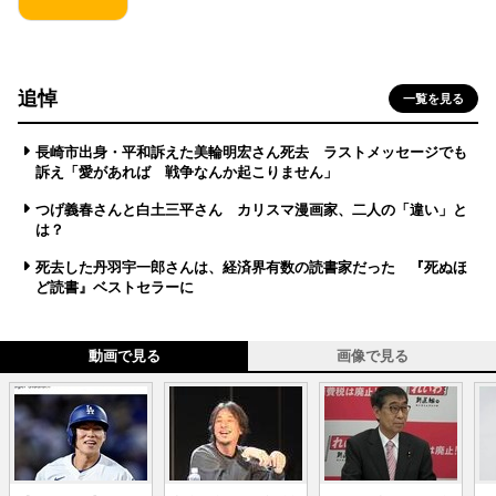
追悼
一覧を見る
長崎市出身・平和訴えた美輪明宏さん死去 ラストメッセージでも
訴え「愛があれば 戦争なんか起こりません」
つげ義春さんと白土三平さん カリスマ漫画家、二人の「違い」と
は？
死去した丹羽宇一郎さんは、経済界有数の読書家だった 『死ぬほ
ど読書』ベストセラーに
動画で見る
画像で見る