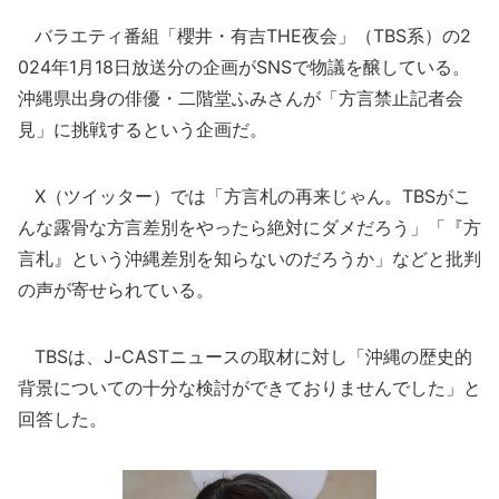
バラエティ番組「櫻井・有吉THE夜会」（TBS系）の2
024年1月18日放送分の企画がSNSで物議を醸している。
沖縄県出身の俳優・二階堂ふみさんが「方言禁止記者会
見」に挑戦するという企画だ。
X（ツイッター）では「方言札の再来じゃん。TBSがこ
んな露骨な方言差別をやったら絶対にダメだろう」「『方
言札』という沖縄差別を知らないのだろうか」などと批判
の声が寄せられている。
TBSは、J-CASTニュースの取材に対し「沖縄の歴史的
背景についての十分な検討ができておりませんでした」と
回答した。