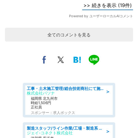
全てのコメントを見る
工事・土木施工管理/総合技術商社にて施工管理のお仕事/即日勤務可/車通勤可/工事・土木施工管理/生産・品質管理
＞
株式会社パソナ
福岡県 北九州市
時給1,506円
正社員
スポンサー：求人ボックス
製造スタッフ/ライン作業/工場・製造系 エンジン部品の機械加工/未経験可/昼食代無料
＞
ジェイ-コネクト株式会社