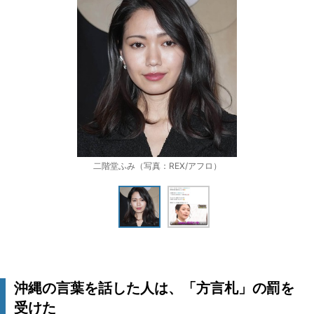
二階堂ふみ（写真：REX/アフロ）
沖縄の言葉を話した人は、「方言札」の罰を
受けた