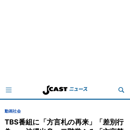
動画
社会
TBS番組に「方言札の再来」「差別行