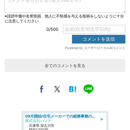
全てのコメントを見る
09月開始/住宅メーカーでの総務事務のお仕事/駅近/車通勤可/一般事務/人事労務
＞
株式会社パソナ
兵庫県 加古川市
時給1,550円