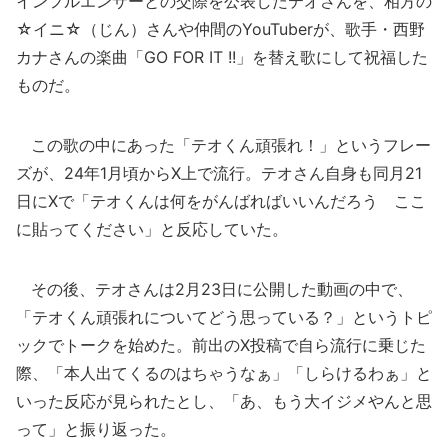
インフルエンサーとの交際を公表したテオさんを、相方の
☆イニ☆（じん）さんや仲間のYouTuberが、歌手・西野
カナさんの楽曲「GO FOR IT !!」を替え歌にして祝福した
ものだ。
この歌の中にあった「テオくん頑張れ！」というフレー
ズが、24年1月頃からX上で流行。テオさん自身も同月21
日にXで「テオくんは何をがんばればいいんだろう ここ
に貼ってください」と反応していた。
その後、テオさんは2月23日に公開した動画の中で、
「テオくん頑張れについてどう思っている？」というトピ
ックでトークを始めた。前出のX投稿で自ら流行に乗じた
際、「本人出てくるのはちゃうなぁ」「しらけるわぁ」と
いった反応が見られたとし、「あ、もう大イジメやんと思
って」と振り返った。