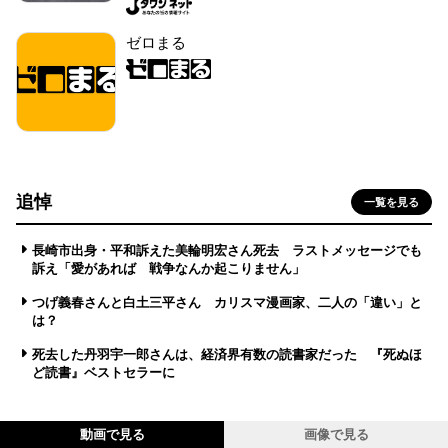
ゼロまる
追悼
一覧を見る
長崎市出身・平和訴えた美輪明宏さん死去 ラストメッセージでも
訴え「愛があれば 戦争なんか起こりません」
つげ義春さんと白土三平さん カリスマ漫画家、二人の「違い」と
は？
死去した丹羽宇一郎さんは、経済界有数の読書家だった 『死ぬほ
ど読書』ベストセラーに
動画で見る
画像で見る