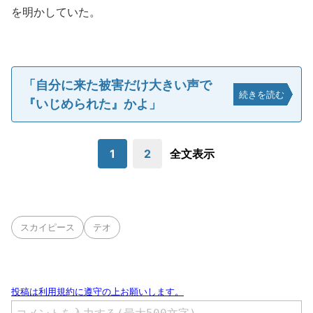
を明かしていた。
「自分に来た被害だけ大きい声で
続きを読む
『いじめられた』かよ」
1
2
全文表示
スカイピース
テオ