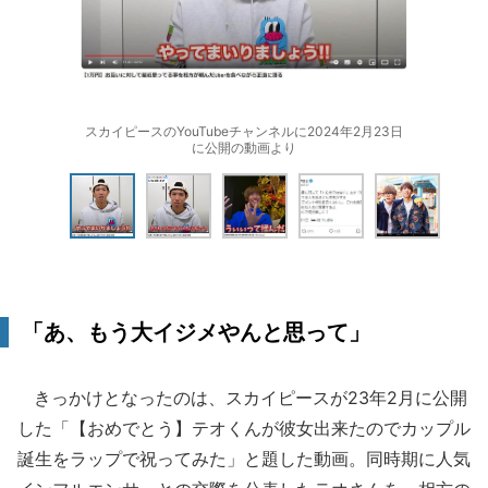
スカイピースのYouTubeチャンネルに2024年2月23日
に公開の動画より
「あ、もう大イジメやんと思って」
きっかけとなったのは、スカイピースが23年2月に公開
した「【おめでとう】テオくんが彼女出来たのでカップル
誕生をラップで祝ってみた」と題した動画。同時期に人気