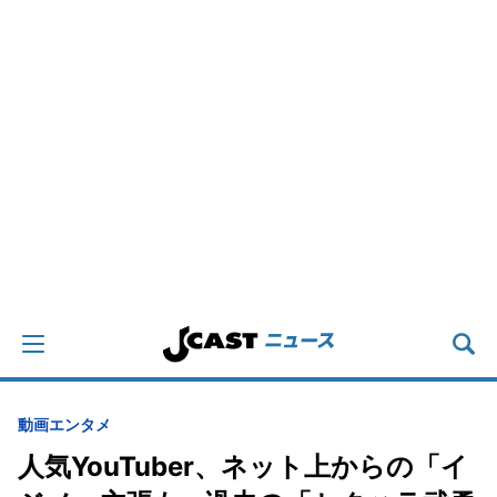
動画
エンタメ
人気YouTuber、ネット上からの「イ