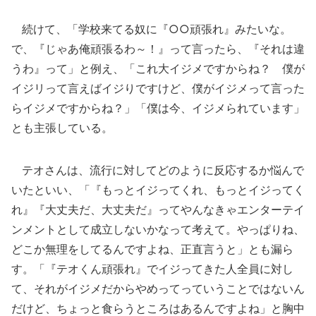
続けて、「学校来てる奴に『○○頑張れ』みたいな。
で、『じゃあ俺頑張るわ～！』って言ったら、『それは違
うわ』って」と例え、「これ大イジメですからね？ 僕が
イジリって言えばイジりですけど、僕がイジメって言った
らイジメですからね？」「僕は今、イジメられています」
とも主張している。
テオさんは、流行に対してどのように反応するか悩んで
いたといい、「『もっとイジってくれ、もっとイジってく
れ』『大丈夫だ、大丈夫だ』ってやんなきゃエンターテイ
ンメントとして成立しないかなって考えて。やっぱりね、
どこか無理をしてるんですよね、正直言うと」とも漏ら
す。「『テオくん頑張れ』でイジってきた人全員に対し
て、それがイジメだからやめってっていうことではないん
だけど、ちょっと食らうところはあるんですよね」と胸中