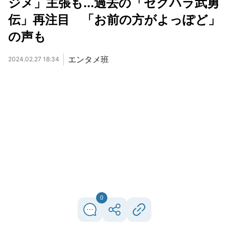
ジメ」主張も...過去の「セクハラ武勇
伝」再注目 「お前の方がよっぽど」
の声も
エンタメ班
2024.02.27 18:34
0