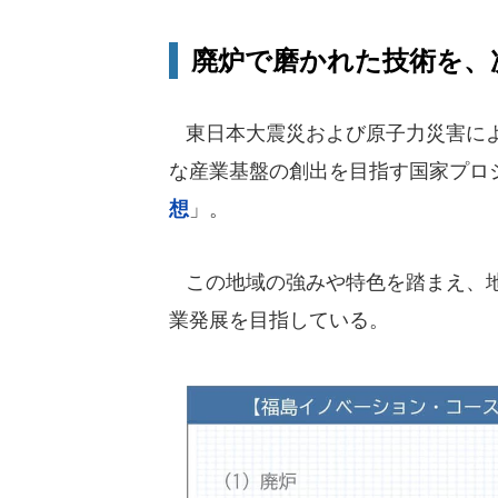
廃炉で磨かれた技術を、
東日本大震災および原子力災害によ
な産業基盤の創出を目指す国家プロ
想
」。
この地域の強みや特色を踏まえ、地
業発展を目指している。