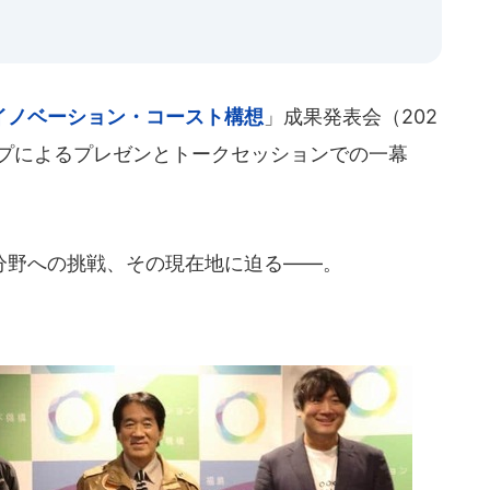
イノベーション・コースト構想
」成果発表会（202
ップによるプレゼンとトークセッションでの一幕
野への挑戦、その現在地に迫る――。