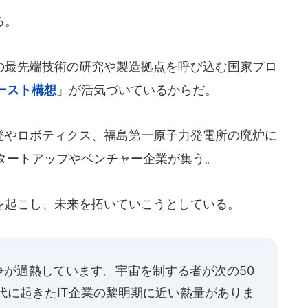
る。
最先端技術の研究や製造拠点を呼び込む国家プロ
ースト構想
」が活気づいているからだ。
やロボティクス、福島第一原子力発電所の廃炉に
タートアップやベンチャー企業が集う。
起こし、未来を拓いていこうとしている。
争が過熱しています。宇宙を制する者が次の50
年代に起きたIT企業の黎明期に近い熱量がありま