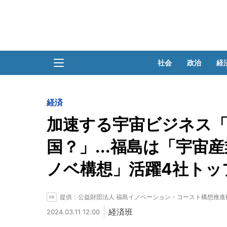
社会
政治
経
経済
加速する宇宙ビジネス「
国？」...福島は「宇
ノベ構想」活躍4社トッ
提供：公益財団法人 福島イノベーション・コースト構想推進
経済班
2024.03.11 12:00