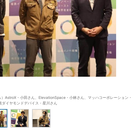
troX・小田さん、ElevationSpace・小林さん、マッハコーポレーション・
熊ダイヤモンドデバイス・星川さん