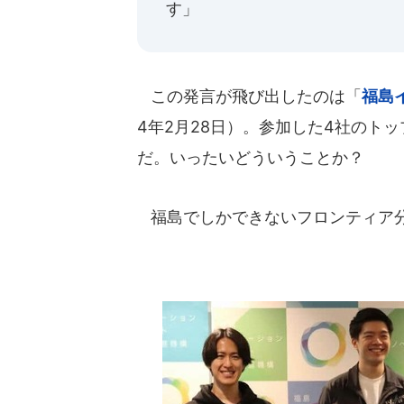
す」
この発言が飛び出したのは「
福島
4年2月28日）。参加した4社のト
だ。いったいどういうことか？
福島でしかできないフロンティア分