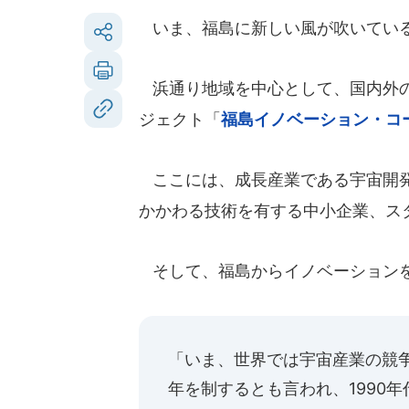
いま、福島に新しい風が吹いてい
浜通り地域を中心として、国内外の
ジェクト「
福島イノベーション・コ
ここには、成長産業である宇宙開発
かかわる技術を有する中小企業、ス
そして、福島からイノベーションを
「いま、世界では宇宙産業の競
年を制するとも言われ、1990