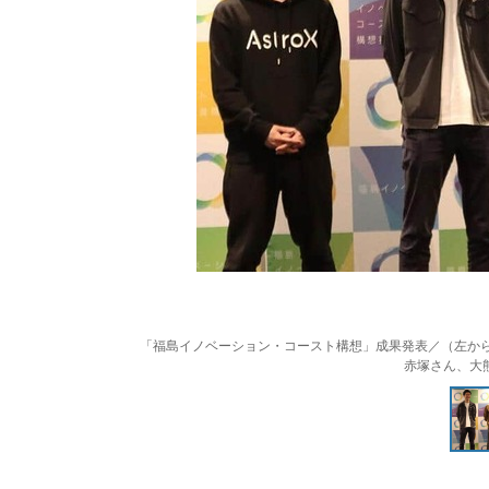
「福島イノベーション・コースト構想」成果発表／（左から）As
赤塚さん、大