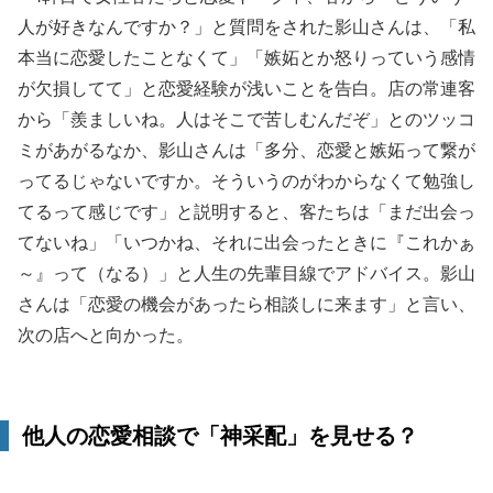
人が好きなんですか？」と質問をされた影山さんは、「私
本当に恋愛したことなくて」「嫉妬とか怒りっていう感情
が欠損してて」と恋愛経験が浅いことを告白。店の常連客
から「羨ましいね。人はそこで苦しむんだぞ」とのツッコ
ミがあがるなか、影山さんは「多分、恋愛と嫉妬って繋が
ってるじゃないですか。そういうのがわからなくて勉強し
てるって感じです」と説明すると、客たちは「まだ出会っ
てないね」「いつかね、それに出会ったときに『これかぁ
～』って（なる）」と人生の先輩目線でアドバイス。影山
さんは「恋愛の機会があったら相談しに来ます」と言い、
次の店へと向かった。
他人の恋愛相談で「神采配」を見せる？