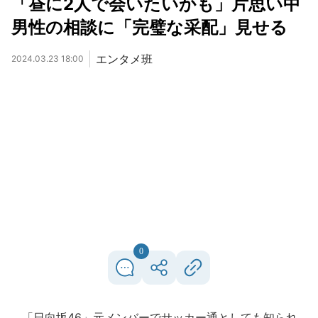
「昼に2人で会いたいかも」片思い中
男性の相談に「完璧な采配」見せる
エンタメ班
2024.03.23 18:00
0
「日向坂46」元メンバーでサッカー通としても知られ