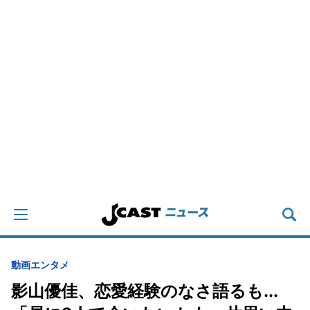
動画
エンタメ
影山優佳、恋愛経験のなさ語るも...