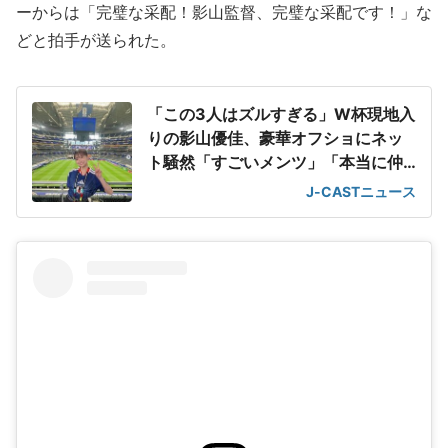
ーからは「完璧な采配！影山監督、完璧な采配です！」な
どと拍手が送られた。
「この3人はズルすぎる」W杯現地入
りの影山優佳、豪華オフショにネッ
ト騒然「すごいメンツ」「本当に仲
良しだね」
J-CASTニュース