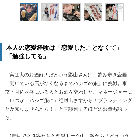
本人の恋愛経験は「恋愛したことなくて」
「勉強してる」
実は大のお酒好きだという影山さんは、飲み歩き企画
「開いている店がなくなるまでハシゴの旅」に挑戦。東
京・阿佐ヶ谷にいる人とお酒を交わした。マネージャーに
「いつか（ハシゴ旅に）絶対出ますから！ブランディング
とか知りませんから！」と直談判するほどの熱量も語っ
た。
1軒目で女性客たちと恋愛トーク中、客から「どういう