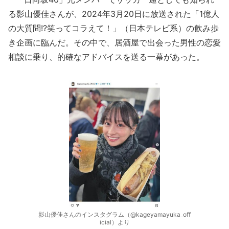
る影山優佳さんが、2024年3月20日に放送された「1億人
の大質問!?笑ってコラえて！」（日本テレビ系）の飲み歩
き企画に臨んだ。その中で、居酒屋で出会った男性の恋愛
相談に乗り、的確なアドバイスを送る一幕があった。
影山優佳さんのインスタグラム（@kageyamayuka_off
icial）より