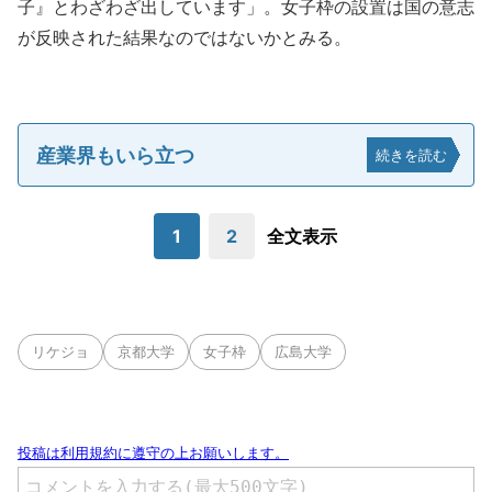
子』とわざわざ出しています」。女子枠の設置は国の意志
が反映された結果なのではないかとみる。
産業界もいら立つ
続きを読む
1
2
全文表示
リケジョ
京都大学
女子枠
広島大学