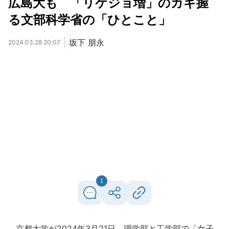
広島大も 「リケジョ増」のカギ握
る文部科学省の「ひとこと」
坂下 朋永
2024.03.28 20:07
1
京都大学が2024年3月21日、理学部と工学部で「女子