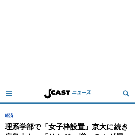
経済
理系学部で「女子枠設置」京大に続き