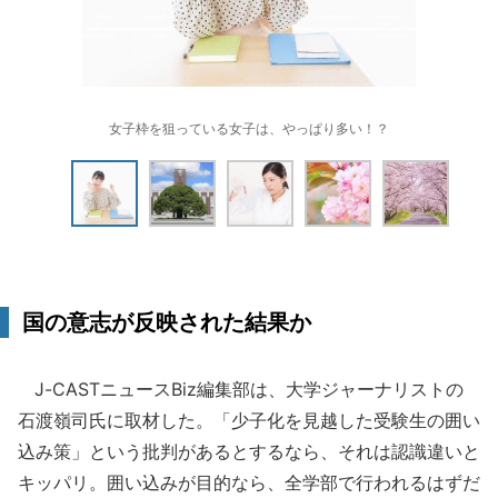
女子枠を狙っている女子は、やっぱり多い！？
国の意志が反映された結果か
J-CASTニュースBiz編集部は、大学ジャーナリストの
石渡嶺司氏に取材した。「少子化を見越した受験生の囲い
込み策」という批判があるとするなら、それは認識違いと
キッパリ。囲い込みが目的なら、全学部で行われるはずだ