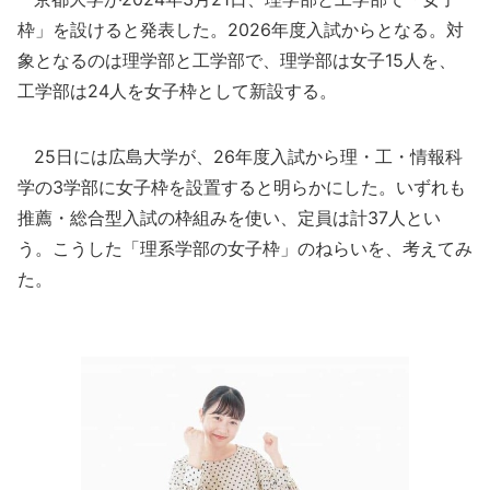
枠」を設けると発表した。2026年度入試からとなる。対
象となるのは理学部と工学部で、理学部は女子15人を、
工学部は24人を女子枠として新設する。
25日には広島大学が、26年度入試から理・工・情報科
学の3学部に女子枠を設置すると明らかにした。いずれも
推薦・総合型入試の枠組みを使い、定員は計37人とい
う。こうした「理系学部の女子枠」のねらいを、考えてみ
た。