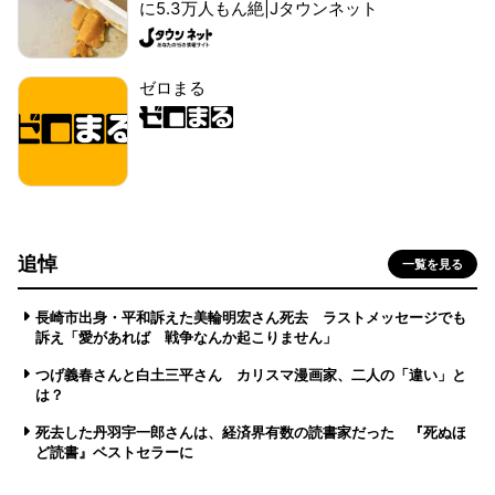
に5.3万人もん絶|Jタウンネット
ゼロまる
追悼
一覧を見る
長崎市出身・平和訴えた美輪明宏さん死去 ラストメッセージでも
訴え「愛があれば 戦争なんか起こりません」
つげ義春さんと白土三平さん カリスマ漫画家、二人の「違い」と
は？
死去した丹羽宇一郎さんは、経済界有数の読書家だった 『死ぬほ
ど読書』ベストセラーに