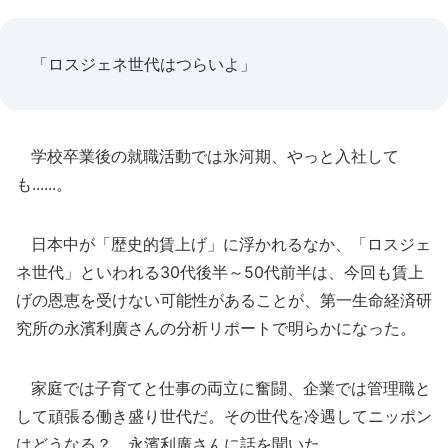
「ロスジェネ世代はつらいよ」
学校卒業後の就職活動では氷河期、やっと入社して
も......。
日本中が「歴史的賃上げ」に浮かれるなか、「ロスジェ
ネ世代」といわれる30代後半～50代前半は、今回も賃上
げの恩恵を受けない可能性があることが、第一生命経済研
究所の永濱利廣さんの分析リポートで明らかになった。
家庭では子育てと仕事の両立に奮闘、企業では管理職と
して頑張る働き盛り世代だ。その世代を冷遇してニッポン
はどうなる？ 永濱利廣さんに話を聞いた。