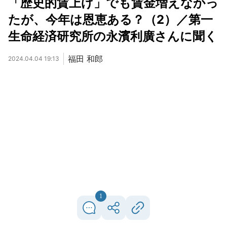
「歴史的賃上げ」でも賃金増えなかっ
たが、今年は恩恵ある？（2）／第一
生命経済研究所の永濱利廣さんに聞く
福田 和郎
2024.04.04 19:13
1