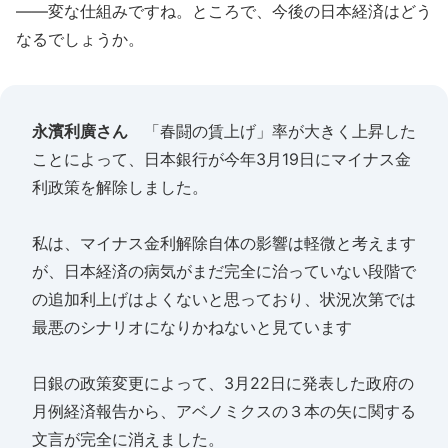
――変な仕組みですね。ところで、今後の日本経済はどう
なるでしょうか。
永濱利廣さん
「春闘の賃上げ」率が大きく上昇した
ことによって、日本銀行が今年3月19日にマイナス金
利政策を解除しました。
私は、マイナス金利解除自体の影響は軽微と考えます
が、日本経済の病気がまだ完全に治っていない段階で
の追加利上げはよくないと思っており、状況次第では
最悪のシナリオになりかねないと見ています
日銀の政策変更によって、3月22日に発表した政府の
月例経済報告から、アベノミクスの３本の矢に関する
文言が完全に消えました。