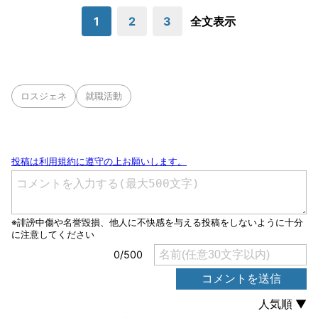
1
2
3
全文表示
ロスジェネ
就職活動