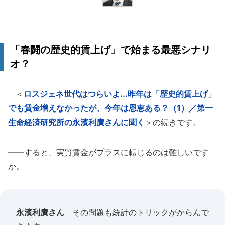
「春闘の歴史的賃上げ」で始まる最悪シナリ
オ？
＜
ロスジェネ世代はつらいよ...昨年は「歴史的賃上げ」
でも賃金増えなかったが、今年は恩恵ある？（1）／第一
生命経済研究所の永濱利廣さんに聞く
＞の続きです。
――すると、実質賃金がプラスに転じるのは難しいです
か。
永濱利廣さん
その問題も統計のトリックがからんで