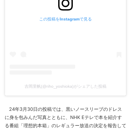
この投稿をInstagramで見る
吉岡里帆(@riho_yoshioka)がシェアした投稿
24年3月30日の投稿では、黒いノースリーブのドレス
に身を包みんだ写真とともに、NHK Eテレで本を紹介す
る番組「理想的本箱」のレギュラー放送の決定を報告して