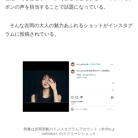
ポンの声を担当することで話題になっている。
そんな吉岡の大人の魅力あふれるショットがインスタグ
ラムに投稿されている。
画像は吉岡里帆のインスタグラムアカウント（＠riho_y
oshioka）のスクリーンショット