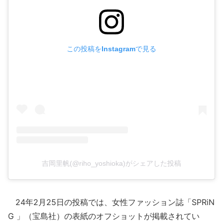
この投稿をInstagramで見る
吉岡里帆(@riho_yoshioka)がシェアした投稿
24年2月25日の投稿では、女性ファッション誌「SPRiN
G 」（宝島社）の表紙のオフショットが掲載されてい