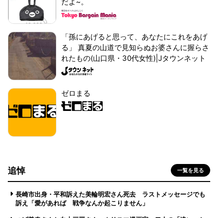
だよ~。
「孫にあげると思って、あなたにこれをあげ
る」 真夏の山道で見知らぬお婆さんに握らさ
れたもの(山口県・30代女性)|Jタウンネット
ゼロまる
追悼
一覧を見る
長崎市出身・平和訴えた美輪明宏さん死去 ラストメッセージでも
訴え「愛があれば 戦争なんか起こりません」