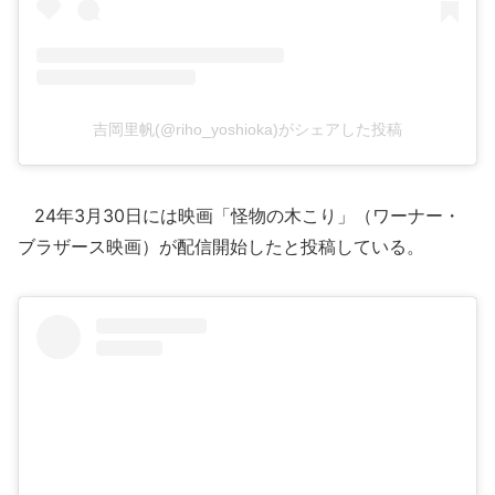
吉岡里帆(@riho_yoshioka)がシェアした投稿
24年3月30日には映画「怪物の木こり」（ワーナー・
ブラザース映画）が配信開始したと投稿している。