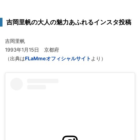
吉岡里帆の大人の魅力あふれるインスタ投稿
吉岡里帆
1993年1月15日 京都府
（出典は
FLaMmeオフィシャルサイト
より）