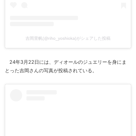
吉岡里帆(@riho_yoshioka)がシェアした投稿
24年3月22日には、ディオールのジュエリーを身にま
とった吉岡さんの写真が投稿されている。