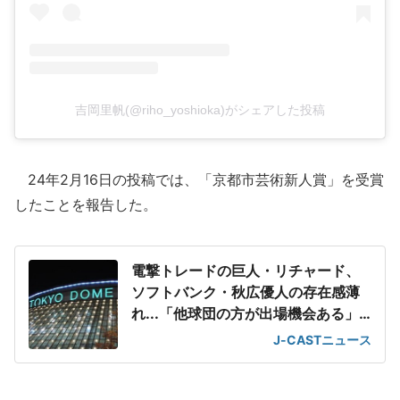
吉岡里帆(@riho_yoshioka)がシェアした投稿
24年2月16日の投稿では、「京都市芸術新人賞」を受賞
したことを報告した。
電撃トレードの巨人・リチャード、
ソフトバンク・秋広優人の存在感薄
れ...「他球団の方が出場機会ある」
の声が
J-CASTニュース