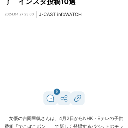
了 インスタ投稿10選
J-CAST infoWATCH
2024.04.27 23:00
0
女優の吉岡里帆さんは、4月2日からNHK・Eテレの子供
番組「でこぼこポン！」で新しく登場するパペットのモッ