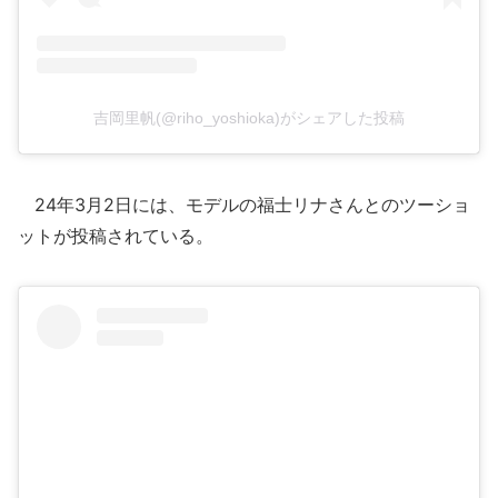
吉岡里帆(@riho_yoshioka)がシェアした投稿
24年3月2日には、モデルの福士リナさんとのツーショ
ットが投稿されている。