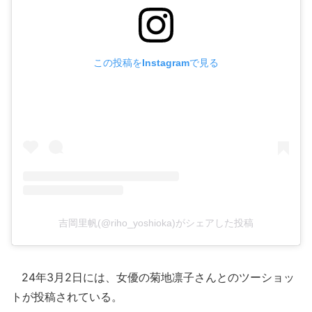
この投稿をInstagramで見る
吉岡里帆(@riho_yoshioka)がシェアした投稿
24年3月2日には、女優の菊地凛子さんとのツーショッ
トが投稿されている。