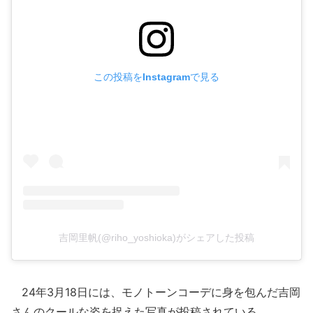
この投稿をInstagramで見る
吉岡里帆(@riho_yoshioka)がシェアした投稿
24年3月18日には、モノトーンコーデに身を包んだ吉岡
さんのクールな姿を捉えた写真が投稿されている。