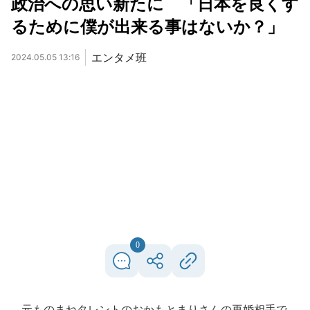
政治への思い新たに 「日本を良くす
るために僕が出来る事はないか？」
エンタメ班
2024.05.05 13:16
0
元ものまねタレントのおかもとまりさんの再婚相手で、