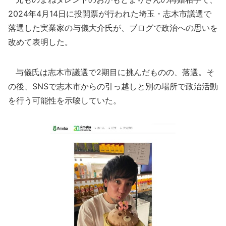
2024年4月14日に投開票が行われた埼玉・志木市議選で
落選した実業家の与儀大介氏が、ブログで政治への思いを
改めて表明した。
与儀氏は志木市議選で2期目に挑んだものの、落選。そ
の後、SNSで志木市からの引っ越しと別の場所で政治活動
を行う可能性を示唆していた。