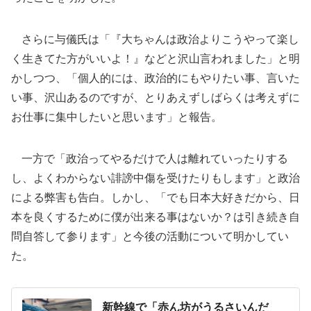
さらに与儀氏は「『大ちゃんは政治よりこうやって楽し
く生きてた方がいいよ！』などと沢山言われました」と明
かしつつ、「個人的には、政治的にもやりたい事、言いた
い事、沢山あるのですが、とりあえずしばらくは考えずに
お仕事に集中したいと思います」と報告。
一方で「政治ってやるだけで人は離れていったりする
し、よくわからない誹謗中傷を受けたりもします」と政治
による弊害も告白。しかし、「でも日本大好きだから、日
本を良くするために僕が出来る事はないか？は引き続き自
問自答して参ります」と今後の活動について明かしてい
た。
新幹線で「赤ん坊がうるさいんだ