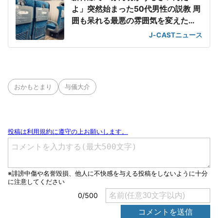
よ」突然始まった50代男性の説教 周
囲も呆れる最悪の雰囲気を変えた
「一喝」
J-CASTニュース
おかもとまり
与儀大介