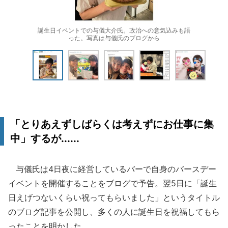
誕生日イベントでの与儀大介氏。政治への意気込みも語
った。写真は与儀氏のブログから
「とりあえずしばらくは考えずにお仕事に集
中」するが......
与儀氏は4日夜に経営しているバーで自身のバースデー
イベントを開催することをブログで予告。翌5日に「誕生
日えげつないくらい祝ってもらいました」というタイトル
のブログ記事を公開し、多くの人に誕生日を祝福してもら
ったことを明かした。