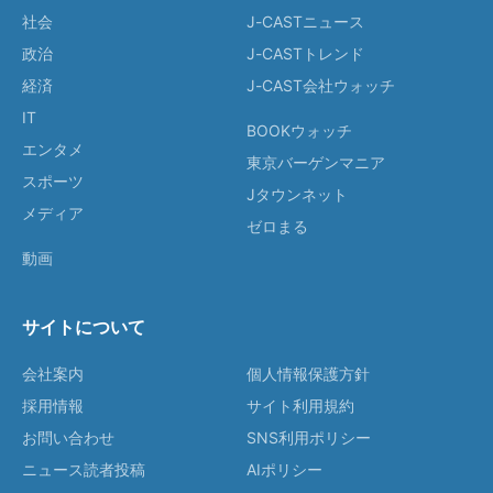
社会
J-CASTニュース
政治
J-CASTトレンド
経済
J-CAST会社ウォッチ
IT
BOOKウォッチ
エンタメ
東京バーゲンマニア
スポーツ
Jタウンネット
メディア
ゼロまる
動画
サイトについて
会社案内
個人情報保護方針
採用情報
サイト利用規約
お問い合わせ
SNS利用ポリシー
ニュース読者投稿
AIポリシー