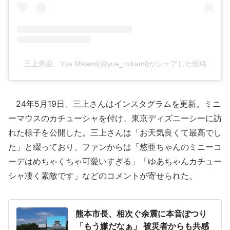
三上悠亜 Yua Mikami(@yua_mikami)がシェアした投稿
24年5月19日、三上さんはインスタグラムを更新。ミニ
ーマウスのカチューシャを付け、東京ディズニーシーに訪
れた様子を公開した。三上さんは「お天気良くて最高でし
た」と綴っており、ファンからは「悠亜ちゃんのミニーコ
ーデはめちゃくちゃ可愛いすぎる」「ゆあちゃんカチュー
シャ凄く素敵です」などのコメントが寄せられた。
熊本市長、相次ぐ余震に本音ぽつり
「もう嫌だなぁ」 被災者からも共感