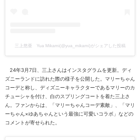
三上悠亜 Yua Mikami(@yua_mikami)がシェアした投稿
24年3月7日、三上さんはインスタグラムを更新。ディ
ズニーランドに訪れた際の様子を公開した。マリーちゃん
コーデと称し、ディズニーキャラクターであるマリーのカ
チューシャを付け、白のスプリングコートを着た三上さ
ん。ファンからは、「マリーちゃんコーデ素敵」、「マリ
ーちゃん×ゆあちゃんという最強に可愛いコラボ」などの
コメントが寄せられた。