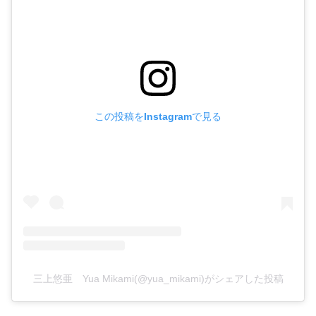
この投稿をInstagramで見る
三上悠亜 Yua Mikami(@yua_mikami)がシェアした投稿