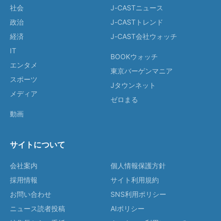
社会
J-CASTニュース
政治
J-CASTトレンド
経済
J-CAST会社ウォッチ
IT
BOOKウォッチ
エンタメ
東京バーゲンマニア
スポーツ
Jタウンネット
メディア
ゼロまる
動画
サイトについて
会社案内
個人情報保護方針
採用情報
サイト利用規約
お問い合わせ
SNS利用ポリシー
ニュース読者投稿
AIポリシー