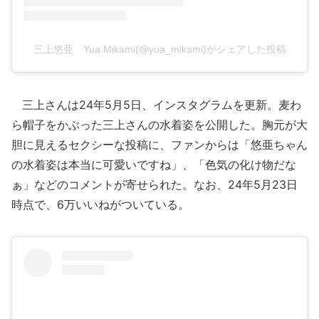
三上悠亜 Yua Mikami(@yua_mikami)がシェアした投稿
三上さんは24年5月5日、インスタグラムを更新。麦わ
ら帽子をかぶった三上さんの水着姿を公開した。胸元が大
胆に見えるセクシーな投稿に、ファンからは「悠亜ちゃん
の水着姿は本当に可愛いですね」、「色気の化け物だな
ぁ」などのコメントが寄せられた。なお、24年5月23日
時点で、6万いいねがついている。