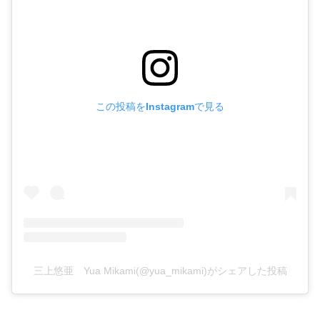
この投稿をInstagramで見る
三上悠亜 Yua Mikami(@yua_mikami)がシェアした投稿