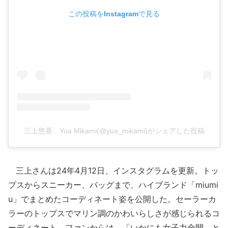
この投稿をInstagramで見る
三上悠亜 Yua Mikami(@yua_mikami)がシェアした投稿
三上さんは24年4月12日、インスタグラムを更新。トッ
プスからスニーカー、バッグまで、ハイブランド「miumi
u」でまとめたコーディネート姿を公開した。セーラーカ
ラーのトップスでマリン調のかわいらしさが感じられるコ
ーディネート。ファンからは、「いかにも女子力全開、と