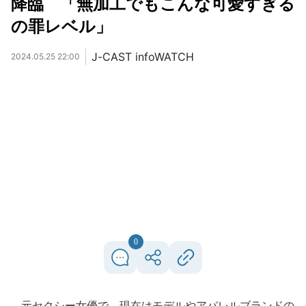
降臨 「無加工でもこんな可愛すぎる
の罪レベル」
J-CAST infoWATCH
2024.05.25 22:00
0
元セクシー女優で、現在はモデルやアパレルブランドの