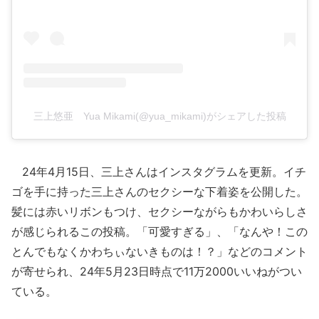
三上悠亜 Yua Mikami(@yua_mikami)がシェアした投稿
24年4月15日、三上さんはインスタグラムを更新。イチ
ゴを手に持った三上さんのセクシーな下着姿を公開した。
髪には赤いリボンもつけ、セクシーながらもかわいらしさ
が感じられるこの投稿。「可愛すぎる」、「なんや！この
とんでもなくかわちぃないきものは！？」などのコメント
が寄せられ、24年5月23日時点で11万2000いいねがつい
ている。