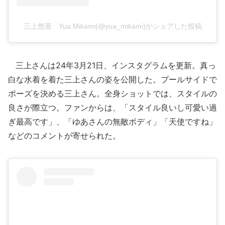
三上悠亜 Yua Mikami(@yua_mikami)がシェアした投稿
三上さんは24年3月21日、インスタグラムを更新。真っ
白な水着を着た三上さんの姿を公開した。プールサイドで
ポーズを決める三上さん。全身ショットでは、スタイルの
良さが際立つ。ファンからは、「スタイル良いし可愛い過
ぎ最高です」、「ゆあさんの無敵ボディ」「天使ですね」
などのコメントが寄せられた。