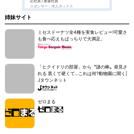
正社員 / 派遣社員
スポンサー：求人ボックス
姉妹サイト
ミセスドーナツ全4種を実食レビュー!可愛さ
も食べ応えもばっちりで大満足。
「ヒクイドリの部屋」から〝謎の棒〟発見さ
れる 黒くて硬くて...これは何?動物園に聞く|
Jタウンネット
ゼロまる