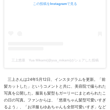
この投稿をInstagramで見る
三上悠亜 Yua Mikami(@yua_mikami)がシェアした投稿
三上さんは24年5月12日、インスタグラムを更新。「前
髪カットした」というコメントと共に、美容院で撮られた
写真を公開した。服装も髪型もガーリーにまとめられたこ
の日の写真。ファンからは、「悠亜ちゃん髪型可愛いすぎ
るよう」、「お洋服もゆあちゃんも全部可愛いすぎ」など