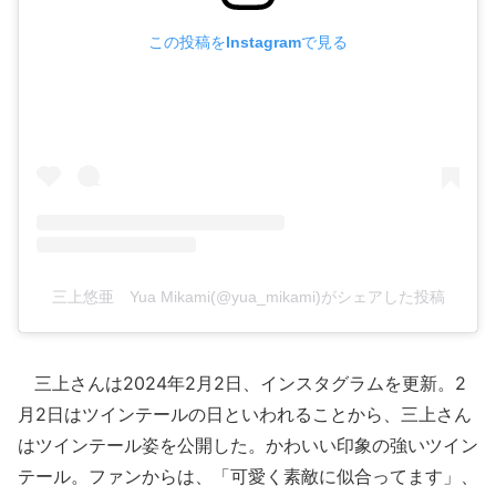
この投稿をInstagramで見る
三上悠亜 Yua Mikami(@yua_mikami)がシェアした投稿
三上さんは2024年2月2日、インスタグラムを更新。2
月2日はツインテールの日といわれることから、三上さん
はツインテール姿を公開した。かわいい印象の強いツイン
テール。ファンからは、「可愛く素敵に似合ってます」、