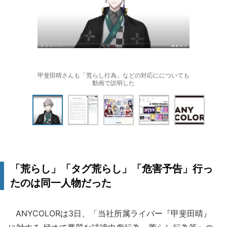
甲斐田晴さんも「荒らし行為」などの対応にについても
動画で説明した
「荒らし」「タグ荒らし」「危害予告」行っ
たのは同一人物だった
ANYCOLORは3日、「当社所属ライバー『甲斐田晴』