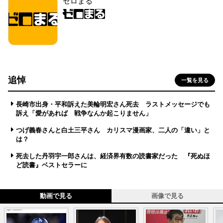
ゼロまる
追悼
一覧を見る
長崎市出身・平和訴えた美輪明宏さん死去 ラストメッセージでも
訴え「愛があれば 戦争なんか起こりません」
つげ義春さんと白土三平さん カリスマ漫画家、二人の「違い」と
は？
死去した丹羽宇一郎さんは、経済界有数の読書家だった 『死ぬほ
ど読書』ベストセラーに
動画で見る
画像で見る