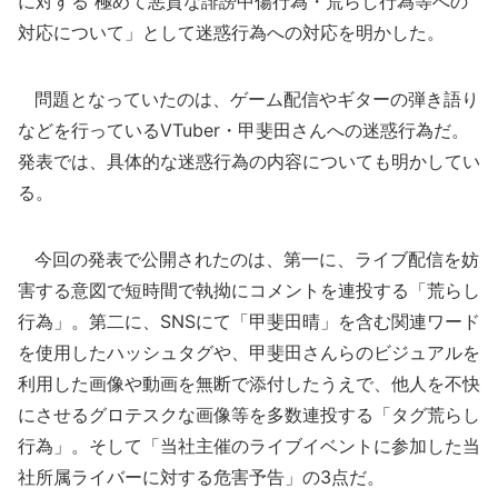
に対する 極めて悪質な誹謗中傷行為・荒らし行為等への
対応について」として迷惑行為への対応を明かした。
問題となっていたのは、ゲーム配信やギターの弾き語り
などを行っているVTuber・甲斐田さんへの迷惑行為だ。
発表では、具体的な迷惑行為の内容についても明かしてい
る。
今回の発表で公開されたのは、第一に、ライブ配信を妨
害する意図で短時間で執拗にコメントを連投する「荒らし
行為」。第二に、SNSにて「甲斐田晴」を含む関連ワード
を使用したハッシュタグや、甲斐田さんらのビジュアルを
利用した画像や動画を無断で添付したうえで、他人を不快
にさせるグロテスクな画像等を多数連投する「タグ荒らし
行為」。そして「当社主催のライブイベントに参加した当
社所属ライバーに対する危害予告」の3点だ。