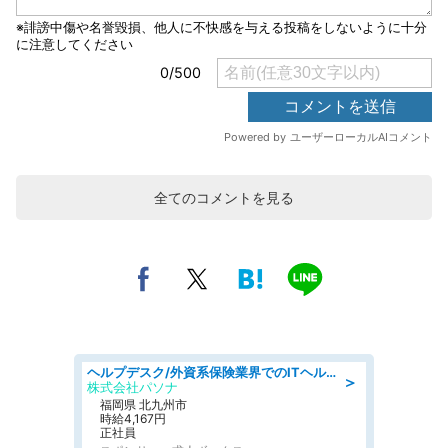
全てのコメントを見る
ヘルプデスク/外資系保険業界でのITヘルプデスク業務/駅近/即日勤務可/ヘルプデスク
＞
株式会社パソナ
福岡県 北九州市
時給4,167円
正社員