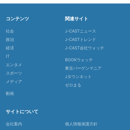
コンテンツ
関連サイト
社会
J-CASTニュース
政治
J-CASTトレンド
経済
J-CAST会社ウォッチ
IT
BOOKウォッチ
エンタメ
東京バーゲンマニア
スポーツ
Jタウンネット
メディア
ゼロまる
動画
サイトについて
会社案内
個人情報保護方針