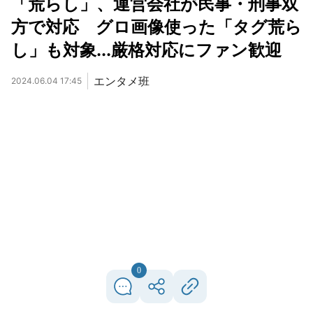
「荒らし」、運営会社が民事・刑事双
方で対応 グロ画像使った「タグ荒ら
し」も対象...厳格対応にファン歓迎
エンタメ班
2024.06.04 17:45
0