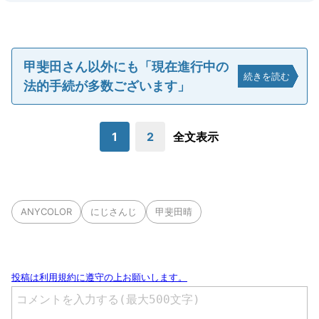
甲斐田さん以外にも「現在進行中の
続きを読む
法的手続が多数ございます」
1
2
全文表示
ANYCOLOR
にじさんじ
甲斐田晴