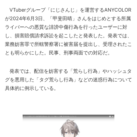
VTuberグループ「にじさんじ」を運営するANYCOLOR
が2024年6月3日、「甲斐田晴」さんをはじめとする所属
ライバーへの悪質な誹謗中傷行為を行ったユーザーに対
し、損害賠償請求訴訟を起こしたと発表した。発表では、
業務妨害罪で所轄警察署に被害届を提出し、受理されたこ
とも明らかにした。民事、刑事両面での対応だ。
発表では、配信を妨害する「荒らし行為」やハッシュタ
グを悪用した「タグ荒らし行為」などの迷惑行為について
具体的に例示している。