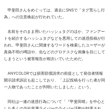
甲斐田さんをめぐっては、過去にSNSで「タグ荒らし行
為」への注意喚起が行われていた。
名前をそのまま用いたハッシュタグのほか、ファンアー
トを紹介するハッシュタグなどを悪用しての迷惑投稿が行
われ、甲斐田さんに関連するワードを検索したユーザーが
真偽不明の噂話や、虫などのグロテスクな画像を目にして
しまうという被害報告が相次いでいたためだ。
ANYCOLORでは損害賠償請求の前提として発信者情報
開示請求訴訟も起こしており、「上記投稿を行った者が同
一人物であったことが判明いたしました」という。
同社は一連の迷惑行為について「『甲斐田晴』を中心と
した多くの当社所属ライバーのライバー活動が妨害され、