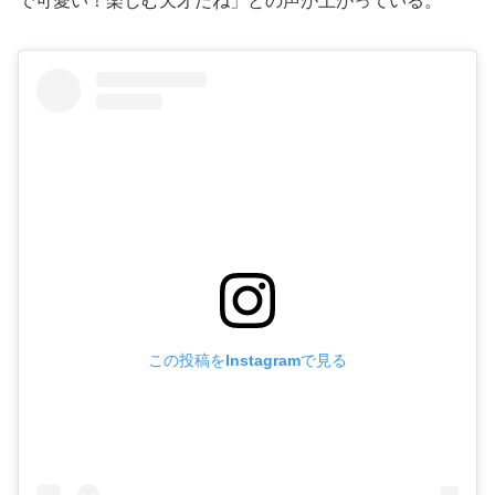
で可愛い！楽しむ天才だね」との声が上がっている。
この投稿をInstagramで見る