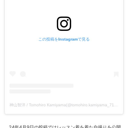
この投稿をInstagramで見る
神山智洋 / Tomohiro Kamiyama(@tomohiro.kamiyama_71)がシェアした投稿
24年4月9日の投稿ではレッスン着を着た自撮りを公開