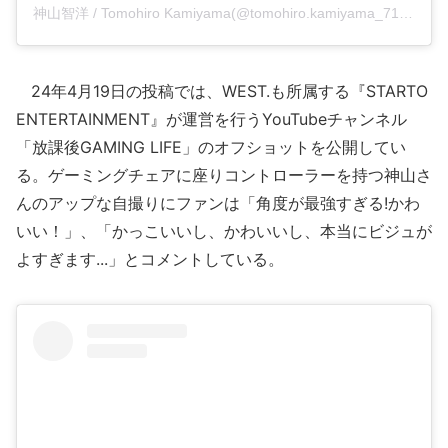
神山智洋 / Tomohiro Kamiyama(@tomohiro.kamiyama_71)がシェアした投稿
24年4月19日の投稿では、WEST.も所属する『STARTO
ENTERTAINMENT』が運営を行うYouTubeチャンネル
「放課後GAMING LIFE」のオフショットを公開してい
る。ゲーミングチェアに座りコントローラーを持つ神山さ
んのアップな自撮りにファンは「角度が最強すぎる!かわ
いい！」、「かっこいいし、かわいいし、本当にビジュが
よすぎます...」とコメントしている。