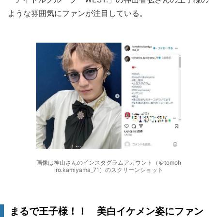
ような雰囲気にファンが注目している。
画像は神山さんのインスタグラムアカウント（＠tomoh
iro.kamiyama_71）のスクリーンショット
まるで王子様！！ 美白イケメン姿にファン