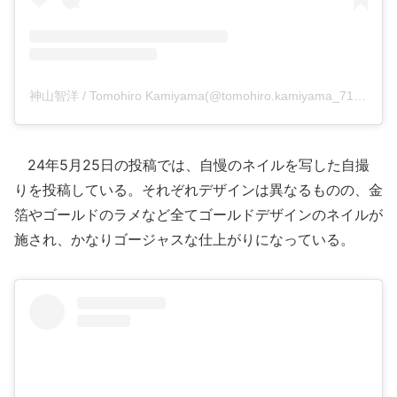
神山智洋 / Tomohiro Kamiyama(@tomohiro.kamiyama_71)がシェアした投稿
24年5月25日の投稿では、自慢のネイルを写した自撮
りを投稿している。それぞれデザインは異なるものの、金
箔やゴールドのラメなど全てゴールドデザインのネイルが
施され、かなりゴージャスな仕上がりになっている。