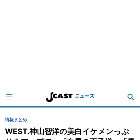
情報まとめ
WEST.神山智洋の美白イケメンっぷ