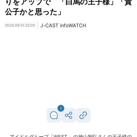
りをアップで 「白馬の王子様」「貴
公子かと思った」
J-CAST infoWATCH
2024.06.15 22:00
1
アイドルグループ「WEST.」の神山智弘さんの王子様の