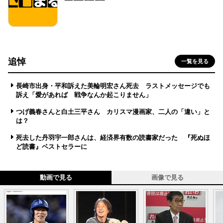
追悼
一覧を見る
長崎市出身・平和訴えた美輪明宏さん死去 ラストメッセージでも
訴え「愛があれば 戦争なんか起こりません」
つげ義春さんと白土三平さん カリスマ漫画家、二人の「違い」と
は？
死去した丹羽宇一郎さんは、経済界有数の読書家だった 『死ぬほ
ど読書』ベストセラーに
動画で見る
画像で見る