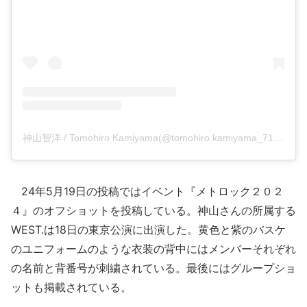
神山智洋 / Tomohiro Kamiyama(@tomohiro.kamiyama_71)がシェアした投稿
24年5月19日の投稿ではイベント『メトロック２０２
４』のオフショットを投稿している。神山さんの所属する
WEST.は18日の東京公演に出演した。黄色と紫のバスケ
のユニフォームのような衣装の背中にはメンバーそれぞれ
の名前と背番号が刺繍されている。最後にはグループショ
ットも掲載されている。