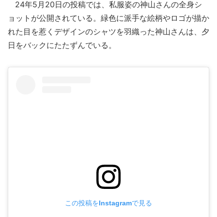
24年5月20日の投稿では、私服姿の神山さんの全身シ
ョットが公開されている。緑色に派手な絵柄やロゴが描か
れた目を惹くデザインのシャツを羽織った神山さんは、夕
日をバックにたたずんでいる。
この投稿をInstagramで見る