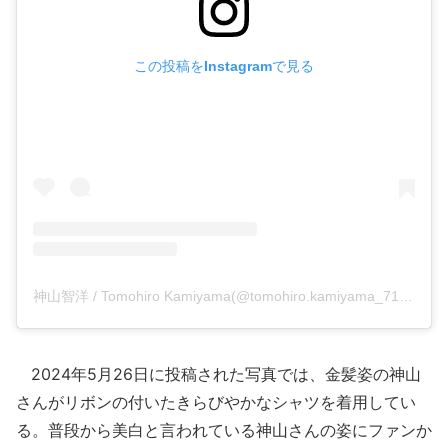
この投稿をInstagramで見る
神山智洋 / Tomohiro Kamiyama(@tomohiro.kamiyama_71)がシェアした投稿
2024年5月26日に投稿された写真では、金髪姿の神山
さんがリボンの付いたきらびやかなシャツを着用してい
る。普段から美白と言われている神山さんの姿にファンか