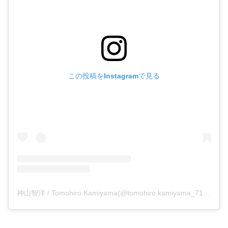
この投稿をInstagramで見る
神山智洋 / Tomohiro Kamiyama(@tomohiro.kamiyama_71)がシェアした投稿