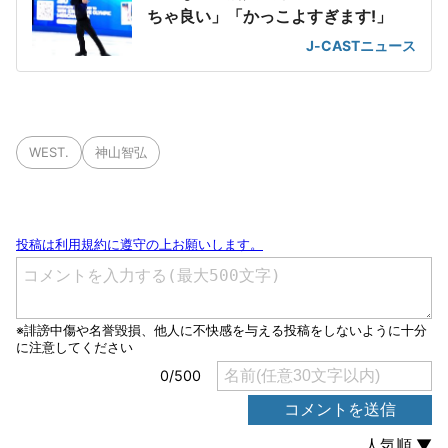
ちゃ良い」「かっこよすぎます!」
J-CASTニュース
WEST.
神山智弘