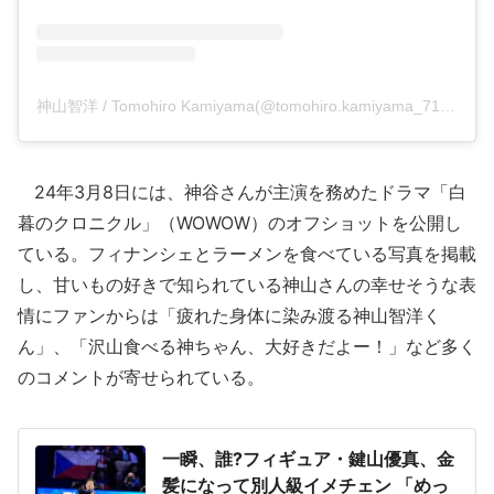
神山智洋 / Tomohiro Kamiyama(@tomohiro.kamiyama_71)がシェアした投稿
24年3月8日には、神谷さんが主演を務めたドラマ「白
暮のクロニクル」（WOWOW）のオフショットを公開し
ている。フィナンシェとラーメンを食べている写真を掲載
し、甘いもの好きで知られている神山さんの幸せそうな表
情にファンからは「疲れた身体に染み渡る神山智洋く
ん」、「沢山食べる神ちゃん、大好きだよー！」など多く
のコメントが寄せられている。
一瞬、誰?フィギュア・鍵山優真、金
髪になって別人級イメチェン 「めっ