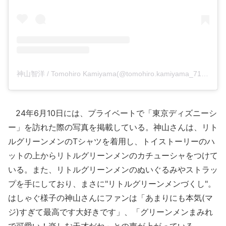
神山智洋 / Tomohiro Kamiyama(@tomohiro.kamiyama_71)がシェアした投稿
24年6月10日には、プライベートで「東京ディズニーシ
ー」を訪れた際の写真を掲載している。神山さんは、リト
ルグリーンメンのTシャツを着用し、トイストーリーのハ
ットの上からリトルグリーンメンのカチューシャをつけて
いる。また、リトルグリーンメンのぬいぐるみやストラッ
プを手にしており、まさに"リトルグリーンメンづくし"。
はしゃぐ様子の神山さんにファンは「あまりにも本気(マ
ジ)すぎて最高です大好きです」、「グリーンメンまみれ