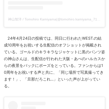
神山智洋 / Tomohiro Kamiyama(@tomohiro.kamiyama_71)がシェアした投稿
24年4月24日の投稿では、同日に行われたWEST.の結
成10周年をお祝いする生配信のオフショットが掲載され
ている。ゴールドのキラキラなジャケットに黒のパンツ姿
の神山さんは、生配信が行われた大阪・あべのハルカスか
らの夜景をバックにポーズをとっている。ファンからは1
0周年をお祝いする声と共に、「同じ場所で写真撮ってき
ます！」、「旦那だろこれ...」といった声が上がってい
る。