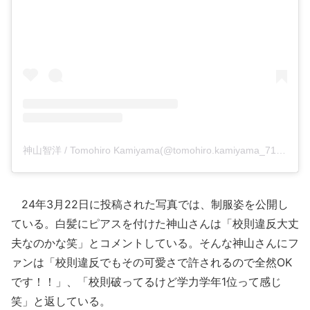
神山智洋 / Tomohiro Kamiyama(@tomohiro.kamiyama_71)がシェアした投稿
24年3月22日に投稿された写真では、制服姿を公開し
ている。白髪にピアスを付けた神山さんは「校則違反大丈
夫なのかな笑」とコメントしている。そんな神山さんにフ
ァンは「校則違反でもその可愛さで許されるので全然OK
です！！」、「校則破ってるけど学力学年1位って感じ
笑」と返している。