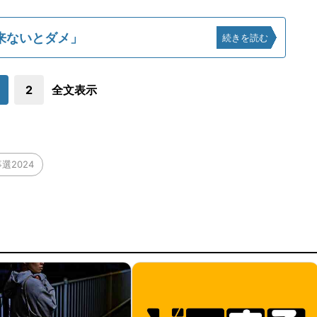
来ないとダメ」
続きを読む
2
全文表示
選2024