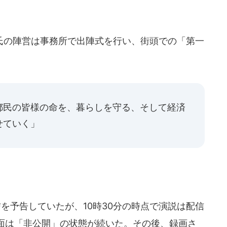
の陣営は事務所で出陣式を行い、街頭での「第一
都民の皆様の命を、暮らしを守る、そして経済
せていく」
信を予告していたが、10時30分の時点で演説は配信
面は「非公開」の状態が続いた。その後、録画さ