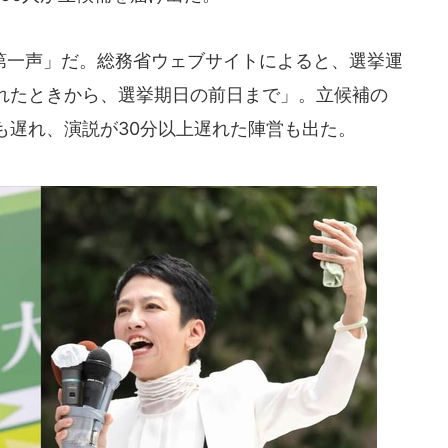
一声」だ。総務省ウェブサイトによると、選挙運
れたときから、選挙期日の前日まで」。立候補の
も遅れ、演説が30分以上遅れた陣営も出た。