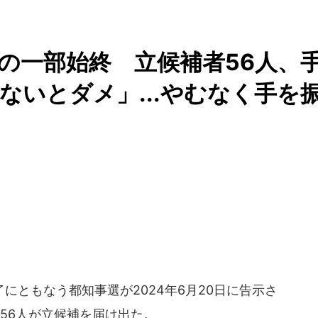
の一部始終 立候補者56人、
ないとダメ」...やむなく手を
ともなう都知事選が2024年6月20日に告示さ
る56人が立候補を届け出た。