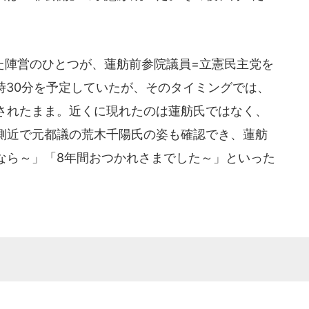
陣営のひとつが、蓮舫前参院議員=立憲民主党を
0時30分を予定していたが、そのタイミングでは、
されたまま。近くに現れたのは蓮舫氏ではなく、
側近で元都議の荒木千陽氏の姿も確認でき、蓮舫
なら～」「8年間おつかれさまでした～」といった