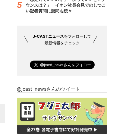
ウンスは？」 イオン社長会見でのしつこ
い記者質問に疑問も続々
J-CASTニュース
をフォローして
最新情報をチェック
@jcast_newsさんのツイート