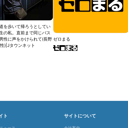
道を歩いて帰ろうとしてい
生の私。直前まで同じバス
男性に声をかけられて(長野
ゼロまる
性)|Jタウンネット
イト
サイトについて
Tニュース
会社案内