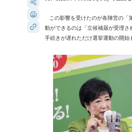
この影響を受けたのが各陣営の「第
動ができるのは「立候補届が受理さ
手続きが遅れただけ選挙運動の開始