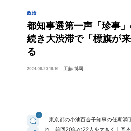
政治
都知事選第一声「珍事」
続き大渋滞で「標旗が来
る
工藤 博司
2024.06.20 19:16
7
東京都の小池百合子知事の任期満了に
れ、前回20年の22人を大きく上回