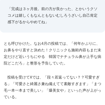
「完成は３ヶ月後。前の方が良かった、とかいうクソ
コメは嬉しくもなんともないむしろうざいし自己肯定
感下がるからやめてね」
とも呼びかけた。なお4月の投稿では、「何年かぶりに、
お鼻をやり直すと決めた！クリニックも施術内容もまだ未
定だけど近いうちにやる 韓国でナチュラル鼻が上手な病
院どこだろ」と整形を予告していた。
投稿を受けてXでは、「段々若返ってない？？可愛すぎ
る」「可愛さと綺麗さ兼ね備えてて素敵すぎます」「まつ
毛一本一本まで美しい」「爆美女や」といった声が上がっ
ている。