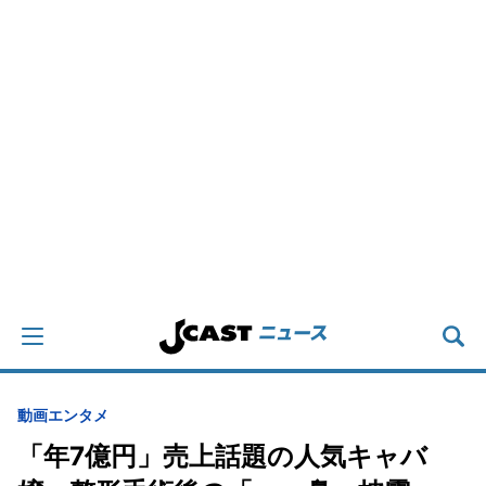
動画
エンタメ
「年7億円」売上話題の人気キャバ