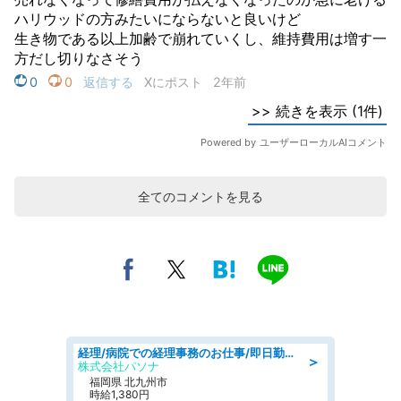
全てのコメントを見る
経理/病院での経理事務のお仕事/即日勤務可/車通勤可/経理/一般事務
＞
株式会社パソナ
福岡県 北九州市
時給1,380円