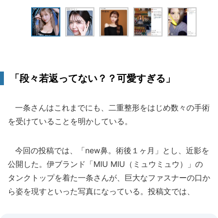
「段々若返ってない？？可愛すぎる」
一条さんはこれまでにも、二重整形をはじめ数々の手術
を受けていることを明かしている。
今回の投稿では、「new鼻。術後１ヶ月」とし、近影を
公開した。伊ブランド「MIU MIU（ミュウミュウ）」の
タンクトップを着た一条さんが、巨大なファスナーの口か
ら姿を現すといった写真になっている。投稿文では、