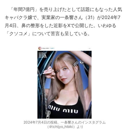
「年間7億円」を売り上げたとして話題にもなった人気
キャバクラ嬢で、実業家の一条響さん（31）が2024年7
月4日、鼻の整形をした近影をXで公開した。いわゆる
「クソコメ」について苦言も呈している。
2024年7月4日の投稿、一条響さんのインスタグラム
（＠ichijyo_hibiki）より