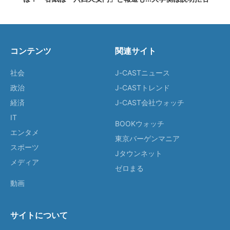
コンテンツ
関連サイト
社会
J-CASTニュース
政治
J-CASTトレンド
経済
J-CAST会社ウォッチ
IT
BOOKウォッチ
エンタメ
東京バーゲンマニア
スポーツ
Jタウンネット
メディア
ゼロまる
動画
サイトについて