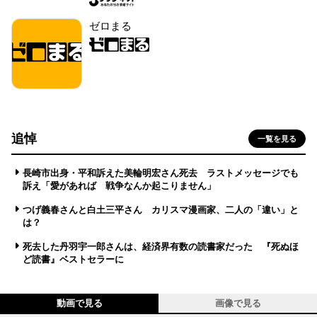
ゼロまる
追悼
一覧を見る
長崎市出身・平和訴えた美輪明宏さん死去 ラストメッセージでも
訴え「愛があれば 戦争なんか起こりません」
つげ義春さんと白土三平さん カリスマ漫画家、二人の「違い」と
は？
死去した丹羽宇一郎さんは、経済界有数の読書家だった 『死ぬほ
ど読書』ベストセラーに
動画で見る
画像で見る