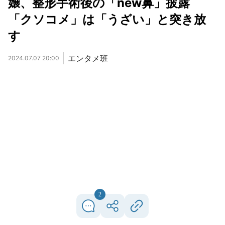
嬢、整形手術後の「new鼻」披露
「クソコメ」は「うざい」と突き放
す
エンタメ班
2024.07.07 20:00
2