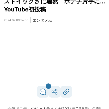
ストイックさに騒然 ポテチ片手に...
YouTube初投稿
エンタメ班
2024.07.09 14:00
0
女優でモデルの佐々木希さんが2024年7月8日に公開し