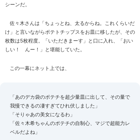
シーンだ。
佐々木さんは「ちょっとね、太るからね。これくらいだ
け」と言いながらポテトチップスをお皿に移したが、その
枚数は5枚程度。「いただきまーす」と口に入れ、「おい
しい！ んー！」と堪能していた。
この一幕にネット上では、
「あのデカ袋のポテチを超少量皿に出して、その量で
我慢できるの凄すぎてひれ伏しました」
「そりゃあの美女になるわ」
「佐々木希ちゃんのポテチの自制心、マジで超能力レ
ベルだよね」