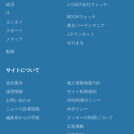
経済
J-CAST会社ウォッチ
IT
BOOKウォッチ
エンタメ
東京バーゲンマニア
スポーツ
Jタウンネット
メディア
ゼロまる
動画
サイトについて
会社案内
個人情報保護方針
採用情報
サイト利用規約
お問い合わせ
SNS利用ポリシー
ニュース読者投稿
AIポリシー
編集長からの手紙
クッキーの利用について
広告掲載