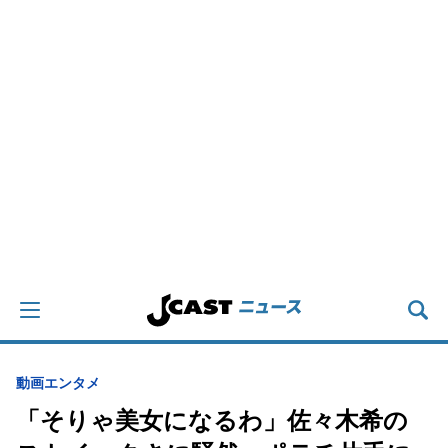
動画
エンタメ
「そりゃ美女になるわ」佐々木希の