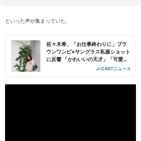
といった声が集まっていた。
佐々木希、「お仕事終わりに」ブラ
ウンワンピ×サングラス私服ショット
に反響 「かわいいの天才」「可愛い
すぎる」
J-CASTニュース