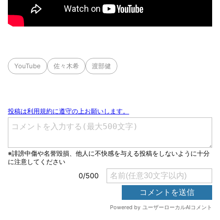
YouTube
佐々木希
渡部健