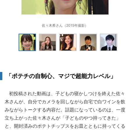
佐々木希さん（2015年撮影）
「ポテチの自制心、マジで超能力レベル」
初投稿された動画は、子どもの寝かしつけを終えた佐々
木さんが、自分でカメラを回しながら自宅で白ワインを飲
みながらトークする内容だ。話題になっているのは、一度
立ち上がった佐々木さんが「子どものやつ持ってきた」
と、開封済みのポテトチップスをお皿とともに持ってくる