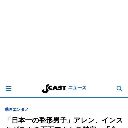
動画
エンタメ
「日本一の整形男子」アレン、インス