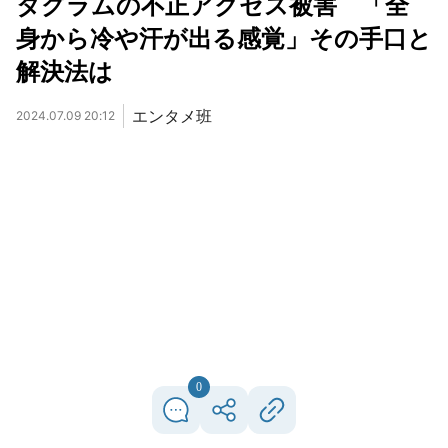
タグラムの不正アクセス被害 「全
身から冷や汗が出る感覚」その手口と
解決法は
エンタメ班
2024.07.09 20:12
0