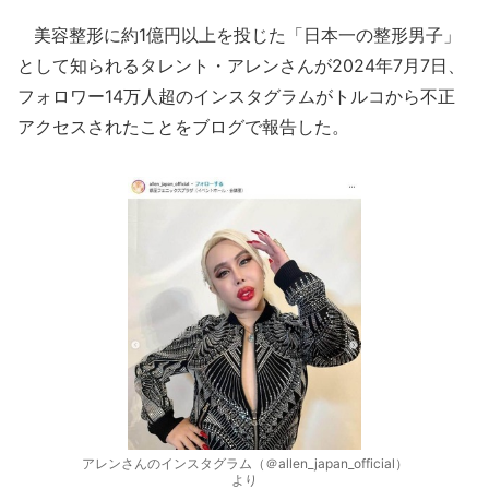
美容整形に約1億円以上を投じた「日本一の整形男子」
として知られるタレント・アレンさんが2024年7月7日、
フォロワー14万人超のインスタグラムがトルコから不正
アクセスされたことをブログで報告した。
アレンさんのインスタグラム（＠allen_japan_official）
より