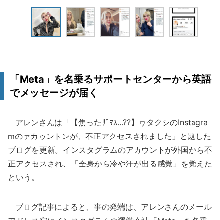
「Meta」を名乗るサポートセンターから英語
でメッセージが届く
アレンさんは「【焦ったｻﾞﾏｽ...??】ヮタクシのInstagra
mのァカゥントンが、不正アクセスされました」と題した
ブログを更新。インスタグラムのアカウントが外国から不
正アクセスされ、「全身から冷や汗が出る感覚」を覚えた
という。
ブログ記事によると、事の発端は、アレンさんのメール