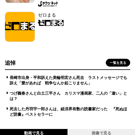
ゼロまる
追悼
一覧を見る
長崎市出身・平和訴えた美輪明宏さん死去 ラストメッセージでも
訴え「愛があれば 戦争なんか起こりません」
つげ義春さんと白土三平さん カリスマ漫画家、二人の「違い」と
は？
死去した丹羽宇一郎さんは、経済界有数の読書家だった 『死ぬほ
ど読書』ベストセラーに
動画で見る
画像で見る