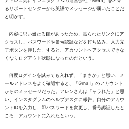
アドレス宛にインスタグラムの運営会社「Meta」を名乗
るサポートセンターから英語でメッセージが届いたことだ
と明かす。
内容に思い当たる節があったため、貼られたリンクにア
クセスし、パスワードや番号認証などを打ち込み、入力完
了ボタンを押した。すると、アカウントへアクセスできな
くなりログアウト状態になったのだという。
何度ログインを試みても入れず、「まさか」と思い、メ
ールアドレスをよく確認すると、「Gmail」のアカウント
からのメッセージだった。アレンさんは「ャラれた」と思
い、インスタグラムのヘルプデスクに報告。自分のアカウ
ントIDを入力し、即パスワードを変更し、番号認証したと
ころ、アカウントに入れたという。