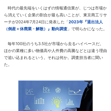
時代の最先端をいくはずの情報通信業が、じつは市場か
ら消えていく企業の割合が最も高いことが、東京商工リサ
ーチが2024年7月24日に発表した「
2023年『退出法人
（倒産＋休廃業・解散）』動向調査
」で明らかになった。
毎年100社のうち3.5社が市場から去るハイペースだ。
ほかの業種に多い物価高や人件費の高騰などとは違う理由
で追い込まれるという。それは何か。調査担当者に聞い
た。