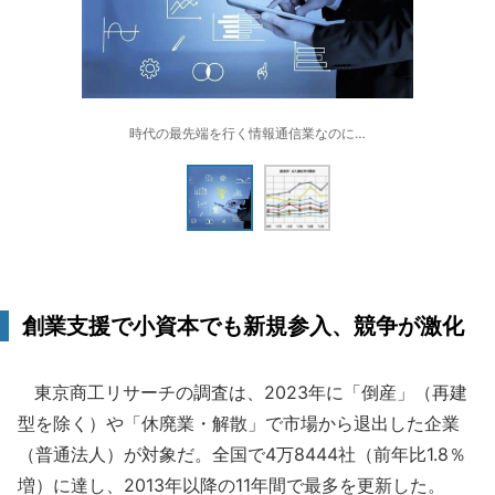
時代の最先端を行く情報通信業なのに…
創業支援で小資本でも新規参入、競争が激化
東京商工リサーチの調査は、2023年に「倒産」（再建
型を除く）や「休廃業・解散」で市場から退出した企業
（普通法人）が対象だ。全国で4万8444社（前年比1.8％
増）に達し、2013年以降の11年間で最多を更新した。