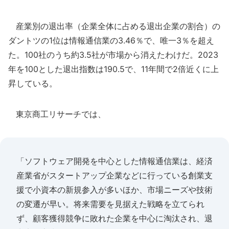
産業別の退出率（企業全体に占める退出企業の割合）の
ダントツの1位は情報通信業の3.46％で、唯一3％を超え
た。100社のうち約3.5社が市場から消えたわけだ。2023
年を100とした退出指数は190.5で、11年間で2倍近くに上
昇している。
東京商工リサーチでは、
「ソフトウェア開発を中心とした情報通信業は、経済
産業省がスタートアップ企業などに行っている創業支
援で小資本の新規参入が多いほか、市場ニーズや技術
の変遷が早い。将来需要を見据えた戦略を立てられ
ず、顧客獲得競争に敗れた企業を中心に淘汰され、退