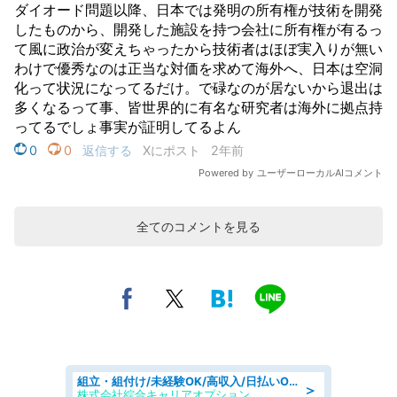
全てのコメントを見る
組立・組付け/未経験OK/高収入/日払いOK/交替制/20・30・40代活躍中
＞
株式会社綜合キャリアオプション