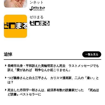
ンネット
ゼロまる
追悼
一覧を見る
長崎市出身・平和訴えた美輪明宏さん死去 ラストメッセージでも
訴え「愛があれば 戦争なんか起こりません」
つげ義春さんと白土三平さん カリスマ漫画家、二人の「違い」と
は？
死去した丹羽宇一郎さんは、経済界有数の読書家だった 『死ぬほ
ど読書』ベストセラーに