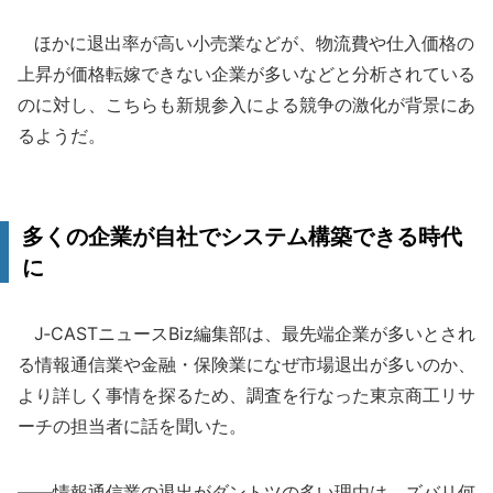
ほかに退出率が高い小売業などが、物流費や仕入価格の
上昇が価格転嫁できない企業が多いなどと分析されている
のに対し、こちらも新規参入による競争の激化が背景にあ
るようだ。
多くの企業が自社でシステム構築できる時代
に
J‐CASTニュースBiz編集部は、最先端企業が多いとされ
る情報通信業や金融・保険業になぜ市場退出が多いのか、
より詳しく事情を探るため、調査を行なった東京商工リサ
ーチの担当者に話を聞いた。
――情報通信業の退出がダントツの多い理由は、ズバリ何