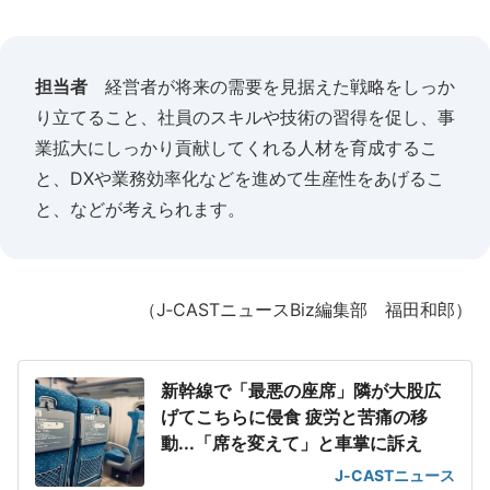
担当者
経営者が将来の需要を見据えた戦略をしっか
り立てること、社員のスキルや技術の習得を促し、事
業拡大にしっかり貢献してくれる人材を育成するこ
と、DXや業務効率化などを進めて生産性をあげるこ
と、などが考えられます。
（J‐CASTニュースBiz編集部 福田和郎）
新幹線で「最悪の座席」隣が大股広
げてこちらに侵食 疲労と苦痛の移
動...「席を変えて」と車掌に訴え
J-CASTニュース