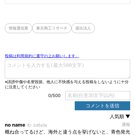
情報通信業
東京商工リサーチ
退出法人