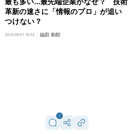
最も多い...最先端企業がなぜ？ 技術
革新の速さに「情報のプロ」が追い
つけない？
福田 和郎
2024.08.01 18:34
1