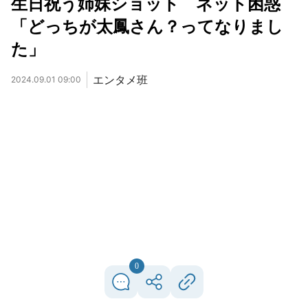
生日祝う姉妹ショット ネット困惑
「どっちが太鳳さん？ってなりまし
た」
エンタメ班
2024.09.01 09:00
0