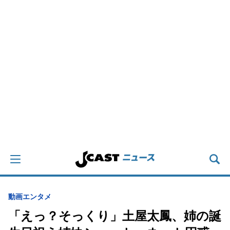
動画
エンタメ
「えっ？そっくり」土屋太鳳、姉の誕