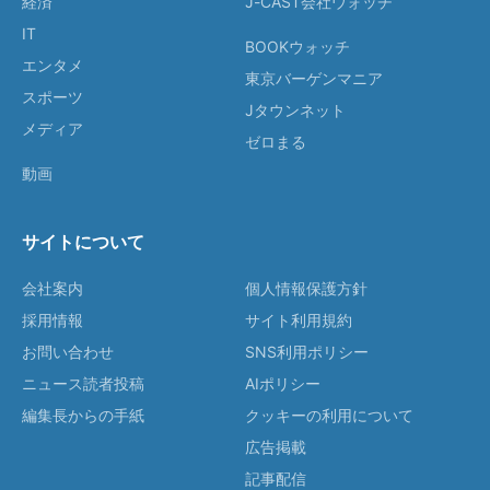
経済
J-CAST会社ウォッチ
IT
BOOKウォッチ
エンタメ
東京バーゲンマニア
スポーツ
Jタウンネット
メディア
ゼロまる
動画
サイトについて
会社案内
個人情報保護方針
採用情報
サイト利用規約
お問い合わせ
SNS利用ポリシー
ニュース読者投稿
AIポリシー
編集長からの手紙
クッキーの利用について
広告掲載
記事配信