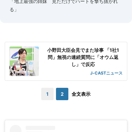
「地上最強の姉妹 見ただけでハートを撃ち抜かれ
る」
小野田大臣会見でまた珍事 「1社1
問」無視の連続質問に「オウム返
し」で反応
J-CASTニュース
1
2
全文表示