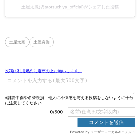
土屋太鳳(@taotsuchiya_official)がシェアした投稿
土屋太鳳
土屋炎伽