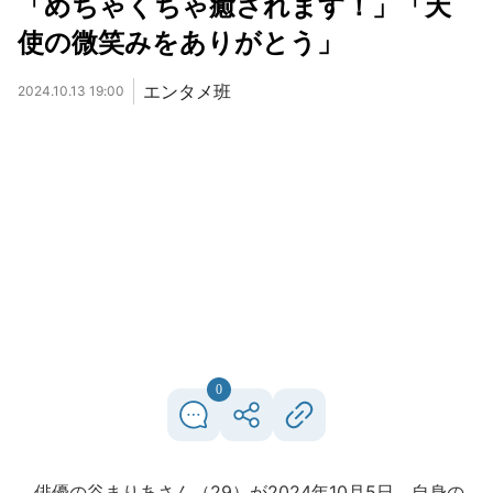
「めちゃくちゃ癒されます！」「天
使の微笑みをありがとう」
エンタメ班
2024.10.13 19:00
0
俳優の谷まりあさん（29）が2024年10月5日、自身の