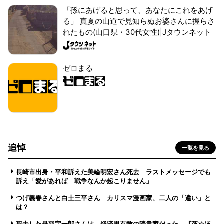
「孫にあげると思って、あなたにこれをあげ
る」 真夏の山道で見知らぬお婆さんに握らさ
れたもの(山口県・30代女性)|Jタウンネット
ゼロまる
追悼
一覧を見る
長崎市出身・平和訴えた美輪明宏さん死去 ラストメッセージでも
訴え「愛があれば 戦争なんか起こりません」
つげ義春さんと白土三平さん カリスマ漫画家、二人の「違い」と
は？