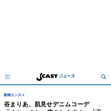
動画
エンタメ
谷まりあ、肌見せデニムコーデ