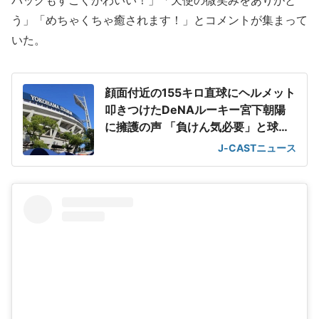
バッグもすごくかわいい！」「天使の微笑みをありがと
う」「めちゃくちゃ癒されます！」とコメントが集まって
いた。
顔面付近の155キロ直球にヘルメット
叩きつけたDeNAルーキー宮下朝陽
に擁護の声 「負けん気必要」と球団
OB
J-CASTニュース