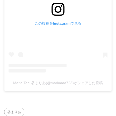
この投稿をInstagramで見る
Maria.Tani 谷まりあ(@mariaaaa728)がシェアした投稿
谷まりあ