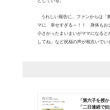
としている。
うれしい報告に、ファンからは「舞
マに 幸せすぎる～！！ 身体もお
小さかったまいまいがママになると
してね」など祝福の声が相次いでい
「第六子を授か
「二日連続で妊