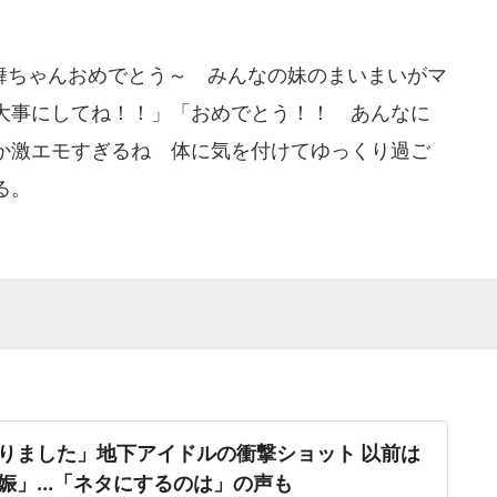
ちゃんおめでとう～ みんなの妹のまいまいがマ
大事にしてね！！」「おめでとう！！ あんなに
か激エモすぎるね 体に気を付けてゆっくり過ご
る。
りました」地下アイドルの衝撃ショット 以前は
娠」...「ネタにするのは」の声も