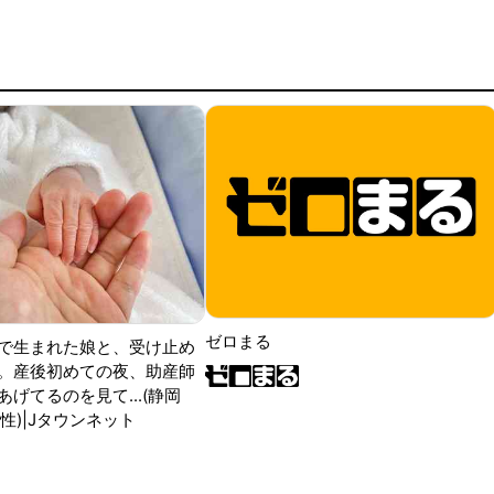
ゼロまる
で生まれた娘と、受け止め
。産後初めての夜、助産師
げてるのを見て...(静岡
性)|Jタウンネット