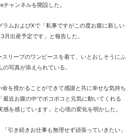
beチャンネルを開設した。
グラムおよびXで「私事ですがこの度お腹に新しい
え3月出産予定です」と報告した。
スリーブのワンピースを着て、いとおしそうにふ
んの写真が添えられている。
命を授かることができて感謝と共に幸せな気持ち
「最近お腹の中でポコポコと元気に動いてくれる
実感を感じています」と心境の変化を明かした。
「引き続きお仕事も無理せず頑張っていきたい」