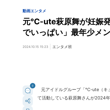
動画
エンタメ
元℃-ute萩原舞が妊
でいっぱい」最年少メ
エンタメ班
2024.10.15 15:23
0
元アイドルグループ「°C-ute（キ
て活動している萩原舞さんが2024年