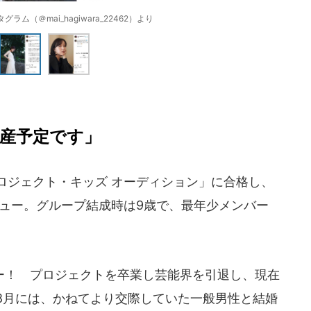
ム（＠mai_hagiwara_22462）より
出産予定です」
ロジェクト・キッズ オーディション」に合格し、
デビュー。グループ結成時は9歳で、最年少メンバー
ー！ プロジェクトを卒業し芸能界を引退し、現在
8月には、かねてより交際していた一般男性と結婚