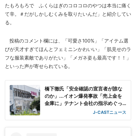
たもろもろで ふくらはぎのコロコロのやつは本当に痛く
て辛。＃だがしかしむくみを取りたいんだ」と紹介してい
る。
投稿のコメント欄には、「可愛さ100%」「アイテム選
びが天才すぎてほんとフェミニンかわいい」「肌見せのラ
フな服装素敵でありがたい」「メガネ姿も最高です！！」
といった声が寄せられている。
橋下徹氏「安全確認の宣言者が誰な
のか」...イオン爆発事故「売上金を
金庫に」テナント会社の指示めぐっ
て
J-CASTニュース