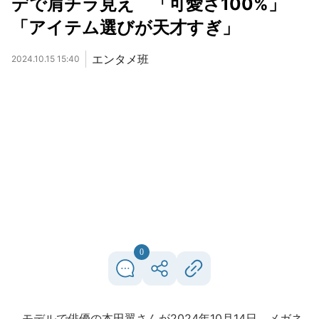
デで肩チラ見え 「可愛さ100%」
「アイテム選びが天才すぎ」
エンタメ班
2024.10.15 15:40
0
モデルで俳優の本田翼さんが2024年10月14日、メガネ