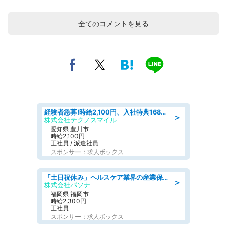
全てのコメントを見る
経験者急募!時給2,100円、入社特典168万円の自動車製造業務/トヨタ自動車/tutumi
＞
株式会社テクノスマイル
愛知県 豊川市
時給2,100円
正社員 / 派遣社員
スポンサー：求人ボックス
「土日祝休み」ヘルスケア業界の産業保健師/高時給/未経験OK/要資格:保健師、正看護師
＞
株式会社パソナ
福岡県 福岡市
時給2,300円
正社員
スポンサー：求人ボックス