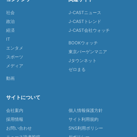
社会
J-CASTニュース
政治
J-CASTトレンド
経済
J-CAST会社ウォッチ
IT
BOOKウォッチ
エンタメ
東京バーゲンマニア
スポーツ
Jタウンネット
メディア
ゼロまる
動画
サイトについて
会社案内
個人情報保護方針
採用情報
サイト利用規約
お問い合わせ
SNS利用ポリシー
ニュース読者投稿
AIポリシー