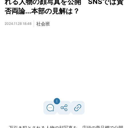
れる人物の顔写真を公開 SNSでは賛
否両論...本部の見解は？
社会班
2024.11.28 18:48
1
万引き犯とされる人物の顔写真を、店頭の商品棚で公開