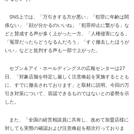
SNS上では、「万引きする方が悪い」「犯罪に年齢は関
係ない」「顔が分かるのいいね」「犯罪抑止に繋がる」な
どと賛成する声が多く上がった一方、「人権侵害になる」
「冤罪だったらどうなるんだろう」「すぐ撤去したほうが
いい」などと批判する声も一部で上がった。
セブン＆アイ・ホールディングスの広報センターは27
日、「対象店舗を特定し厳しく注意喚起を実施するととも
に、すでに撤去されております」と取材に説明。今回の万
引き対策について、容認できるものではないとの姿勢を示
した。
また、「全国の経営相談員に共有し、改めて加盟店様に
対しても実態の確認および注意喚起を順次行っておりま