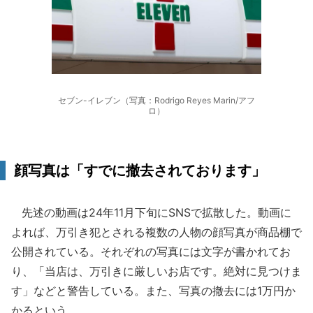
セブン-イレブン（写真：Rodrigo Reyes Marin/アフ
ロ）
顔写真は「すでに撤去されております」
先述の動画は24年11月下旬にSNSで拡散した。動画に
よれば、万引き犯とされる複数の人物の顔写真が商品棚で
公開されている。それぞれの写真には文字が書かれてお
り、「当店は、万引きに厳しいお店です。絶対に見つけま
す」などと警告している。また、写真の撤去には1万円か
かるという。