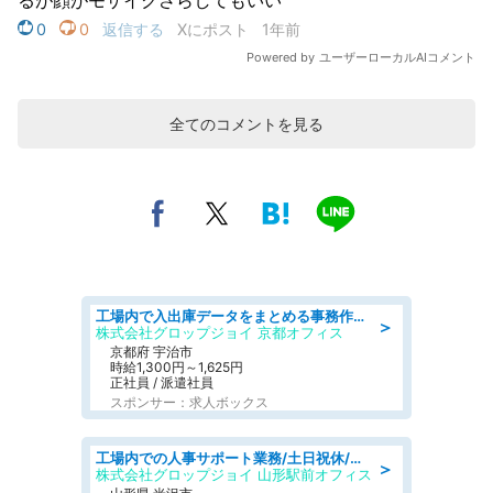
全てのコメントを見る
工場内で入出庫データをまとめる事務作業/車通勤OK/交通費支給/食堂あり
＞
株式会社グロップジョイ 京都オフィス
京都府 宇治市
時給1,300円～1,625円
正社員 / 派遣社員
スポンサー：求人ボックス
工場内での人事サポート業務/土日祝休/簡単/未経験歓迎/交通費支給/社員登用実績
＞
株式会社グロップジョイ 山形駅前オフィス