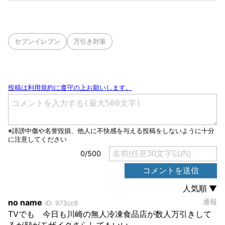
セブンイレブン
万引き対策