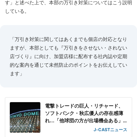
す」と述べた上で、本部の万引き対策についてはこう説明
している。
「万引き対策に関してはあくまでも個店の対応となり
ますが、本部としても『万引きをさせない・されない
店づくり』に向け、加盟店様に配布する社内誌や定期
的な案内を通じて未然防止のポイントをお伝えしてい
ます」
電撃トレードの巨人・リチャード、
ソフトバンク・秋広優人の存在感薄
れ...「他球団の方が出場機会ある」
の声が
J-CASTニュース