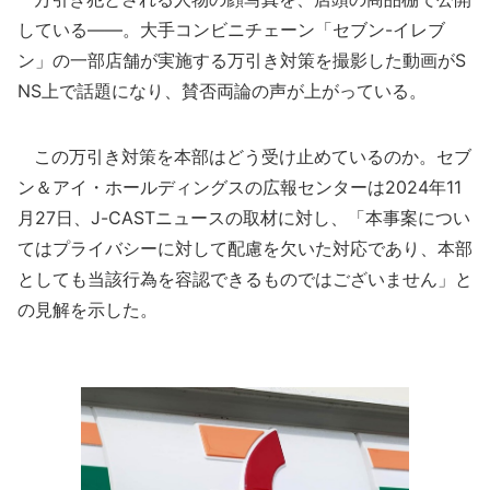
している――。大手コンビニチェーン「セブン-イレブ
ン」の一部店舗が実施する万引き対策を撮影した動画がS
NS上で話題になり、賛否両論の声が上がっている。
この万引き対策を本部はどう受け止めているのか。セブ
ン＆アイ・ホールディングスの広報センターは2024年11
月27日、J-CASTニュースの取材に対し、「本事案につい
てはプライバシーに対して配慮を欠いた対応であり、本部
としても当該行為を容認できるものではございません」と
の見解を示した。