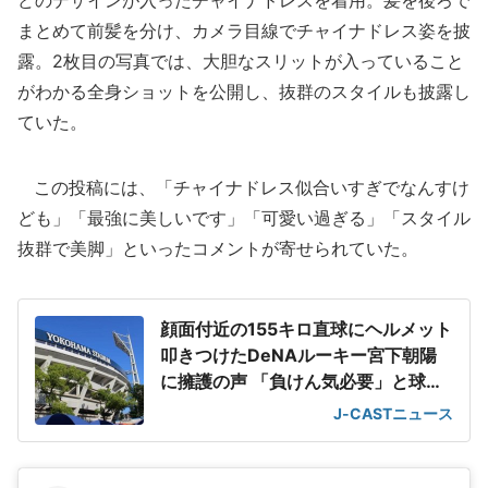
どのデザインが入ったチャイナドレスを着用。髪を後ろで
まとめて前髪を分け、カメラ目線でチャイナドレス姿を披
露。2枚目の写真では、大胆なスリットが入っていること
がわかる全身ショットを公開し、抜群のスタイルも披露し
ていた。
この投稿には、「チャイナドレス似合いすぎでなんすけ
ども」「最強に美しいです」「可愛い過ぎる」「スタイル
抜群で美脚」といったコメントが寄せられていた。
顔面付近の155キロ直球にヘルメット
叩きつけたDeNAルーキー宮下朝陽
に擁護の声 「負けん気必要」と球団
OB
J-CASTニュース