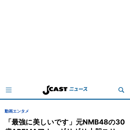
動画
エンタメ
「最強に美しいです」元NMB48の30