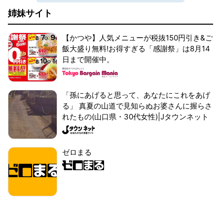
姉妹サイト
【かつや】人気メニューが税抜150円引き&ご
飯大盛り無料!お得すぎる「感謝祭」は8月14
日まで開催中。
「孫にあげると思って、あなたにこれをあげ
る」 真夏の山道で見知らぬお婆さんに握らさ
れたもの(山口県・30代女性)|Jタウンネット
ゼロまる