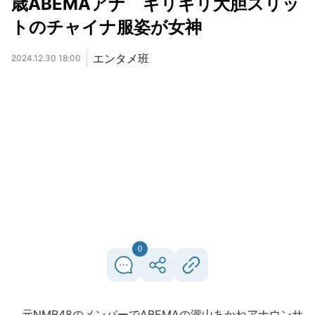
歳ABEMAアナ ギリギリ大胆スリッ
トのチャイナ服姿が女神
エンタメ班
2024.12.30 18:00
0
元NMB48のメンバーでABEMAの瀧山あかねアナウンサ