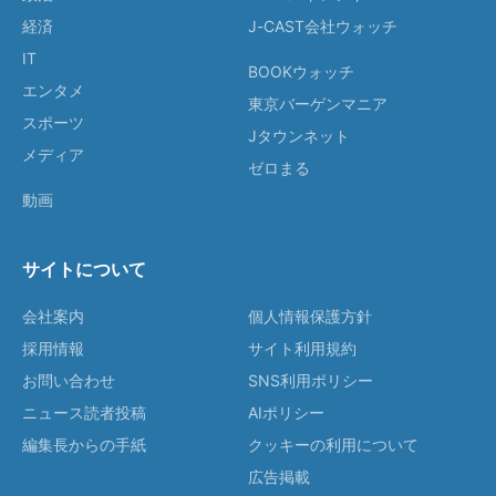
経済
J-CAST会社ウォッチ
IT
BOOKウォッチ
エンタメ
東京バーゲンマニア
スポーツ
Jタウンネット
メディア
ゼロまる
動画
サイトについて
会社案内
個人情報保護方針
採用情報
サイト利用規約
お問い合わせ
SNS利用ポリシー
ニュース読者投稿
AIポリシー
編集長からの手紙
クッキーの利用について
広告掲載