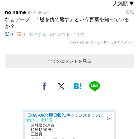
全てのコメントを見る
日払いOKで即日収入/キッチンスタッフ/「原付免許必須」デリバリー業務など、自己成長可能な幅広い仕事に挑戦!髪型自由&ピアス・ネイルOK/茨城県/水戸市
＞
肉メシ 水戸店
茨城県 水戸市
時給1,100円～
正社員