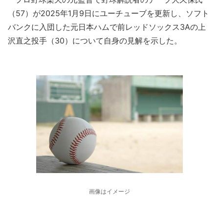
（57）が2025年1月9日にユーチューブを更新し、ソフト
バンクに入団した元日本ハムで前レッドソックス3Aの上
沢直之投手（30）について自身の見解を示した。
画像はイメージ