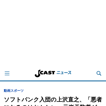
動画
スポーツ
ソフトバンク入団の上沢直之、「悪者