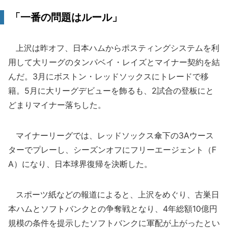
「一番の問題はルール」
上沢は昨オフ、日本ハムからポスティングシステムを利
用して大リーグのタンパベイ・レイズとマイナー契約を結
んだ。3月にボストン・レッドソックスにトレードで移
籍。5月に大リーグデビューを飾るも、2試合の登板にと
どまりマイナー落ちした。
マイナーリーグでは、レッドソックス傘下の3Aウース
ターでプレーし、シーズンオフにフリーエージェント（F
A）になり、日本球界復帰を決断した。
スポーツ紙などの報道によると、上沢をめぐり、古巣日
本ハムとソフトバンクとの争奪戦となり、4年総額10億円
規模の条件を提示したソフトバンクに軍配が上がったとい