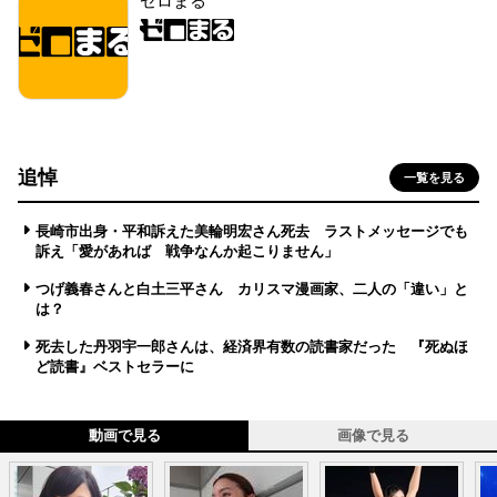
ゼロまる
追悼
一覧を見る
長崎市出身・平和訴えた美輪明宏さん死去 ラストメッセージでも
訴え「愛があれば 戦争なんか起こりません」
つげ義春さんと白土三平さん カリスマ漫画家、二人の「違い」と
は？
死去した丹羽宇一郎さんは、経済界有数の読書家だった 『死ぬほ
ど読書』ベストセラーに
動画で見る
画像で見る