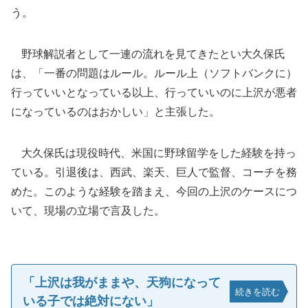
う。
野球解説者として一連の流れを見てきたとい大久保氏
は、「一番の問題はルール。ルール上（ソフトバンクに）
行っていいとなっている以上、行っていいのに上沢が悪者
になっているのはおかしい」と主張した。
大久保氏は現役時代、米国に野球留学をした経験を持っ
ている。引退後は、西武、楽天、巨人で監督、コーチを務
めた。このような経験を踏まえ、今回の上沢のケースにつ
いて、現場の立場で言及した。
「上沢は我がままや、天狗になって
続きを読む
いる子では絶対にない」