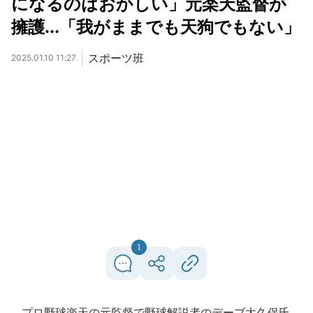
になるのはおかしい」元楽天監督が
擁護...「我がままでも天狗でもない」
スポーツ班
2025.01.10 11:27
1
プロ野球楽天の元監督で野球解説者のデーブ大久保氏