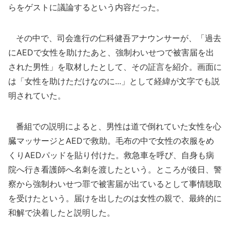
らをゲストに議論するという内容だった。
その中で、司会進行の仁科健吾アナウンサーが、「過去
にAEDで女性を助けたあと、強制わいせつで被害届を出
された男性」を取材したとして、その証言を紹介。画面に
は「女性を助けただけなのに...」として経緯が文字でも説
明されていた。
番組での説明によると、男性は道で倒れていた女性を心
臓マッサージとAEDで救助。毛布の中で女性の衣服をめ
くりAEDパッドを貼り付けた。救急車を呼び、自身も病
院へ行き看護師へ名刺を渡したという。ところが後日、警
察から強制わいせつ罪で被害届が出ているとして事情聴取
を受けたという。届けを出したのは女性の親で、最終的に
和解で決着したと説明した。