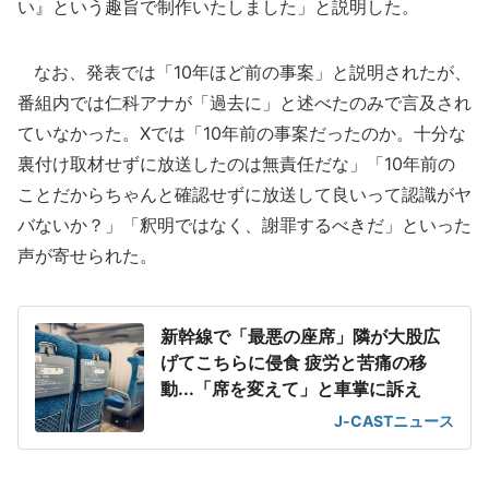
い』という趣旨で制作いたしました」と説明した。
なお、発表では「10年ほど前の事案」と説明されたが、
番組内では仁科アナが「過去に」と述べたのみで言及され
ていなかった。Xでは「10年前の事案だったのか。十分な
裏付け取材せずに放送したのは無責任だな」「10年前の
ことだからちゃんと確認せずに放送して良いって認識がヤ
バないか？」「釈明ではなく、謝罪するべきだ」といった
声が寄せられた。
新幹線で「最悪の座席」隣が大股広
げてこちらに侵食 疲労と苦痛の移
動...「席を変えて」と車掌に訴え
J-CASTニュース