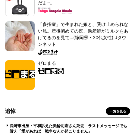
だよ~。
「多指症」で生まれた娘と、受け止められな
い私。産後初めての夜、助産師がミルクをあ
げてるのを見て...(静岡県・20代女性)|Jタウ
ンネット
ゼロまる
追悼
一覧を見る
長崎市出身・平和訴えた美輪明宏さん死去 ラストメッセージでも
訴え「愛があれば 戦争なんか起こりません」