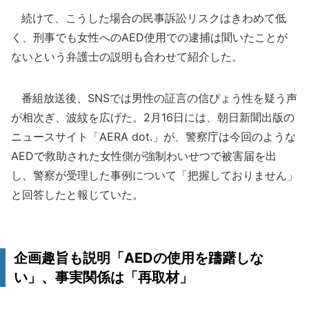
続けて、こうした場合の民事訴訟リスクはきわめて低
く、刑事でも女性へのAED使用での逮捕は聞いたことが
ないという弁護士の説明も合わせて紹介した。
番組放送後、SNSでは男性の証言の信ぴょう性を疑う声
が相次ぎ、波紋を広げた。2月16日には、朝日新聞出版の
ニュースサイト「AERA dot.」が、警察庁は今回のような
AEDで救助された女性側が強制わいせつで被害届を出
し、警察が受理した事例について「把握しておりません」
と回答したと報じていた。
企画趣旨も説明「AEDの使用を躊躇しな
い」、事実関係は「再取材」