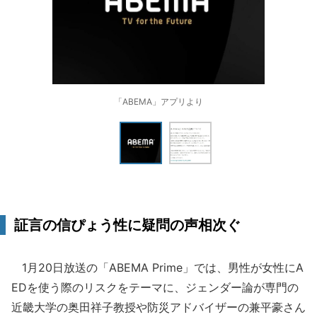
「ABEMA」アプリより
証言の信ぴょう性に疑問の声相次ぐ
1月20日放送の「ABEMA Prime」では、男性が女性にA
EDを使う際のリスクをテーマに、ジェンダー論が専門の
近畿大学の奥田祥子教授や防災アドバイザーの兼平豪さん