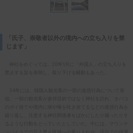
「氏子、崇敬者以外の境内への立ち入りを禁
じます」
神社をめぐっては、20年1月に「外国人」の立ち入りを
禁止する旨を表明し、取り下げる騒動もあった。
24年には、韓国人観光客の一部の迷惑行為について発
信。一部の観光客が参拝目的ではなく神社を訪れ、タバコ
のポイ捨てや境内に痰や唾を吐き捨てるなどの迷惑行為を
繰り返し、注意する神社関係者をばかにしたり煽ったりす
るような行動をとっていたとしていた。中には、マウンテ
ンバイクでの立入禁止区域への乗り入れや、境内での排泄