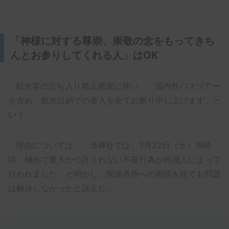
「神様に対する尊崇、崇敬の念をもってきち
んとお参りしてくれる人」はOK
観光客の立ち入り禁止措置に伴い、「国内外バスツアー
を含め、観光目的での参入を全てお断り申し上げます」と
いう。
理由については、「当神社では、3月22日（土）16時
頃、極めて重大かつ許されない不敬行為が外国人によって
行われました」と明かし、関係各所への相談を経ても問題
は解決しなかったと訴えた。