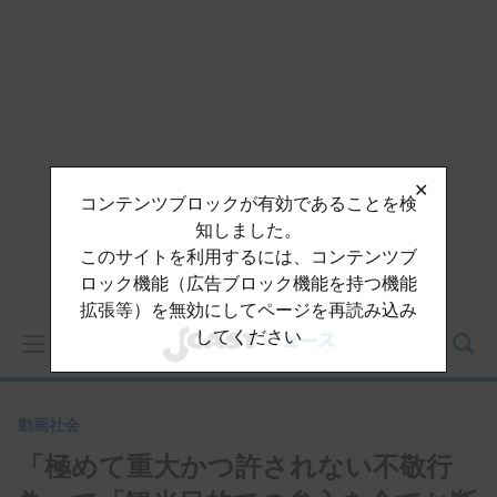
✕
コンテンツブロックが有効であることを検
知しました。
このサイトを利用するには、コンテンツブ
ロック機能（広告ブロック機能を持つ機能
拡張等）を無効にしてページを再読み込み
してください
動画
社会
「極めて重大かつ許されない不敬行