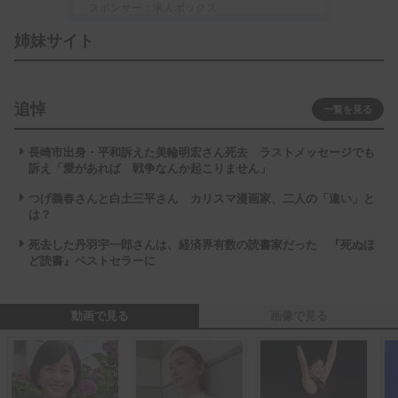
スポンサー：求人ボックス
姉妹サイト
追悼
一覧を見る
長崎市出身・平和訴えた美輪明宏さん死去 ラストメッセージでも
訴え「愛があれば 戦争なんか起こりません」
つげ義春さんと白土三平さん カリスマ漫画家、二人の「違い」と
は？
死去した丹羽宇一郎さんは、経済界有数の読書家だった 『死ぬほ
ど読書』ベストセラーに
動画で見る
画像で見る