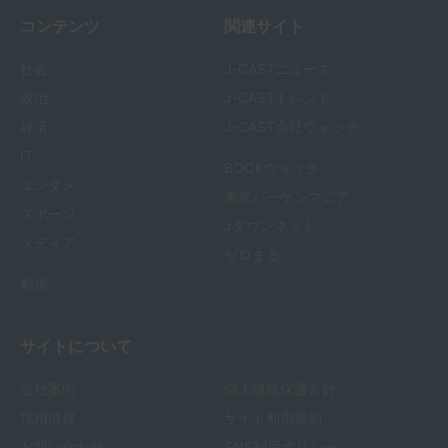
コンテンツ
関連サイト
社会
J-CASTニュース
政治
J-CASTトレンド
経済
J-CAST会社ウォッチ
IT
BOOKウォッチ
エンタメ
東京バーゲンマニア
スポーツ
Jタウンネット
メディア
ゼロまる
動画
サイトについて
会社案内
個人情報保護方針
採用情報
サイト利用規約
お問い合わせ
SNS利用ポリシー