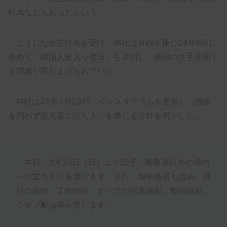
行為などもあったという。
こうした迷惑行為を受け、神社はSNSを通じ24年6月に
改めて「韓国人出入り禁止」を表明し、韓国の大手新聞で
も問題が取り上げられていた。
神社は25年3月23日、インスタグラムを更新し、国籍
を問わず観光客の立ち入りを禁じる方針を明かした。
「本日、3月23日（日）より氏子、崇敬者以外の境内
への立ち入りを禁じます。また、海中鳥居も含め、神
社の建物、工作物等、すべての写真撮影、動画撮影、
ライブ配信等を禁じます」