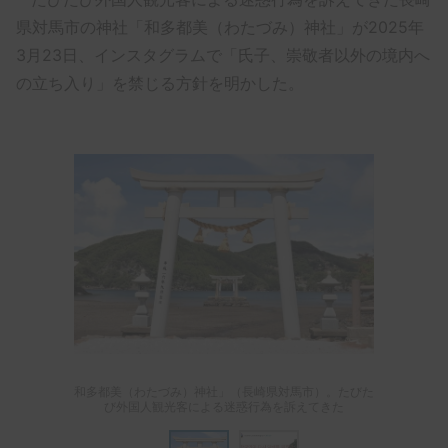
県対馬市の神社「和多都美（わたづみ）神社」が2025年
3月23日、インスタグラムで「氏子、崇敬者以外の境内へ
の立ち入り」を禁じる方針を明かした。
和多都美（わたづみ）神社」（長崎県対馬市）。たびた
び外国人観光客による迷惑行為を訴えてきた