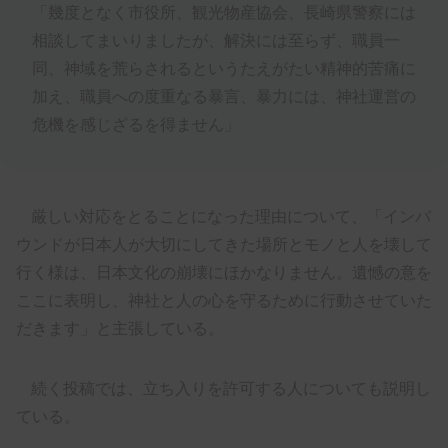
「幾度となく市役所、観光物産協会、長崎県警察には
相談してまいりましたが、解決には至らず、職員一
同、神域を荒らされるというたえがたい精神的苦痛に
加え、職員への度重なる暴言、暴力には、神社運営の
危機を感じざるを得ません」
厳しい対応をとることになった理由について、「インバ
ウンドが日本人が大切にしてきた場所とモノと人を壊して
行く様は、日本文化の崩壊にほかなりません。遺憾の意を
ここに表明し、神社と人の心を守るために行動させていた
だきます」と主張している。
続く投稿では、立ち入りを許可する人についても説明し
ている。