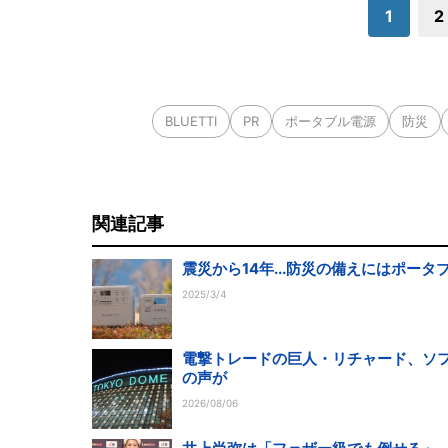
1
2
BLUETTI
PR
ポータブル電源
防災
関連記事
震災から14年...防災の備えにはポータ
2025/3/4
電撃トレードの巨人・リチャード、ソフ
の声が
2026/08/06