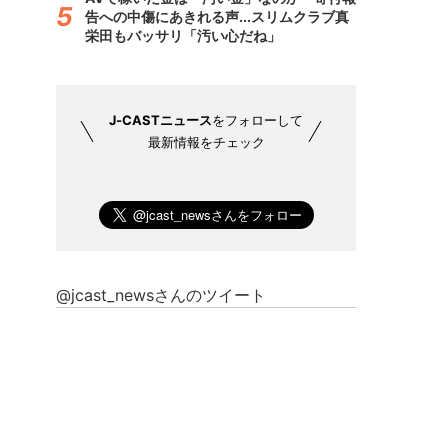
告への中傷にあきれる声...スリムクラブ真
栄田もバッサリ「汚い心だね」
J-CASTニュース
をフォローして
最新情報をチェック
@jcast_newsさんのツイート