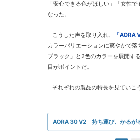
「安心できる色がほしい」「女性で
なった。
こうした声を取り入れ、
「AORA
カラーバリエーションに爽やかで落
ブラック」と2色のカラーを展開す
目がポイントだ。
それぞれの製品の特長を見ていこ
AORA 30 V2 持ち運び、か