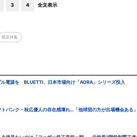
3
4
全文表示
防災特集
ブル電源を BLUETTI、日本市場向け「AORA」シリーズ投入
トバンク・秋広優人の存在感薄れ...「他球団の方が出場機会ある