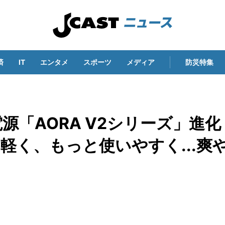
済
IT
エンタメ
スポーツ
メディア
防災特集
電源「AORA V2シリーズ」進化
軽く、もっと使いやすく...爽