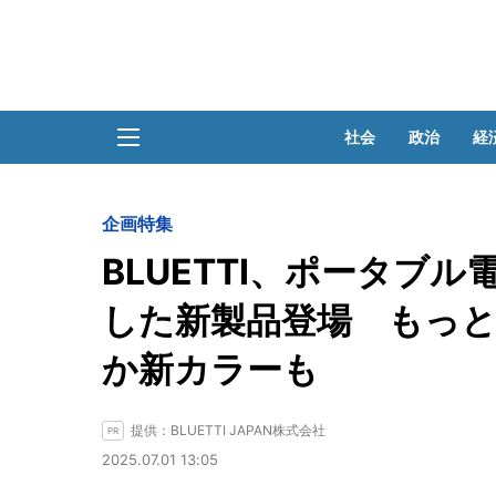
社会
政治
経
企画特集
BLUETTI、ポータブル
した新製品登場 もっと
か新カラーも
提供：BLUETTI JAPAN株式会社
2025.07.01 13:05