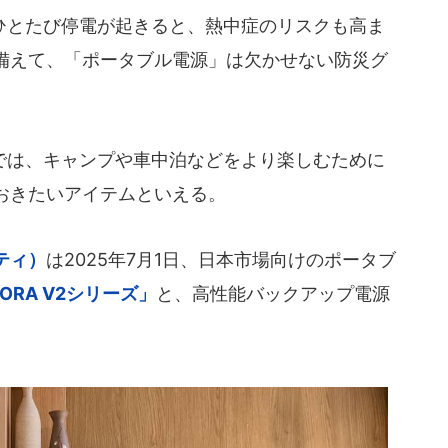
とたび停電が起きると、熱中症のリスクも高ま
備えて、「ポータブル電源」は欠かせない防災グ
は、キャンプや車中泊などをより楽しむために
おきたいアイテムといえる。
ーティ）
は2025年7月1日、日本市場向けのポータブ
ORA V2シリーズ」
と、高性能バックアップ電源