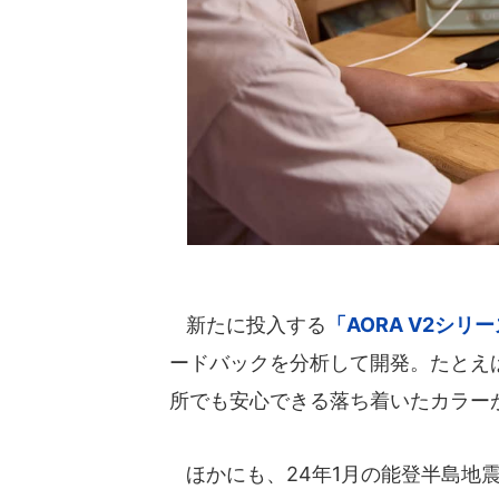
新たに投入する
「AORA V2シリ
ードバックを分析して開発。たとえ
所でも安心できる落ち着いたカラー
ほかにも、24年1月の能登半島地