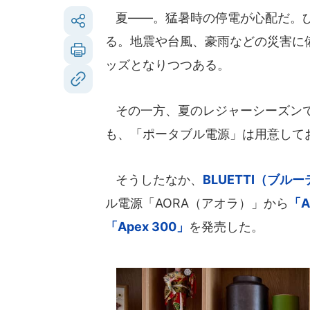
夏――。猛暑時の停電が心配だ。ひ
る。地震や台風、豪雨などの災害に
ッズとなりつつある。
その一方、夏のレジャーシーズンで
も、「ポータブル電源」は用意して
そうしたなか、
BLUETTI（ブル
ル電源「AORA（アオラ）」から
「A
「Apex 300」
を発売した。