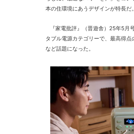
本の住環境にあうデザインが特長だ
『家電批評』（晋遊舎）25年5月号
タブル電源カテゴリーで、最高得点の「
など話題になった。