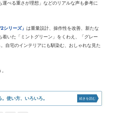
も運べる重さが理想」などのリアルな声も参考に
 V2シリーズ」
は重量設計、操作性を改善、新たな
ち着いた「ミントグリーン」をくわえ、「グレー
る。自宅のインテリアにも馴染む、おしゃれな見た
う。
るがる。使い方、いろいろ。
続きを読む