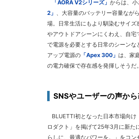
「AORA V2シリーズ」
からは、小
2」
、大容量のバッテリー容量なが
場。日常生活にもより馴染むサイズ
やアウトドアシーンにくわえ、自宅
で電源を必要とする日常のシーンな
アップ電源の
「Apex 300」
は、家
の電力確保で存在感を発揮しそうだ
SNSやユーザーの声か
BLUETTI初となった日本市場向
ロダクト」を掲げて25年3月に新
らしに、最適なパワーを。」をコン