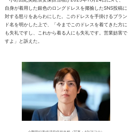
自身が着用した銀色のロングドレスを揶揄したSNS投稿に
対する怒りをあらわにした。このドレスを手掛けるブラン
ド名を明かした上で、「今までこのドレスを着てきた方に
も失礼ですし、これから着る人にも失礼です。営業妨害で
すよ」と訴えた。
小野田紀美経済安保担当相（写真：AP/アフロ）