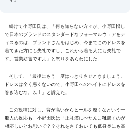
続けて小野田氏は、「何も知らない方々が、小野田憎し
で日本のブランドのスタンダードなフォーマルウェアをデ
ィスるのは、ブランドさんをはじめ、今までこのドレスを
着てきた方にも失礼ですし、これから着る人にも失礼で
す。営業妨害ですよ」と怒りをあらわにした。
そして、「最後にもう一度はっきりさせときましょう。
ドレスは全く悪くないので、小野田へのヘイトにドレスを
巻き込むな。以上」と訴えた。
この投稿に対し、背が高いからヒールを履くなという一
般人の反応も。小野田氏は「正礼装にぺたんこ靴履くのが
相応しいとお思いで？？それをさておいても低身長にも高