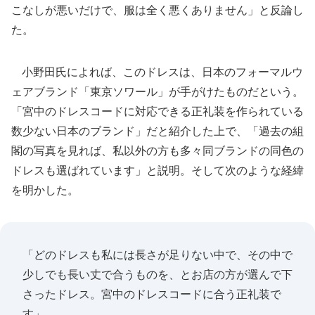
こなしが悪いだけで、服は全く悪くありません」と反論し
た。
小野田氏によれば、このドレスは、日本のフォーマルウ
ェアブランド「東京ソワール」が手がけたものだという。
「宮中のドレスコードに対応できる正礼装を作られている
数少ない日本のブランド」だと紹介した上で、「過去の組
閣の写真を見れば、私以外の方も多々同ブランドの同色の
ドレスも選ばれています」と説明。そして次のような経緯
を明かした。
「どのドレスも私には長さが足りない中で、その中で
少しでも長い丈で合うものを、とお店の方が選んで下
さったドレス。宮中のドレスコードに合う正礼装で
す」