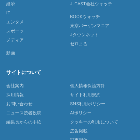
経済
J-CAST会社ウォッチ
IT
BOOKウォッチ
エンタメ
東京バーゲンマニア
スポーツ
Jタウンネット
メディア
ゼロまる
動画
サイトについて
会社案内
個人情報保護方針
採用情報
サイト利用規約
お問い合わせ
SNS利用ポリシー
ニュース読者投稿
AIポリシー
編集長からの手紙
クッキーの利用について
広告掲載
記事配信