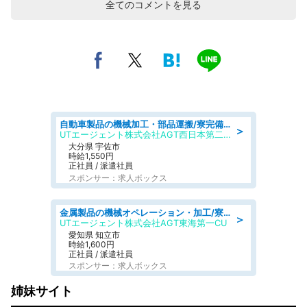
全てのコメントを見る
自動車製品の機械加工・部品運搬/寮完備/日払い/工場・製造
＞
UTエージェント株式会社AGT西日本第二CU
大分県 宇佐市
時給1,550円
正社員 / 派遣社員
スポンサー：求人ボックス
金属製品の機械オペレーション・加工/寮完備/日払い/工場・製造
＞
UTエージェント株式会社AGT東海第一CU
愛知県 知立市
時給1,600円
正社員 / 派遣社員
スポンサー：求人ボックス
姉妹サイト