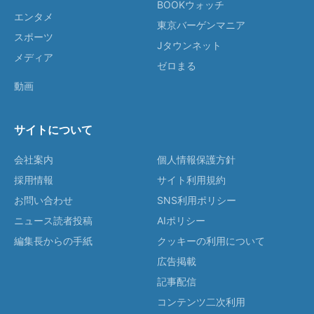
BOOKウォッチ
エンタメ
東京バーゲンマニア
スポーツ
Jタウンネット
メディア
ゼロまる
動画
サイトについて
会社案内
個人情報保護方針
採用情報
サイト利用規約
お問い合わせ
SNS利用ポリシー
ニュース読者投稿
AIポリシー
編集長からの手紙
クッキーの利用について
広告掲載
記事配信
コンテンツ二次利用