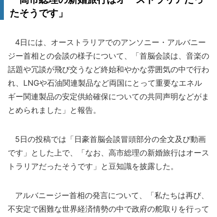
たそうです」
4日には、オーストラリアでのアンソニー・アルバニー
ジー首相との会談の様子について、「首脳会談は、音楽の
話題や冗談が飛び交うなど終始和やかな雰囲気の中で行わ
れ、LNGや石油関連製品など両国にとって重要なエネル
ギー関連製品の安定供給確保についての共同声明などがま
とめられました」と報告。
5日の投稿では「日豪首脳会談冒頭部分の全文及び動画
です」とした上で、「なお、高市総理の新婚旅行はオース
トラリアだったそうです」と豆知識を披露した。
アルバニージー首相の発言について、「私たちは再び、
不安定で困難な世界経済情勢の中で政府の舵取りを行って