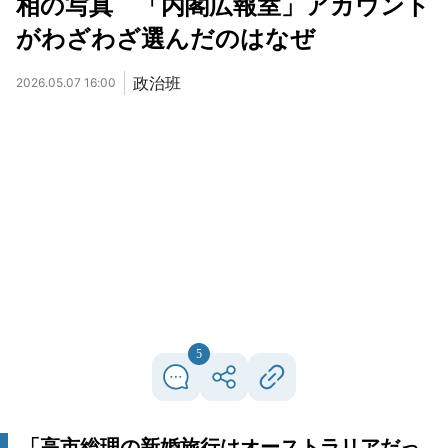
相の写真 「内閣広報室」アカウント
がわざわざ選んだのはなぜ
政治班
2026.05.07 16:00
5
「高市総理の新婚旅行はオーストラリアだっ