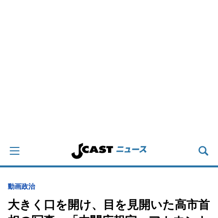
動画
政治
大きく口を開け、目を見開いた高市首