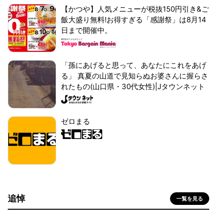
【かつや】人気メニューが税抜150円引き&ご
飯大盛り無料!お得すぎる「感謝祭」は8月14
日まで開催中。
「孫にあげると思って、あなたにこれをあげ
る」 真夏の山道で見知らぬお婆さんに握らさ
れたもの(山口県・30代女性)|Jタウンネット
ゼロまる
追悼
一覧を見る