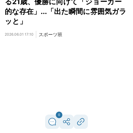
る21歳、優勝に向けて「ジョーカー
的な存在」...「出た瞬間に雰囲気ガラ
ッと」
スポーツ班
2026.06.01 17:10
0