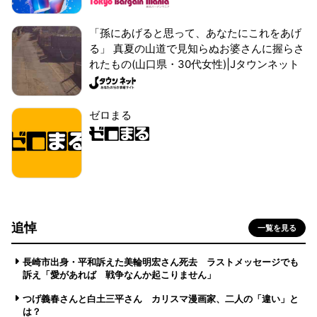
「孫にあげると思って、あなたにこれをあげ
る」 真夏の山道で見知らぬお婆さんに握らさ
れたもの(山口県・30代女性)|Jタウンネット
ゼロまる
追悼
一覧を見る
長崎市出身・平和訴えた美輪明宏さん死去 ラストメッセージでも
訴え「愛があれば 戦争なんか起こりません」
つげ義春さんと白土三平さん カリスマ漫画家、二人の「違い」と
は？