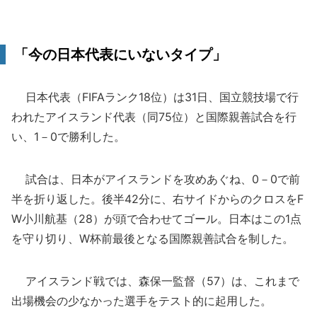
「今の日本代表にいないタイプ」
日本代表（FIFAランク18位）は31日、国立競技場で行
われたアイスランド代表（同75位）と国際親善試合を行
い、1－0で勝利した。
試合は、日本がアイスランドを攻めあぐね、0－0で前
半を折り返した。後半42分に、右サイドからのクロスをF
W小川航基（28）が頭で合わせてゴール。日本はこの1点
を守り切り、W杯前最後となる国際親善試合を制した。
アイスランド戦では、森保一監督（57）は、これまで
出場機会の少なかった選手をテスト的に起用した。