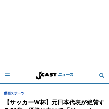
動画
スポーツ
【サッカーW杯】元日本代表が絶賛す