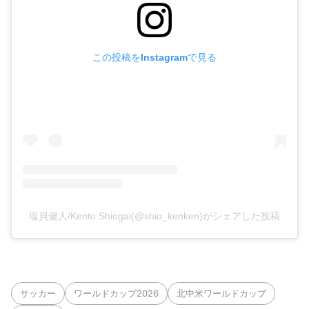
この投稿をInstagramで見る
塩貝健人/Kento Shiogai(@shio_kenken)がシェアした投稿
サッカー
ワールドカップ2026
北中米ワールドカップ