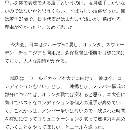
思いを体で表現できる選手というのは、塩貝選手しかいな
いのではないかと思うくらい、すばらしい活躍だった。彼
は若干21歳で、日本代表歴はまだまだ浅いが、選ばれる
理由が分かったと、改めて思った」
今大会、日本はグループFに属し、オランダ、スウェー
デン、チュニジアと同組だ。森保監督は優勝を目標に掲げ
ており、大きな期待がかかる。
城氏は「ワールドカップ本大会に向けて、彼は今、コ
ンディションもいい」とし、「連携とか、メンバー構成の
部分については、オランダ戦では変わると思う。本大会に
向けてベストなコンディションを個人の選手が高めてい
く。これからは、メンバー争いはないので、残された時間
を有効に使ってコミュニケーションを取って連携力を高め
ていくことをやってほしい」とエールを送った。