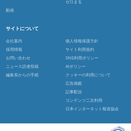
ゼロまる
動画
サイトについて
会社案内
個人情報保護方針
採用情報
サイト利用規約
お問い合わせ
SNS利用ポリシー
ニュース読者投稿
AIポリシー
編集長からの手紙
クッキーの利用について
広告掲載
記事配信
コンテンツ二次利用
日本インターネット報道協会