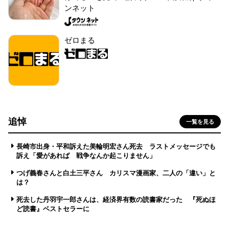
ンネット
ゼロまる
追悼
一覧を見る
長崎市出身・平和訴えた美輪明宏さん死去 ラストメッセージでも
訴え「愛があれば 戦争なんか起こりません」
つげ義春さんと白土三平さん カリスマ漫画家、二人の「違い」と
は？
死去した丹羽宇一郎さんは、経済界有数の読書家だった 『死ぬほ
ど読書』ベストセラーに