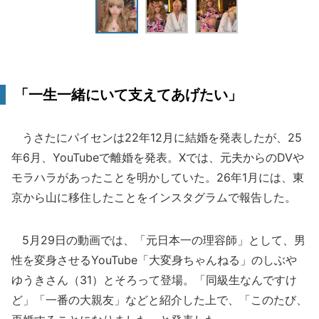
「一生一緒にいて支えてあげたい」
うさたにパイセンは22年12月に結婚を発表したが、25
年6月、YouTubeで離婚を発表。Xでは、元夫からのDVや
モラハラがあったことを明かしていた。26年1月には、東
京から山に移住したことをインスタグラムで報告した。
5月29日の動画では、「元日本一の理容師」として、男
性を変身させるYouTube「大変身ちゃんねる」のしぶや
ゆうきさん（31）とそろって登場。「同級生なんですけ
ど」「一番の大親友」などと紹介した上で、「このたび、