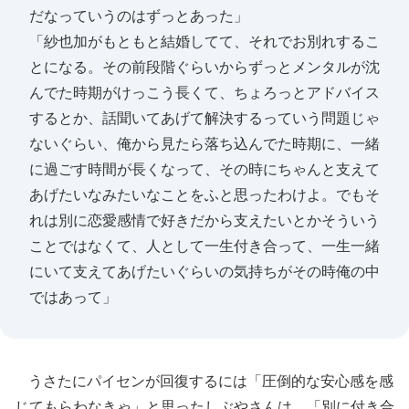
だなっていうのはずっとあった」
「紗也加がもともと結婚してて、それでお別れするこ
とになる。その前段階ぐらいからずっとメンタルが沈
んでた時期がけっこう長くて、ちょろっとアドバイス
するとか、話聞いてあげて解決するっていう問題じゃ
ないぐらい、俺から見たら落ち込んでた時期に、一緒
に過ごす時間が長くなって、その時にちゃんと支えて
あげたいなみたいなことをふと思ったわけよ。でもそ
れは別に恋愛感情で好きだから支えたいとかそういう
ことではなくて、人として一生付き合って、一生一緒
にいて支えてあげたいぐらいの気持ちがその時俺の中
ではあって」
うさたにパイセンが回復するには「圧倒的な安心感を感
じてもらわなきゃ」と思ったしぶやさんは、「別に付き合