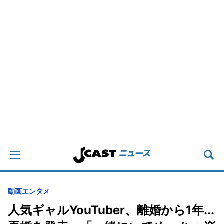
動画
エンタメ
人気ギャルYouTuber、離婚から1年...