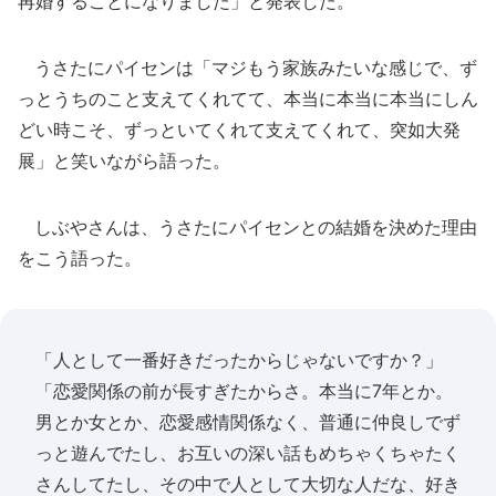
再婚することになりました」と発表した。
うさたにパイセンは「マジもう家族みたいな感じで、ず
っとうちのこと支えてくれてて、本当に本当に本当にしん
どい時こそ、ずっといてくれて支えてくれて、突如大発
展」と笑いながら語った。
しぶやさんは、うさたにパイセンとの結婚を決めた理由
をこう語った。
「人として一番好きだったからじゃないですか？」
「恋愛関係の前が長すぎたからさ。本当に7年とか。
男とか女とか、恋愛感情関係なく、普通に仲良しでず
っと遊んでたし、お互いの深い話もめちゃくちゃたく
さんしてたし、その中で人として大切な人だな、好き