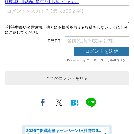
全てのコメントを見る
2026年転職応援キャンペーン!入社特典58万円/デンソーで働こう!自動車工場で小型部品の検査業務 denso aichi
＞