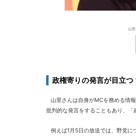
山里
政権寄りの発言が目立つ
山里さんは自身がMCを務める情報番
批判的な発言をすることもあり、「
例えば1月5日の放送では、野党に