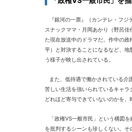
「政権VS一般市民」を
『銀河の一票』（カンテレ・フジテ
スナックママ・月岡あかり（野呂佳
た現在放送中のドラマだ。作中の政
平）と対決することになるなど、地
う様子が映し出されている。
また、低待遇で働かされている介護
苦しい生活を強いられているキャラ
どれほど寄与できていないのかを、
「政権VS一般市民」という構図を
を批判するシーンも珍しくない。そ