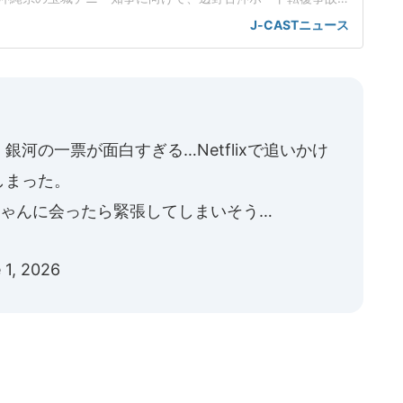
るよう呼びかけ、反響を集めている。「遺族の問いかけに答
J-CASTニュース
知事として大事」5月31日、辺野古沖ボート転覆事故で犠牲に
親がnoteに投稿した「もし沖縄県が辺野古への基地移設問題
教
河の一票が面白すぎる…Netflixで追いかけ
しまった。
呂ちゃんに会ったら緊張してしまいそう…
 1, 2026