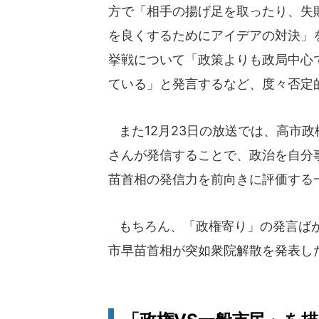
方で「相手の揚げ足を取ったり、失
を良くするためにアイデアの対決」を
挙戦について「政策よりも政局中心
ている」と発言するなど、度々否定
また12月23日の放送では、高市
さんが発信することで、政治を自分
苗首相の発信力を前向きに評価する
もちろん、「政権寄り」の発言ばか
市早苗首相が突如衆院解散を発表し