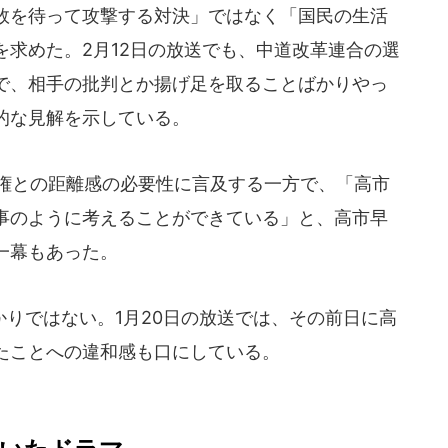
敗を待って攻撃する対決」ではなく「国民の生活
求めた。2月12日の放送でも、中道改革連合の選
で、相手の批判とか揚げ足を取ることばかりやっ
的な見解を示している。
政権との距離感の必要性に言及する一方で、「高市
事のように考えることができている」と、高市早
一幕もあった。
りではない。1月20日の放送では、その前日に高
たことへの違和感も口にしている。