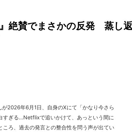
』絶賛でまさかの反発 蒸し
2026年6月1日、自身のXにて「かなり今さら
る...Netflixで追いかけて、あっという間に
ところ、過去の発言との整合性を問う声が出てい