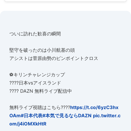
ついに訪れた歓喜の瞬間
堅守を破ったのは小川航基の頭
アシストは菅原由勢のピンポイントクロス
⚽キリンチャレンジカップ
????日本vsアイスランド
???? DAZN 無料ライブ配信中
無料ライブ視聴はこちら????️
https://t.co/6yzC3hx
OAm
#日本代表
#本気で見るならDAZN
pic.twitter.c
om/j4iOMXkHtR