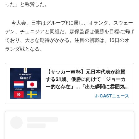
った」と称賛した。
今大会、日本はグループFに属し、オランダ、スウェー
デン、チュニジアと同組だ。森保監督は優勝を目標に掲げ
ており、大きな期待がかかる。注目の初戦は、15日のオ
ランダ戦となる。
【サッカーW杯】元日本代表が絶賛
する21歳、優勝に向けて「ジョーカ
ー的な存在」...「出た瞬間に雰囲気
ガラッと」
J-CASTニュース