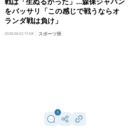
戦は「生ぬるかった」...森保ジャパン
をバッサリ「この感じで戦うならオ
ランダ戦は負け」
スポーツ班
2026.06.02 17:08
0