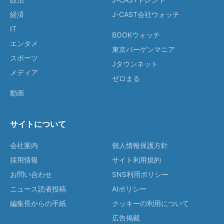
経済
J-CAST会社ウォッチ
IT
BOOKウォッチ
エンタメ
東京バーゲンマニア
スポーツ
Jタウンネット
メディア
ゼロまる
動画
サイトについて
会社案内
個人情報保護方針
採用情報
サイト利用規約
お問い合わせ
SNS利用ポリシー
ニュース読者投稿
AIポリシー
編集長からの手紙
クッキーの利用について
広告掲載