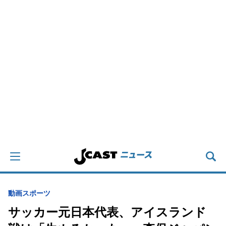
動画
スポーツ
サッカー元日本代表、アイスランド