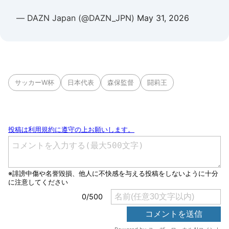
— DAZN Japan (@DAZN_JPN)
May 31, 2026
サッカーW杯
日本代表
森保監督
闘莉王