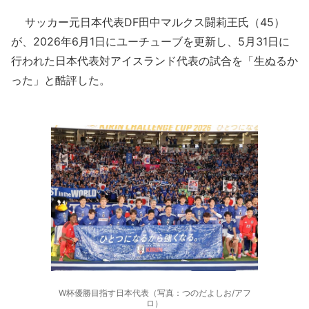
サッカー元日本代表DF田中マルクス闘莉王氏（45）
が、2026年6月1日にユーチューブを更新し、5月31日に
行われた日本代表対アイスランド代表の試合を「生ぬるか
った」と酷評した。
W杯優勝目指す日本代表（写真：つのだよしお/アフ
ロ）