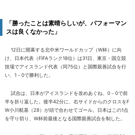
「勝ったことは素晴らしいが、パフォーマン
スは良くなかった」
12日に開幕する北中米ワールドカップ（W杯）に向
け、日本代表（FIFAランク18位）は31日、東京・国立競
技場でアイスランド代表（同75位）と国際親善試合を行
い、1－0で勝利した。
試合は、日本がアイスランドを攻めあぐね、0－0で前
半を折り返した。後半42分に、右サイドからのクロスをF
W小川航基（28）が頭で合わせてゴール。日本はこの1点
を守り切り、W杯前最後となる国際親善試合を制した。